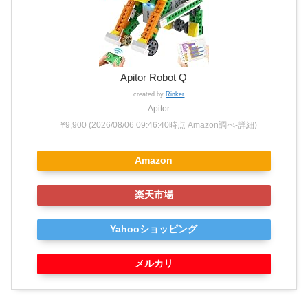
Apitor Robot Q
created by
Rinker
Apitor
¥9,900
(2026/08/06 09:46:40時点 Amazon調べ-
詳細)
Amazon
楽天市場
Yahooショッピング
メルカリ