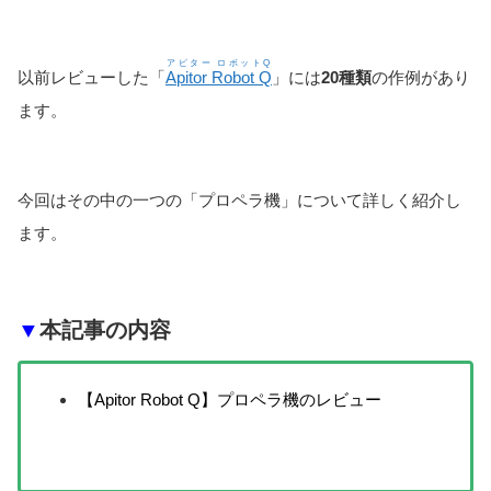
アピター ロボットQ
以前レビューした「
Apitor Robot Q
」には
20種類
の作例があり
ます。
今回はその中の一つの「プロペラ機」について詳しく紹介し
ます。
▼
本記事の内容
【Apitor Robot Q】プロペラ機のレビュー