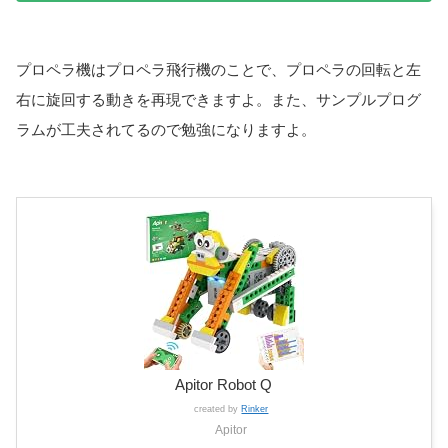
プロペラ機はプロペラ飛行機のことで、プロペラの回転と左
右に旋回する動きを再現できますよ。また、サンプルプログ
ラムが工夫されてるので勉強になりますよ。
Apitor Robot Q
created by
Rinker
Apitor