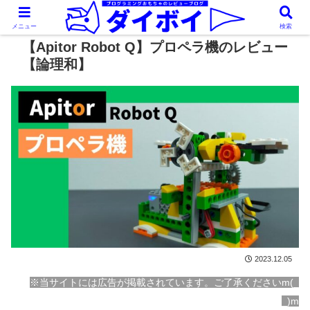
メニュー
検索
【Apitor Robot Q】プロペラ機のレビュー
【論理和】
2023.12.05
※当サイトには広告が掲載されています。ご了承くださいm(_
_)m