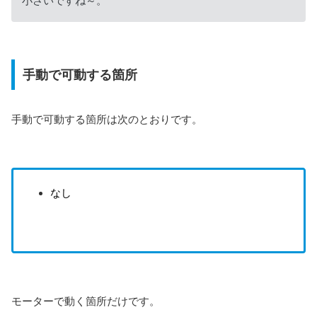
小さいですね～。
手動で可動する箇所
手動で可動する箇所は次のとおりです。
なし
モーターで動く箇所だけです。