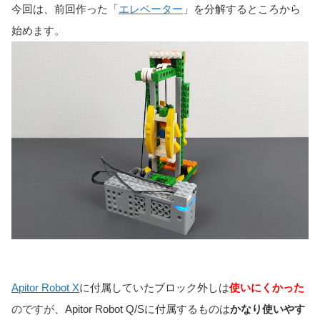
今回は、前回作った「
エレベーター
」を分解するところから
始めます。
Apitor Robot X
に付属していたブロック外しは
使いにくかった
のですが、Apitor Robot Q/Sに付属するものは
かなり使いやす