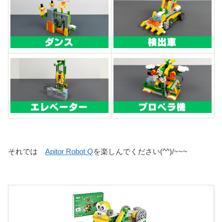
それでは
Apitor Robot Q
を楽しんでください(^^)/~~~