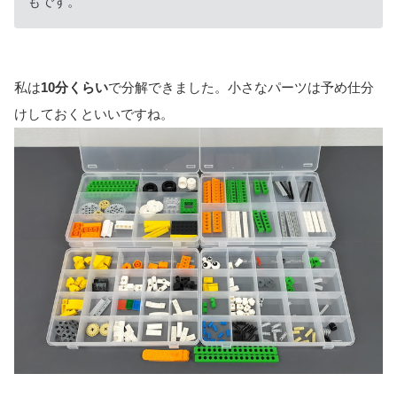
もです。
私は
10分くらい
で分解できました。小さなパーツは予め仕分
けしておくといいですね。