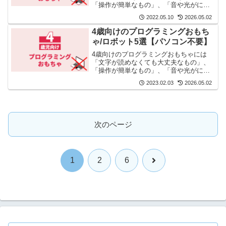
「操作が簡単なもの」、「音や光がにぎ
やかなもの」がいいです。それらを5つ厳
2022.05.10
2026.05.02
選しました。
4歳向けのプログラミングおもち
ゃ/ロボット5選【パソコン不要】
4歳向けのプログラミングおもちゃには
「文字が読めなくても大丈夫なもの」、
「操作が簡単なもの」、「音や光がにぎ
やかなもの」がいいです。それらを5つ厳
2023.02.03
2026.05.02
選しました。
次のページ
次
1
2
6
へ