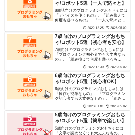
ゃ/ロボット5選【一人で黙々と】
8歳児向けのプログラミングおもちゃには
「デバイスを使うもの」、「組み換えて
何度も遊べるもの」、「一人で黙々と遊
べるもの」がいいです。それらを5つ厳選
2022.12.25
2026.05.02
しました。
7歳向けのプログラミングおもち
ゃ/ロボット5選【初心者も安心】
7歳向けのプログラミングおもちゃには
「プログラミング初心者でも大丈夫なも
の」、「組み換えて何度も遊べるも
の」、「一人で黙々と遊べるもの」がい
2022.12.30
2026.05.02
いです。それらを5つ厳選しました。
6歳向けのプログラミングおもち
ゃ/ロボット5選【初心者OK】
6歳向けのプログラミングおもちゃには
「操作が簡単なもの」、「プログラミン
グ初心者でも大丈夫なもの」、「組み換
えて何度も遊べるもの」がいいです。そ
2023.01.01
2026.05.02
れらを5つ厳選しました。
5歳向けのプログラミングおもち
ゃ/ロボット5選【簡単で楽しい】
5歳向けのプログラミングおもちゃには
「文字が読めなくても大丈夫なもの」、