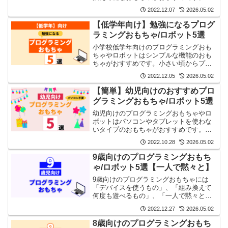
さい頃からプログラミングの感覚を身に
2022.12.07
2026.05.02
つけておくと将来の役にたちますよ。
【低学年向け】勉強になるプログ
ラミングおもちゃ/ロボット5選
小学校低学年向けのプログラミングおも
ちゃやロボットはシンプルな機能のおも
ちゃがおすすめです。小さい頃からプロ
グラミングの感覚を身につけておくと将
2022.12.05
2026.05.02
来の役にたちますよ。
【簡単】幼児向けのおすすめプロ
グラミングおもちゃ/ロボット5選
幼児向けのプログラミングおもちゃやロ
ボットはパソコンやタブレットを使わな
いタイプのおもちゃがおすすめです。小
さい頃からプログラミングの感覚を身に
2022.10.28
2026.05.02
つけておくと将来の役にたちますよ。
9歳向けのプログラミングおもち
ゃ/ロボット5選【一人で黙々と】
9歳向けのプログラミングおもちゃには
「デバイスを使うもの」、「組み換えて
何度も遊べるもの」、「一人で黙々と遊
べるもの」がいいです。それらを5つ厳選
2022.12.27
2026.05.02
しました。
8歳向けのプログラミングおもち