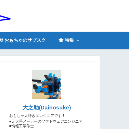
おもちゃのサブスク
特集
大之助(Dainosuke)
おもちゃ大好きエンジニアです！
■元大手メーカーのソフトウェアエンジニア
■情報工学修士