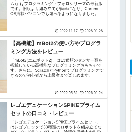
ム)」はプログラミング・フォロシリーズの最新版
です。旧版より組み立てが簡単になり、Chrome
OS搭載パソコンでも遊べるようになりました。
2022.11.17
2026.01.26
【高機能】mBot2の使い方やプログラ
ミング方法をレビュー
「mBot2(エムボット2)」は13種類のセンサー類を
搭載している高機能なプログラミングおもちゃで
す。さらに、ScratchとPythonでプログラミングで
きるので初心者から上級者まで楽しめます。
2022.05.31
2026.01.24
レゴエデュケーションSPIKEプライム
セットの口コミ・レビュー
「レゴエデュケーションSPIKEプライムセット」
はレゴブロックで33種類のロボットを組み立てな