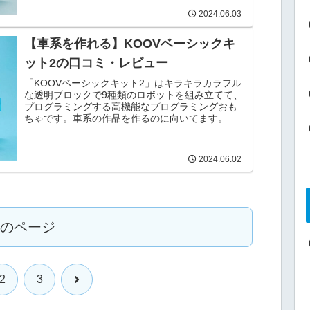
2024.06.03
【車系を作れる】KOOVベーシックキ
ット2の口コミ・レビュー
「KOOVベーシックキット2」はキラキラカラフル
な透明ブロックで9種類のロボットを組み立てて、
プログラミングする高機能なプログラミングおも
ちゃです。車系の作品を作るのに向いてます。
2024.06.02
のページ
次
2
3
へ