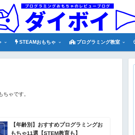
ゃ
STEAMおもちゃ
プログラミング教室
おもちゃです。
【年齢別】おすすめプログラミングお
もちゃ11選【STEM教育も】