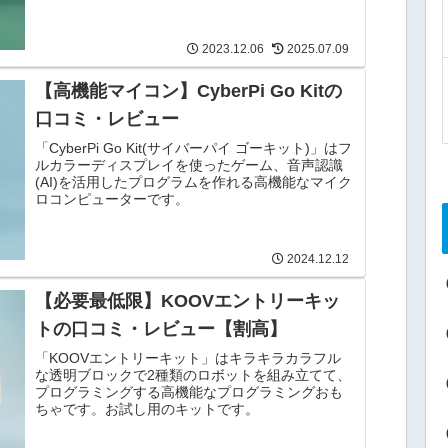
2023.12.06
2025.07.09
【高機能マイコン】CyberPi Go Kitの
口コミ・レビュー
「CyberPi Go Kit(サイバーパイ ゴーキット)」はフ
ルカラーディスプレイを使ったゲーム、音声認識
(AI)を活用したプログラムを作れる高機能なマイク
ロコンピューターです。
2024.12.12
【必要最低限】KOOVエントリーキッ
トの口コミ・レビュー【割高】
「KOOVエントリーキット」はキラキラカラフル
な透明ブロックで2種類のロボットを組み立てて、
プログラミングする高機能なプログラミングおも
ちゃです。お試し用のキットです。