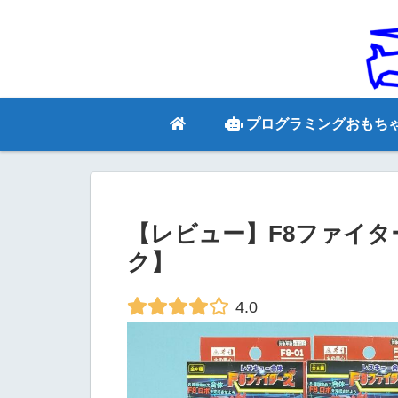
プログラミングおもち
【レビュー】F8ファイタ
ク】
4.0