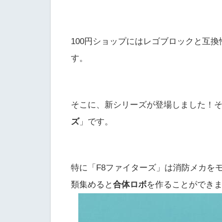
100円ショップにはレゴブロックと互
す。
そこに、新シリーズが登場しました！
ズ
」です。
特に「F8ファイターズ」は消防メカを
類集めると
合体ロボ
を作ることができ