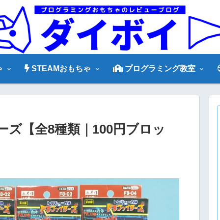
ゃ
STEAMおもちゃ
プログラミング教室
ーズ【全8種類｜100円ブロッ