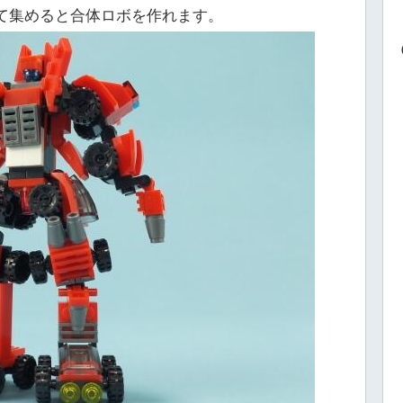
て集めると合体ロボを作れます。