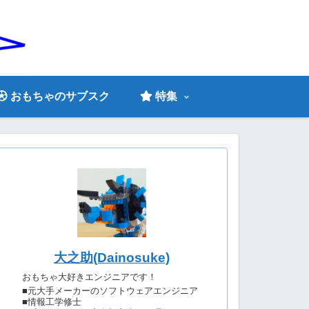
おもちゃのサブスク
特集
大之助(Dainosuke)
おもちゃ大好きエンジニアです！
■元大手メーカーのソフトウェアエンジニア
■情報工学修士