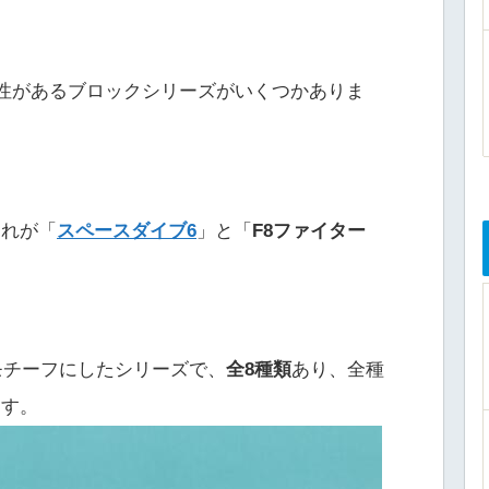
換性があるブロックシリーズがいくつかありま
それが「
スペースダイブ6
」と「
F8ファイター
モチーフにしたシリーズで、
全8種類
あり、全種
ます。