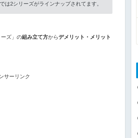
では2シリーズがラインナップされてます。
ターズ」の
組み立て方
から
デメリット・メリット
ンサーリンク