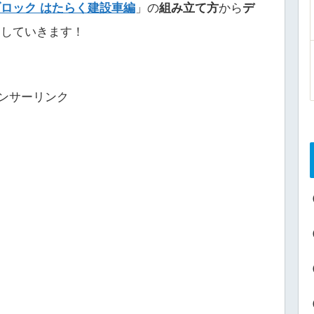
ロック はたらく建設車編
」の
組み立て方
から
デ
ーしていきます！
ンサーリンク