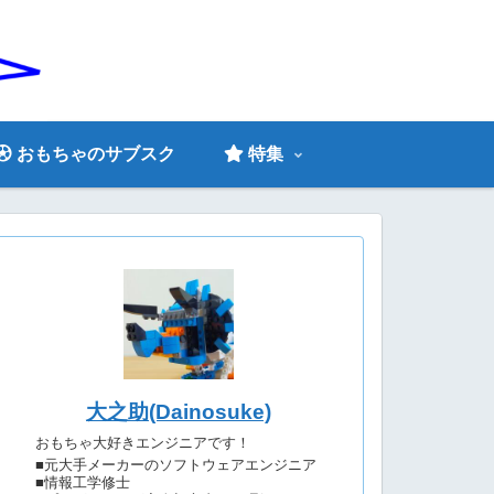
おもちゃのサブスク
特集
大之助(Dainosuke)
おもちゃ大好きエンジニアです！
■元大手メーカーのソフトウェアエンジニア
■情報工学修士