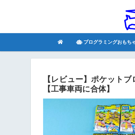
プログラミングおもち
【レビュー】ポケットブ
【工事車両に合体】