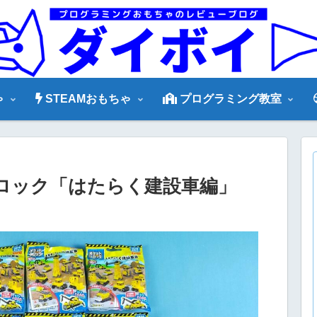
ゃ
STEAMおもちゃ
プログラミング教室
ロック「はたらく建設車編」