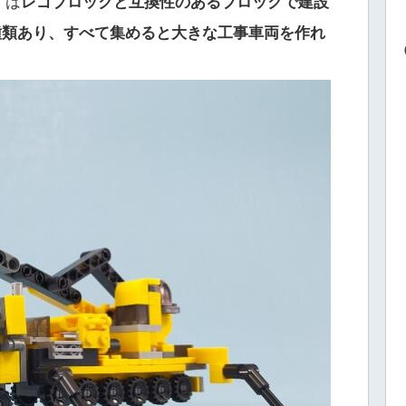
」は
レゴブロックと互換性のあるブロックで建設
種類あり、すべて集めると大きな工事車両を作れ