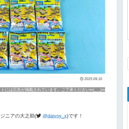
2025.09.10
トには広告が掲載されています。ご了承くださいm(_ _)m
ジニアの大之助(
@daivoy_x
)です！