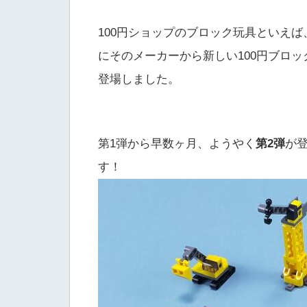
100円ショップのブロック玩具といえば
にそのメーカーから新しい100円ブロ
登場しました。
第1弾から早数ヶ月、ようやく
第2弾
が
す！