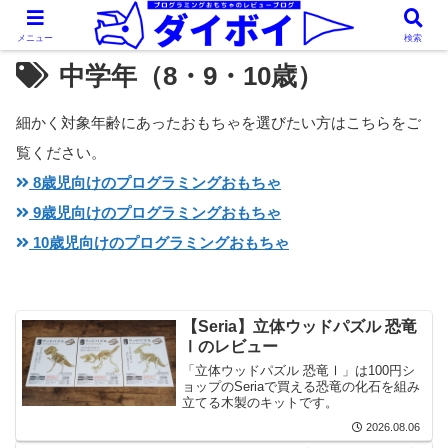
メニュー
検索
中学年（8・9・10歳）
細かく対象年齢にあったおもちゃを選びたい方はこちらをご
覧ください。
8歳児向けのプログラミングおもちゃ
9歳児向けのプログラミングおもちゃ
10歳児向けのプログラミングおもちゃ
【Seria】立体ウッドパズル 恐竜
Ⅰのレビュー
「立体ウッドパズル 恐竜Ⅰ」は100円シ
ョップのSeriaで買える恐竜の化石を組み
立てる木製のキットです。
2026.08.06