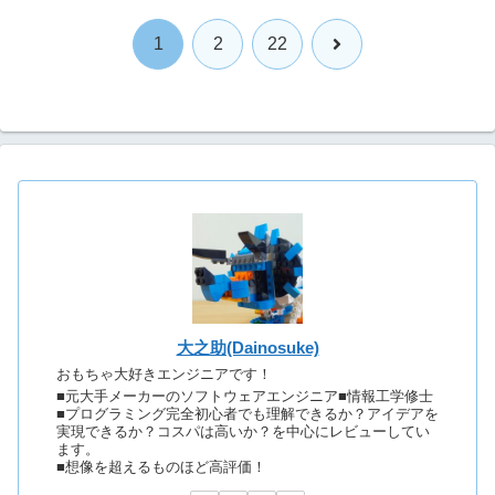
次
1
2
22
へ
大之助(Dainosuke)
おもちゃ大好きエンジニアです！
■元大手メーカーのソフトウェアエンジニア■情報工学修士
■プログラミング完全初心者でも理解できるか？アイデアを
実現できるか？コスパは高いか？を中心にレビューしてい
ます。
■想像を超えるものほど高評価！