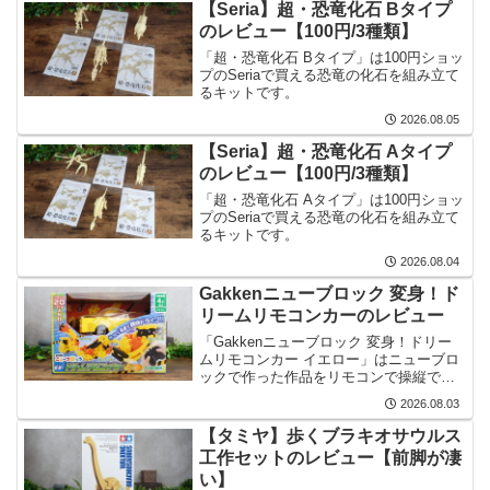
【Seria】超・恐竜化石 Bタイプ
のレビュー【100円/3種類】
「超・恐竜化石 Bタイプ」は100円ショッ
プのSeriaで買える恐竜の化石を組み立て
るキットです。
2026.08.05
【Seria】超・恐竜化石 Aタイプ
のレビュー【100円/3種類】
「超・恐竜化石 Aタイプ」は100円ショッ
プのSeriaで買える恐竜の化石を組み立て
るキットです。
2026.08.04
Gakkenニューブロック 変身！ド
リームリモコンカーのレビュー
「Gakkenニューブロック 変身！ドリー
ムリモコンカー イエロー」はニューブロ
ックで作った作品をリモコンで操縦でき
るキットです。
2026.08.03
【タミヤ】歩くブラキオサウルス
工作セットのレビュー【前脚が凄
い】