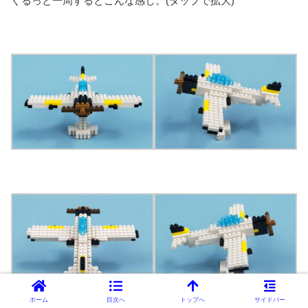
ぐるっと一周するとこんな感じ。(タップで拡大)
ホーム
目次へ
トップへ
サイドバー