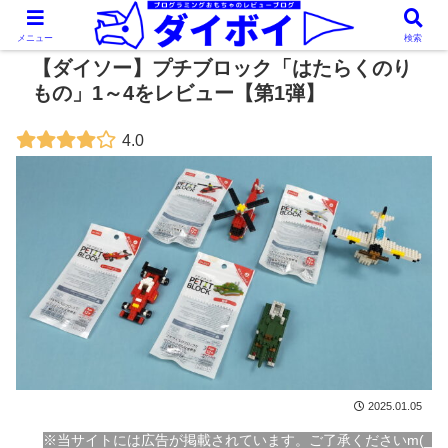
メニュー
検索
【ダイソー】プチブロック「はたらくのり
もの」1～4をレビュー【第1弾】
4.0
2025.01.05
※当サイトには広告が掲載されています。ご了承くださいm(_