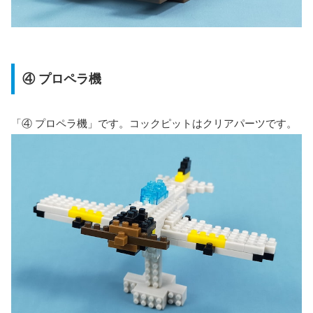
④ プロペラ機
「④ プロペラ機」です。コックピットはクリアパーツです。