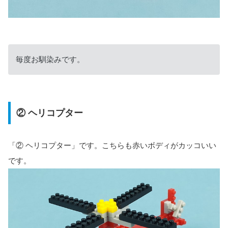
毎度お馴染みです。
② ヘリコプター
「② ヘリコプター」です。こちらも赤いボディがカッコいい
です。