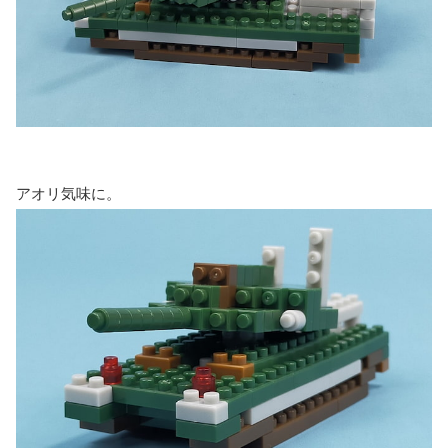
アオリ気味に。