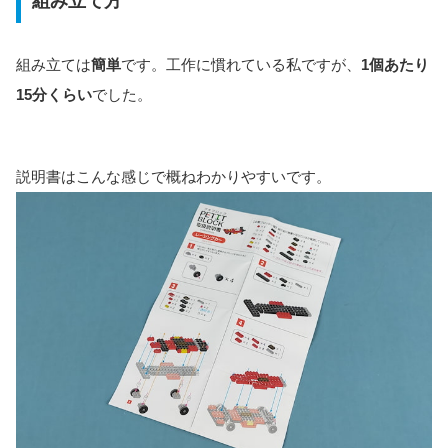
組み立て方
組み立ては
簡単
です。工作に慣れている私ですが、
1個あたり
15分くらい
でした。
説明書はこんな感じで概ねわかりやすいです。