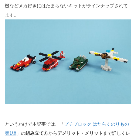
機などメカ好きにはたまらないキットがラインナップされて
ます。
というわけで本記事では、「
プチブロック はたらくのりもの
第1弾
」の
組み立て方
から
デメリット・メリット
まで詳しくレ