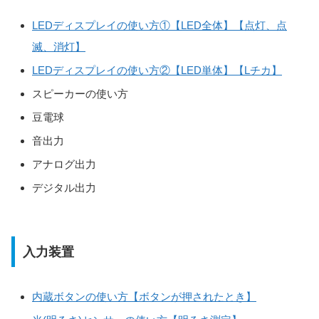
LEDディスプレイの使い方①【LED全体】【点灯、点
滅、消灯】
LEDディスプレイの使い方②【LED単体】【Lチカ】
スピーカーの使い方
豆電球
音出力
アナログ出力
デジタル出力
入力装置
内蔵ボタンの使い方【ボタンが押されたとき】