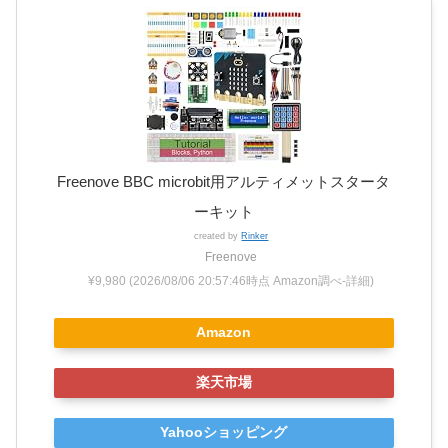
Freenove BBC microbit用アルティメットスタータ
ーキット
created by
Rinker
Freenove
¥9,980
(2026/08/06 20:57:46時点 Amazon調べ-
詳細)
Amazon
楽天市場
Yahooショッピング