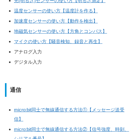
光(明るさ)センサーの使い方【明るさ測定】
温度センサーの使い方【温度計を作る】
加速度センサーの使い方【動作を検出】
地磁気センサーの使い方【方角とコンパス】
マイクの使い方【騒音検知、録音と再生】
アナログ入力
デジタル入力
通信
micro:bit同士で無線通信する方法①【メッセージ送受
信】
micro:bit同士で無線通信する方法②【信号強度、時刻、
シリアル番号】