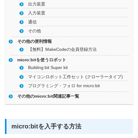
出力装置
入力装置
通信
その他
その他の便利情報
【無料】MakeCodeの会員登録方法
micro:bitを使うロボット
Building:bit Super kit
マイコンロボット工作セット (クローラータイプ)
プログラミング・フォロ for micro:bit
その他のmicro:bit関連記事一覧
micro:bitを入手する方法