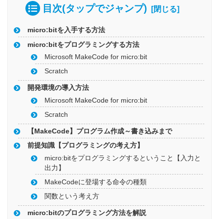
目次(タップでジャンプ)
micro:bitを入手する方法
micro:bitをプログラミングする方法
Microsoft MakeCode for micro:bit
Scratch
開発環境の導入方法
Microsoft MakeCode for micro:bit
Scratch
【MakeCode】プログラム作成～書き込みまで
前提知識【プログラミングの考え方】
micro:bitをプログラミングするということ【入力と
出力】
MakeCodeに登場する命令の種類
関数という考え方
micro:bitのプログラミング方法を解説