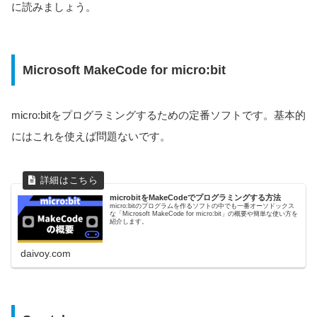
に読みましょう。
Microsoft MakeCode for micro:bit
micro:bitをプログラミングするための定番ソフトです。基本的
にはこれを使えば問題ないです。
microbitをMakeCodeでプログラミングする方法
micro:bitのプログラムを作るソフトの中でも一番オーソドックス
な「Microsoft MakeCode for micro:bit」の概要や簡単な使い方を
紹介します。
daivoy.com