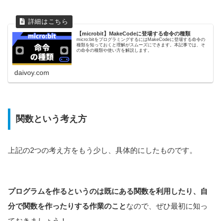
【microbit】MakeCodeに登場する命令の種類
micro:bitをプログラミングするにはMakeCodeに登場する命令の
種類を知っておくと理解がスムーズにできます。本記事では、そ
の命令の種類や使い方を解説します。
daivoy.com
関数という考え方
上記の2つの考え方をもう少し、具体的にしたものです。
プログラムを作るというのは既にある関数を利用したり、自
分で関数を作ったりする作業のこと
なので、ぜひ最初に知っ
ておきましょう！