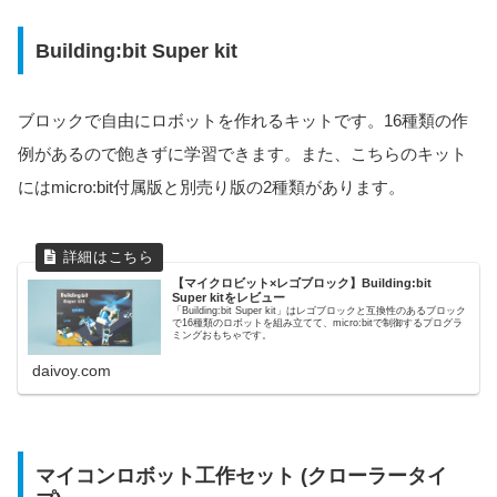
Building:bit Super kit
ブロックで自由にロボットを作れるキットです。16種類の作
例があるので飽きずに学習できます。また、こちらのキット
にはmicro:bit付属版と別売り版の2種類があります。
【マイクロビット×レゴブロック】Building:bit
Super kitをレビュー
「Building:bit Super kit」はレゴブロックと互換性のあるブロック
で16種類のロボットを組み立てて、micro:bitで制御するプログラ
ミングおもちゃです。
daivoy.com
マイコンロボット工作セット (クローラータイ