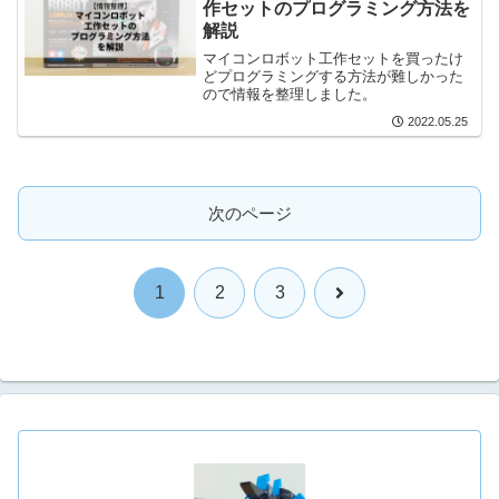
作セットのプログラミング方法を
解説
マイコンロボット工作セットを買ったけ
どプログラミングする方法が難しかった
ので情報を整理しました。
2022.05.25
次のページ
次
1
2
3
へ