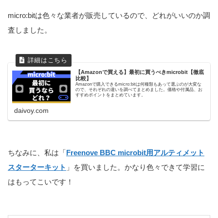
micro:bitは色々な業者が販売しているので、どれがいいのか調
査しました。
【Amazonで買える】最初に買うべきmicrobit【徹底
比較】
Amazonで購入できるmicro:bitは何種類もあって選ぶのが大変な
ので、それぞれの違いを調べてまとめました。価格や付属品、お
すすめポイントをまとめています。
daivoy.com
ちなみに、私は「
Freenove BBC microbit用アルティメット
スターターキット
」を買いました。かなり色々できて学習に
はもってこいです！