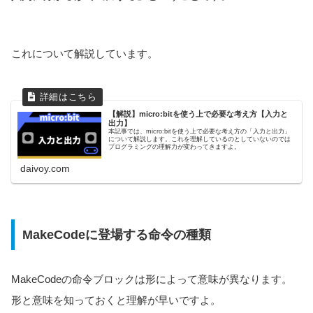
これについて解説しています。
【解説】micro:bitを使う上で必要な考え方【入力と
出力】
本記事では、micro:bitを使う上で必要な考え方の「入力と出力」
について解説します。これを理解しているのとしていないのでは
プログラミングの理解力が変わってきますよ。
daivoy.com
MakeCodeに登場する命令の種類
MakeCodeの命令ブロックは形によって意味が異なります。
形と意味を知っておくと理解が早いですよ。