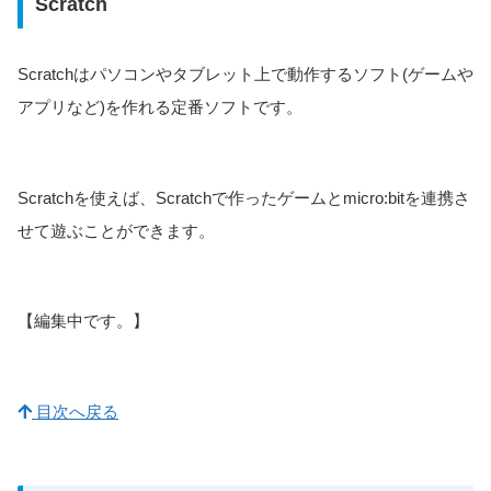
Scratch
Scratchはパソコンやタブレット上で動作するソフト(ゲームや
アプリなど)を作れる定番ソフトです。
Scratchを使えば、Scratchで作ったゲームとmicro:bitを連携さ
せて遊ぶことができます。
【編集中です。】
目次へ戻る