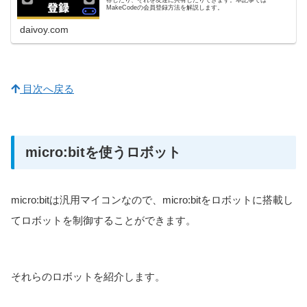
MakeCodeの会員登録方法を解説します。
daivoy.com
目次へ戻る
micro:bitを使うロボット
micro:bitは汎用マイコンなので、micro:bitをロボットに搭載し
てロボットを制御することができます。
それらのロボットを紹介します。