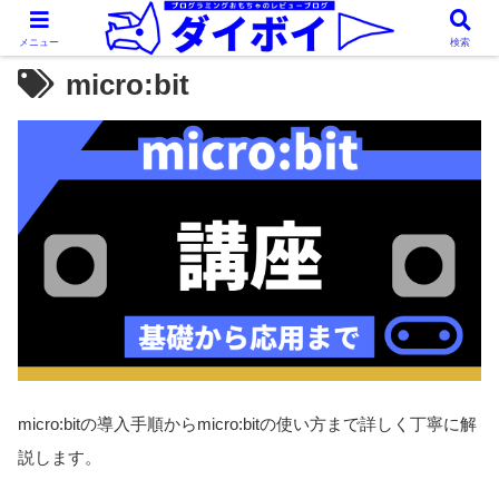
メニュー
検索
micro:bit
micro:bitの導入手順からmicro:bitの使い方まで詳しく丁寧に解
説します。