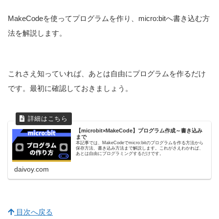
MakeCodeを使ってプログラムを作り、micro:bitへ書き込む方
法を解説します。
これさえ知っていれば、あとは自由にプログラムを作るだけ
です。最初に確認しておきましょう。
【microbit×MakeCode】プログラム作成～書き込み
まで
本記事では、MakeCodeでmicro:bitのプログラムを作る方法から
保存方法、書き込み方法まで解説します。これがさえわかれば、
あとは自由にプログラミングするだけです。
daivoy.com
目次へ戻る