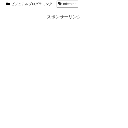
ビジュアルプログラミング
micro:bit
スポンサーリンク