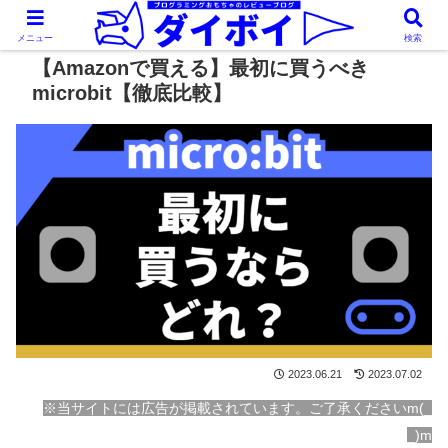
メニュー
検索
【Amazonで買える】最初に買うべき
microbit【徹底比較】
2023.06.21
2023.07.02
※当サイトには広告が掲載されています。ご了承くださいm(_
_)m