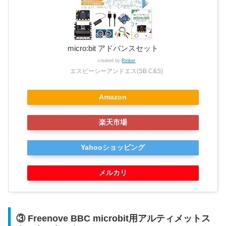
micro:bit アドバンスセット
created by
Rinker
エスビーシーアンドエス(SB C&S)
Amazon
楽天市場
Yahooショッピング
メルカリ
③ Freenove BBC microbit用アルティメットス