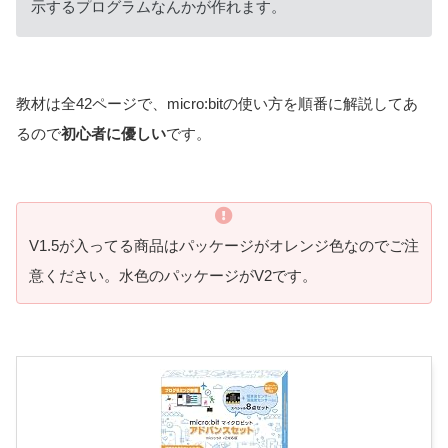
示するプログラムなんかが作れます。
教材は全42ページで、micro:bitの使い方を順番に解説してあ
るので
初心者に優しい
です。
V1.5が入ってる商品はパッケージがオレンジ色なのでご注
意ください。水色のパッケージがV2です。