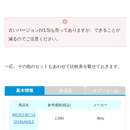
古いバージョン(V1.5)も売ってありますが、できることが
減るのでご注意ください。
一応、その他のセットもあわせて比較表を載せておきます。
基本情報
必須品
オプション品
商品名
参考価格(税込)
メーカー
MICRO-BIT V2
2,990
iftiny
GO BUNDLE