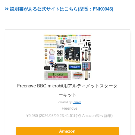
説明書がある公式サイトはこちら(型番：FNK0045)
Freenove BBC microbit用アルティメットスタータ
ーキット
created by
Rinker
Freenove
¥9,980
(2026/08/09 23:41:51時点 Amazon調べ-
詳細)
Amazon