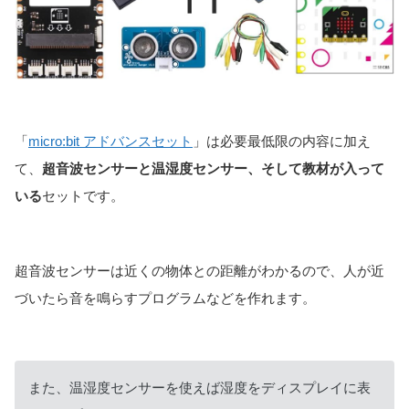
「
micro:bit アドバンスセット
」は必要最低限の内容に加え
て、
超音波センサーと温湿度センサー、そして教材が入って
いる
セットです。
超音波センサーは近くの物体との距離がわかるので、人が近
づいたら音を鳴らすプログラムなどを作れます。
また、温湿度センサーを使えば湿度をディスプレイに表