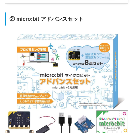
② micro:bit アドバンスセット