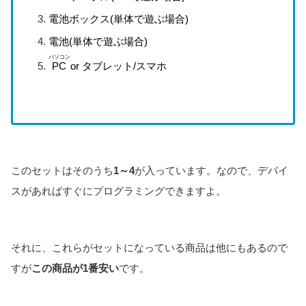
電池ボックス(単体で遊ぶ場合)
電池(単体で遊ぶ場合)
パソコン
PC
or タブレット/スマホ
このセットはそのうち
1～4
が入っています。なので、デバイ
スがあればすぐにプログラミングできますよ。
それに、これらがセットになっている商品は他にもあるので
すが
この商品が1番安い
です。