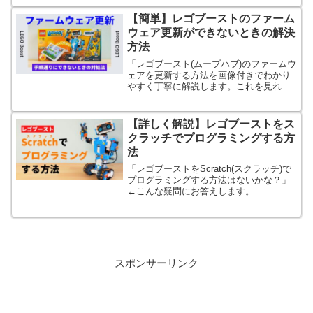
グラムを紹介します。
【簡単】レゴブーストのファーム
ウェア更新ができないときの解決
方法
「レゴブースト(ムーブハブ)のファームウ
ェアを更新する方法を画像付きでわかり
やすく丁寧に解説します。これを見れば
ほぼファームウェアを更新できるように
なります。
【詳しく解説】レゴブーストをス
クラッチでプログラミングする方
法
「レゴブーストをScratch(スクラッチ)で
プログラミングする方法はないかな？」
←こんな疑問にお答えします。
スポンサーリンク