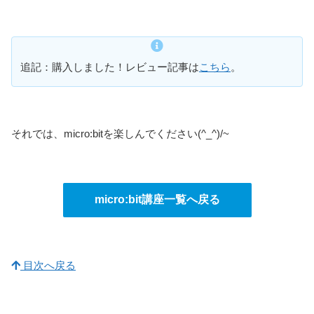
追記：購入しました！レビュー記事は
こちら
。
それでは、micro:bitを楽しんでください(^_^)/~
micro:bit講座一覧へ戻る
目次へ戻る