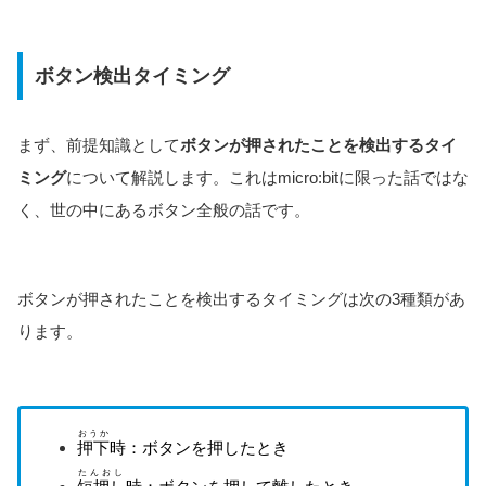
ボタン検出タイミング
まず、前提知識として
ボタンが押されたことを検出するタイ
ミング
について解説します。これはmicro:bitに限った話ではな
く、世の中にあるボタン全般の話です。
ボタンが押されたことを検出するタイミングは次の3種類があ
ります。
おうか
押下
時：ボタンを押したとき
たんおし