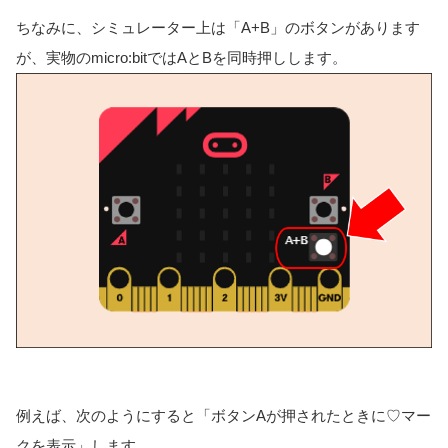
ちなみに、シミュレーター上は「A+B」のボタンがあります
が、実物のmicro:bitではAとBを同時押しします。
例えば、次のようにすると「ボタンAが押されたときに♡マー
クを表示」します。