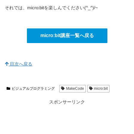
それでは、micro:bitを楽しんでください(^_^)/~
micro:bit講座一覧へ戻る
目次へ戻る
ビジュアルプログラミング
MakeCode
micro:bit
スポンサーリンク