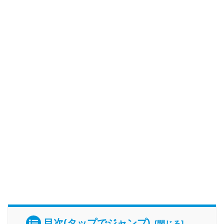
目次(タップでジャンプ)