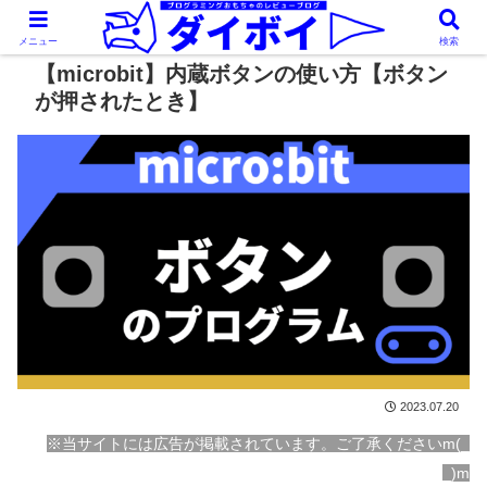
メニュー
検索
【microbit】内蔵ボタンの使い方【ボタン
が押されたとき】
2023.07.20
※当サイトには広告が掲載されています。ご了承くださいm(_
_)m