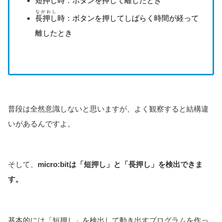
短押し
時：ボタンを押して離したとき
ながおし
長押し
時：ボタンを押してしばらく時間が経って
離したとき
普段は全然意識しないと思いますが、よく観察すると結構違
いがあるんですよ。
そして、
micro:bitは「短押し」と「長押し」を検出できま
す。
基本的には「短押し」を検出して動き出すプログラムを作っ