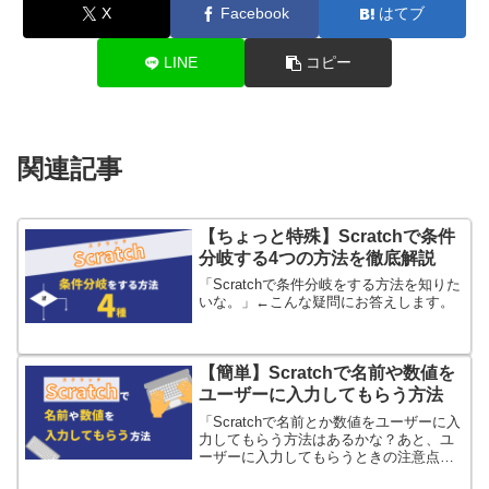
X
Facebook
はてブ
LINE
コピー
関連記事
【ちょっと特殊】Scratchで条件
分岐する4つの方法を徹底解説
「Scratchで条件分岐をする方法を知りた
いな。」←こんな疑問にお答えします。
【簡単】Scratchで名前や数値を
ユーザーに入力してもらう方法
「Scratchで名前とか数値をユーザーに入
力してもらう方法はあるかな？あと、ユ
ーザーに入力してもらうときの注意点は
あるかな？注意点があるなら回避方法を