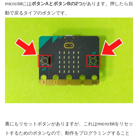
micro:bitには
ボタンAとボタンBの2つ
があります。押したら自
動で戻るタイプのボタンです。
裏にもリセットボタンがありますが、これはmicro:bitをリセッ
トするためのボタンなので、動作をプログラミングすること