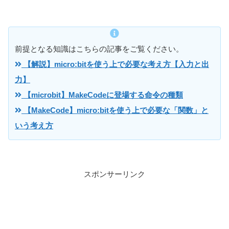
前提となる知識はこちらの記事をご覧ください。
【解説】micro:bitを使う上で必要な考え方【入力と出
力】
【microbit】MakeCodeに登場する命令の種類
【MakeCode】micro:bitを使う上で必要な「関数」と
いう考え方
スポンサーリンク