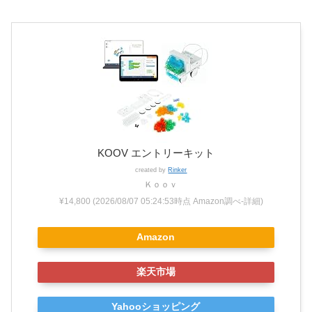
KOOV エントリーキット
created by
Rinker
Ｋｏｏｖ
¥14,800
(2026/08/07 05:24:53時点 Amazon調べ-
詳細)
Amazon
楽天市場
Yahooショッピング