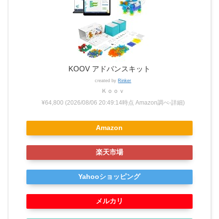
KOOV アドバンスキット
created by
Rinker
Ｋｏｏｖ
¥64,800
(2026/08/06 20:49:14時点 Amazon調べ-
詳細)
Amazon
楽天市場
Yahooショッピング
メルカリ