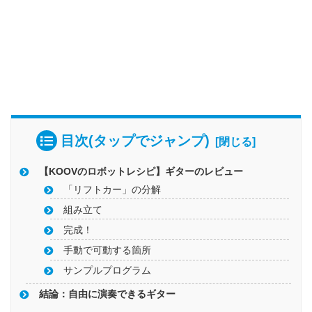
目次(タップでジャンプ)
【KOOVのロボットレシピ】ギターのレビュー
「リフトカー」の分解
組み立て
完成！
手動で可動する箇所
サンプルプログラム
結論：自由に演奏できるギター