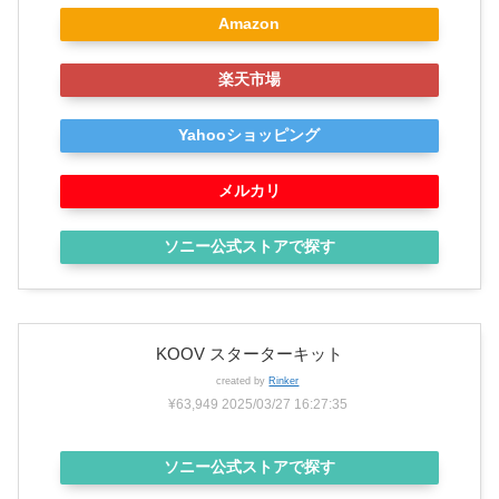
Amazon
楽天市場
Yahooショッピング
メルカリ
ソニー公式ストアで探す
KOOV スターターキット
created by
Rinker
¥63,949
2025/03/27 16:27:35
ソニー公式ストアで探す