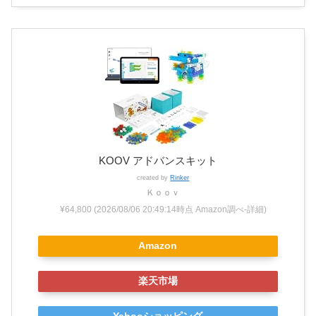
KOOV アドバンスキット
created by
Rinker
Ｋｏｏｖ
¥64,800
(2026/08/06 20:49:14時点 Amazon調べ-
詳細)
Amazon
楽天市場