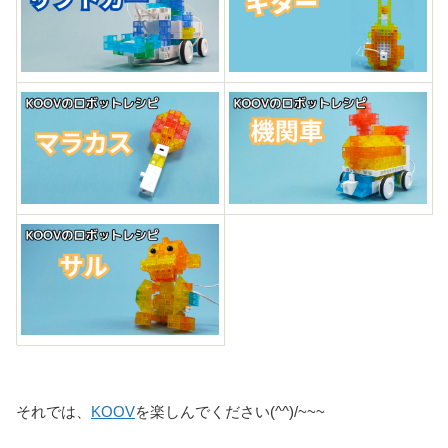
それでは、
KOOV
を楽しんでください(^^)/~~~