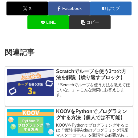
X
Facebook
はてブ
LINE
コピー
関連記事
Scratchでループを使う3つの方
法を解説【繰り返すブロック】
「Scratchでループを使う方法を教えてほ
しいな。」←こんな疑問にお答えしま
す。
KOOVをPythonでプログラミン
グする方法【個人では不可能】
KOOVをPythonでプログラミングするに
は「個別指導Axisのプログラミング講座
マスターコース」を受講する必要があり