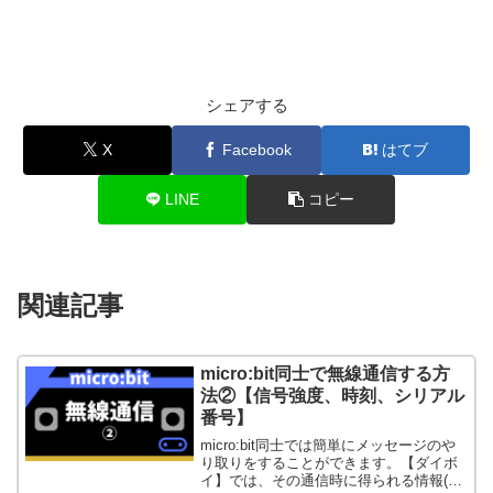
シェアする
X
Facebook
はてブ
LINE
コピー
関連記事
micro:bit同士で無線通信する方
法②【信号強度、時刻、シリアル
番号】
micro:bit同士では簡単にメッセージのや
り取りをすることができます。【ダイボ
イ】では、その通信時に得られる情報(信