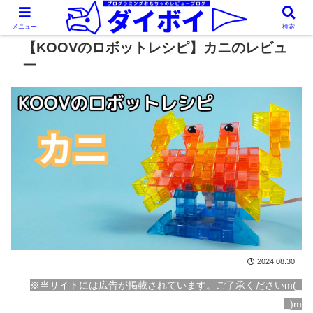
メニュー
検索
【KOOVのロボットレシピ】カニのレビュ
ー
2024.08.30
※当サイトには広告が掲載されています。ご了承くださいm(_
_)m