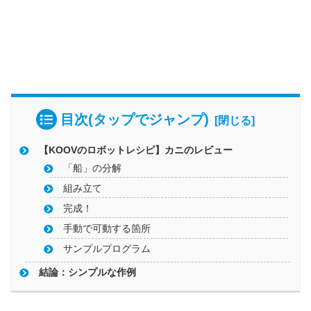
目次(タップでジャンプ)
【KOOVのロボットレシピ】カニのレビュー
「船」の分解
組み立て
完成！
手動で可動する箇所
サンプルプログラム
結論：シンプルな作例