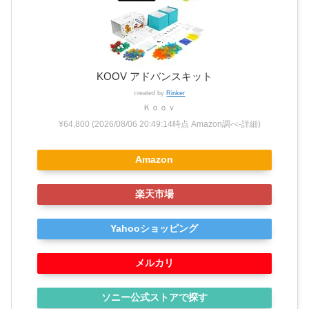
KOOV アドバンスキット
created by
Rinker
Ｋｏｏｖ
¥64,800
(2026/08/06 20:49:14時点 Amazon調べ-
詳細)
Amazon
楽天市場
Yahooショッピング
メルカリ
ソニー公式ストアで探す