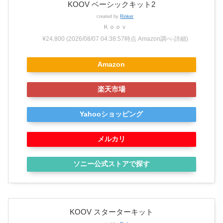
KOOV ベーシックキット2
created by
Rinker
Ｋｏｏｖ
¥24,800
(2026/08/07 04:38:57時点 Amazon調べ-
詳細)
Amazon
楽天市場
Yahooショッピング
メルカリ
ソニー公式ストアで探す
KOOV スターターキット