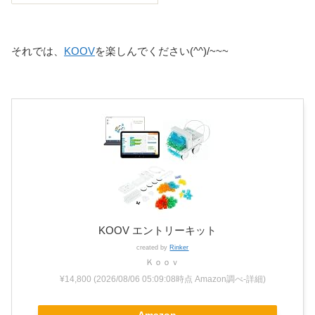
それでは、
KOOV
を楽しんでください(^^)/~~~
KOOV エントリーキット
created by
Rinker
Ｋｏｏｖ
¥14,800
(2026/08/06 05:09:08時点 Amazon調べ-
詳細)