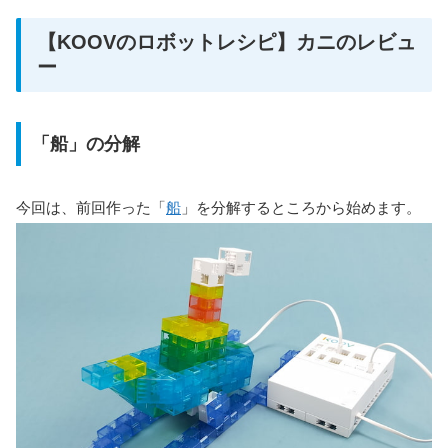
【KOOVのロボットレシピ】カニのレビュ
ー
「船」の分解
今回は、前回作った「
船
」を分解するところから始めます。