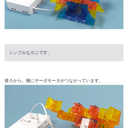
シンプルなカニです。
後ろから。腕にサーボモータがつながっています。