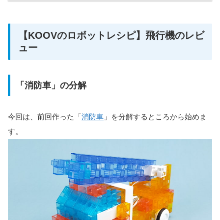
【KOOVのロボットレシピ】飛行機のレビ
ュー
「消防車」の分解
今回は、前回作った「
消防車
」を分解するところから始めま
す。