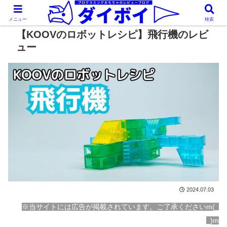
メニュー
検索
【KOOVのロボットレシピ】飛行機のレビ
ュー
2024.07.03
※当サイトには広告が掲載されています。ご了承くださいm(_
_)m