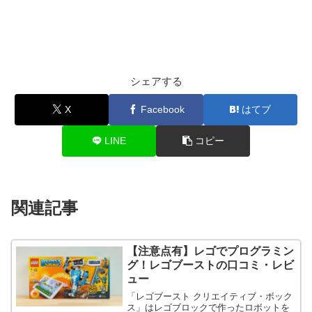
シェアする
X
Facebook
はてブ
LINE
コピー
関連記事
【注意点有】レゴでプログラミン
グ！レゴブーストの口コミ・レビ
ュー
「レゴブースト クリエイティブ・ボック
ス」はレゴブロックで作ったロボットを