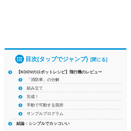
目次(タップでジャンプ)
【KOOVのロボットレシピ】飛行機のレビュー
「消防車」の分解
組み立て
完成！
手動で可動する箇所
サンプルプログラム
結論：シンプルでカッコいい