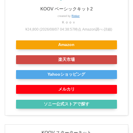
KOOV ベーシックキット2
created by
Rinker
Ｋｏｏｖ
¥24,800
(2026/08/07 04:38:57時点 Amazon調べ-
詳細)
Amazon
楽天市場
Yahooショッピング
メルカリ
ソニー公式ストアで探す
KOOV スターターキット