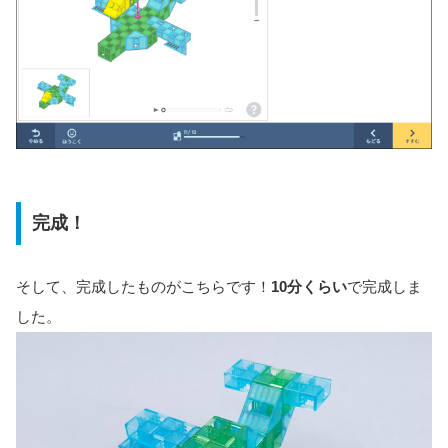
完成！
そして、完成したものがこちらです！
10分くらい
で完成しま
した。