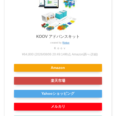
KOOV アドバンスキット
created by
Rinker
Ｋｏｏｖ
¥64,800
(2026/08/06 20:49:14時点 Amazon調べ-
詳細)
Amazon
楽天市場
Yahooショッピング
メルカリ