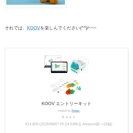
それでは、
KOOV
を楽しんでください(^^)/~~~
KOOV エントリーキット
created by
Rinker
Ｋｏｏｖ
¥14,800
(2026/08/07 05:24:53時点 Amazon調べ-
詳細)