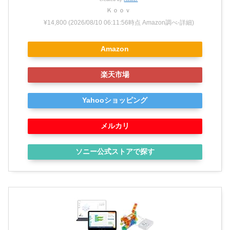
Ｋｏｏｖ
¥14,800
(2026/08/10 06:11:56時点 Amazon調べ-
詳細)
Amazon
楽天市場
Yahooショッピング
メルカリ
ソニー公式ストアで探す