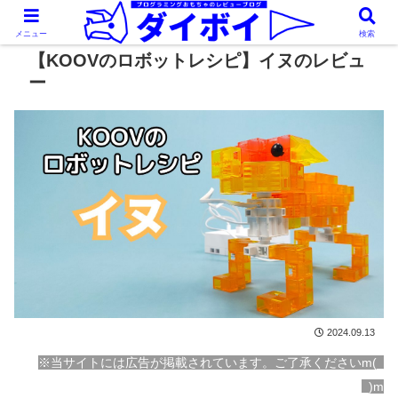
メニュー
検索
【KOOVのロボットレシピ】イヌのレビュ
ー
2024.09.13
※当サイトには広告が掲載されています。ご了承くださいm(_
_)m