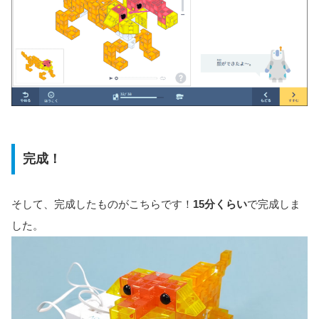
完成！
そして、完成したものがこちらです！
15分くらい
で完成しま
した。