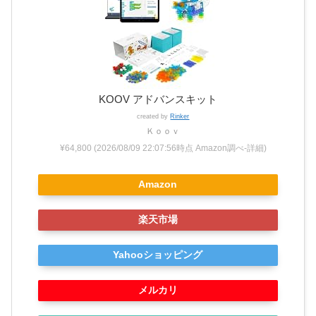
KOOV アドバンスキット
created by
Rinker
Ｋｏｏｖ
¥64,800
(2026/08/09 22:07:56時点 Amazon調べ-
詳細)
Amazon
楽天市場
Yahooショッピング
メルカリ