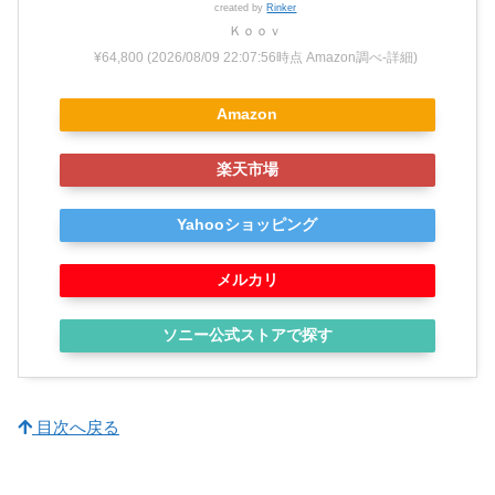
created by
Rinker
Ｋｏｏｖ
¥64,800
(2026/08/09 22:07:56時点 Amazon調べ-
詳細)
Amazon
楽天市場
Yahooショッピング
メルカリ
ソニー公式ストアで探す
目次へ戻る