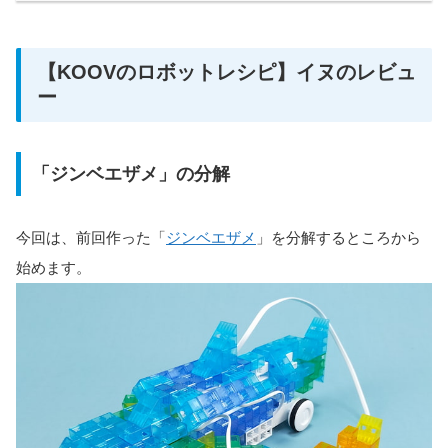
【KOOVのロボットレシピ】イヌのレビュ
ー
「ジンベエザメ」の分解
今回は、前回作った「
ジンベエザメ
」を分解するところから
始めます。