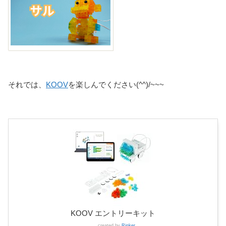
それでは、
KOOV
を楽しんでください(^^)/~~~
KOOV エントリーキット
created by
Rinker