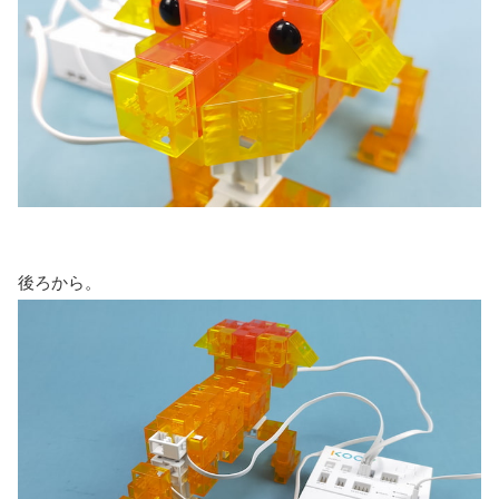
後ろから。