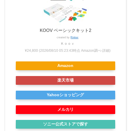
KOOV ベーシックキット2
created by
Rinker
Ｋｏｏｖ
¥24,800
(2026/08/10 05:23:43時点 Amazon調べ-
詳細)
Amazon
楽天市場
Yahooショッピング
メルカリ
ソニー公式ストアで探す