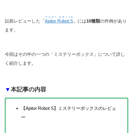
アピター ロボットS
以前レビューした「
Apitor Robot S
」には
10種類
の作例があり
ます。
今回はその中の一つの「ミステリーボックス」について詳し
く紹介します。
▼
本記事の内容
【Apitor Robot S】ミステリーボックスのレビュ
ー