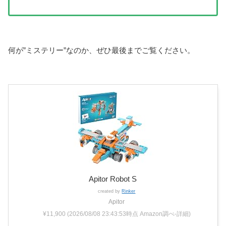
何が”ミステリー”なのか、ぜひ最後までご覧ください。
Apitor Robot S
created by
Rinker
Apitor
¥11,900
(2026/08/08 23:43:53時点 Amazon調べ-
詳細)