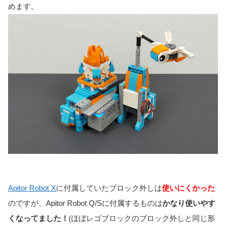
めます。
Apitor Robot X
に付属していたブロック外しは
使いにくかった
のですが、Apitor Robot Q/Sに付属するものは
かなり使いやす
くなってました！
(ほぼレゴブロックのブロック外しと同じ形