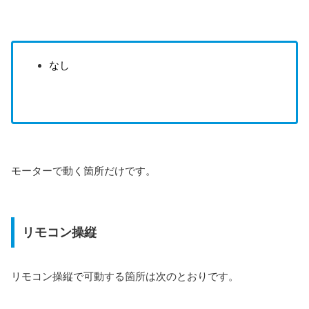
なし
モーターで動く箇所だけです。
リモコン操縦
リモコン操縦で可動する箇所は次のとおりです。