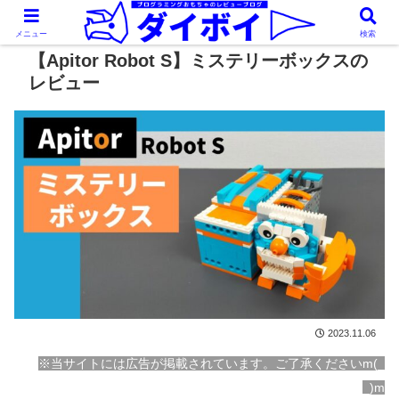
メニュー
検索
【Apitor Robot S】ミステリーボックスの
レビュー
2023.11.06
※当サイトには広告が掲載されています。ご了承くださいm(_
_)m