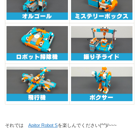
それでは
Apitor Robot S
を楽しんでください(^^)/~~~