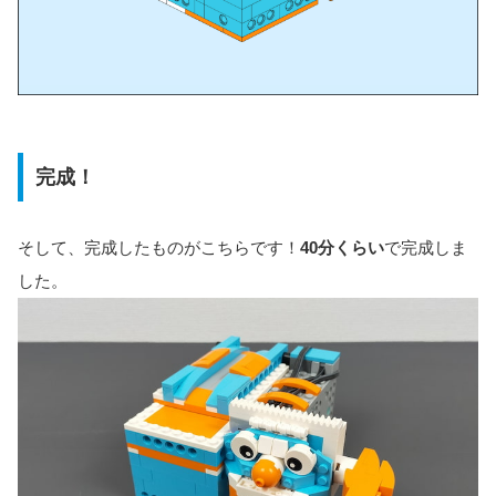
完成！
そして、完成したものがこちらです！
40分くらい
で完成しま
した。