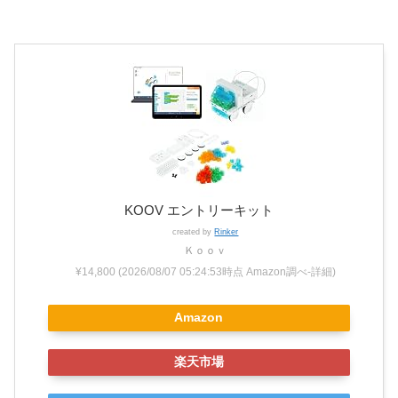
KOOV エントリーキット
created by
Rinker
Ｋｏｏｖ
¥14,800
(2026/08/07 05:24:53時点 Amazon調べ-
詳細)
Amazon
楽天市場