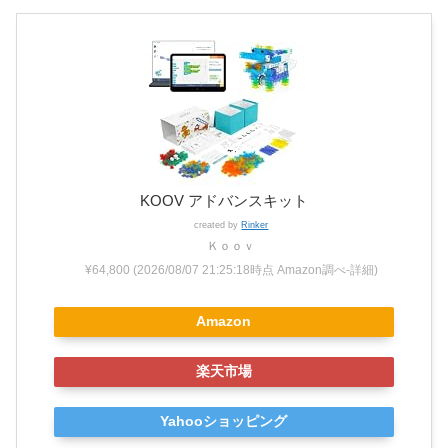
KOOV アドバンスキット
created by
Rinker
Ｋｏｏｖ
¥64,800
(2026/08/07 21:25:18時点 Amazon調べ-
詳細)
Amazon
楽天市場
Yahooショッピング