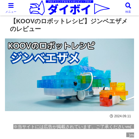
メニュー
検索
【KOOVのロボットレシピ】ジンベエザメ
のレビュー
2024.09.11
※当サイトには広告が掲載されています。ご了承くださいm(_
_)m