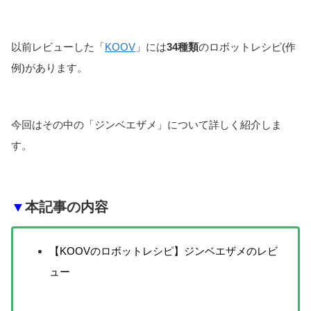
以前レビューした「
KOOV
」には
34種類
のロボットレシピ(作
例)があります。
今回はその中の「ジンベエザメ」について詳しく紹介しま
す。
▼
本記事の内容
【KOOVのロボットレシピ】ジンベエザメのレビ
ュー