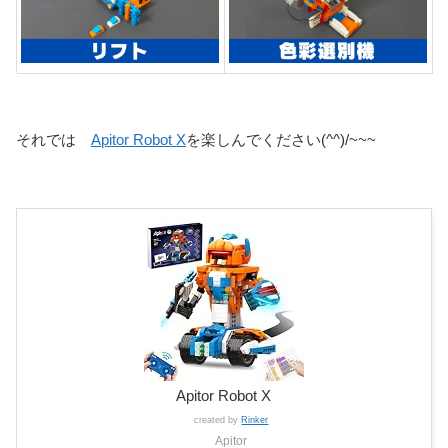
それでは
Apitor Robot X
を楽しんでください(^^)/~~~
Apitor Robot X
created by
Rinker
Apitor