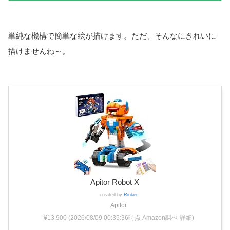
単純な機構で簡単な絵が描けます。ただ、そんなにきれいに
描けませんね～。
Apitor Robot X
created by
Rinker
Apitor
¥13,900
(2026/08/09 00:35:36時点 Amazon調べ-
詳細)