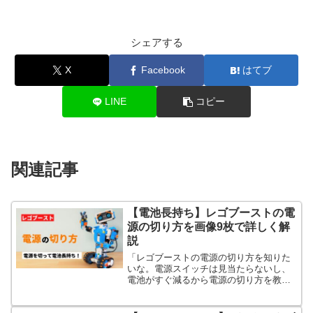
シェアする
X
Facebook
はてブ
LINE
コピー
関連記事
【電池長持ち】レゴブーストの電
源の切り方を画像9枚で詳しく解
説
「レゴブーストの電源の切り方を知りた
いな。電源スイッチは見当たらないし、
電池がすぐ減るから電源の切り方を教え
てください。」←こんな疑問にお答えし
ます。