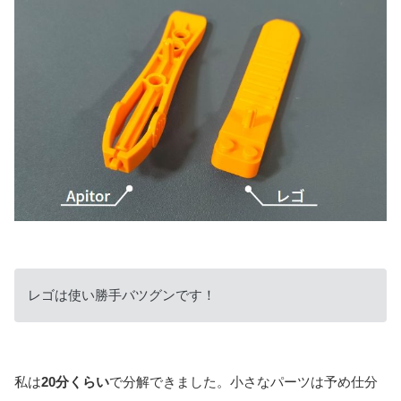
レゴは使い勝手バツグンです！
私は
20分くらい
で分解できました。小さなパーツは予め仕分