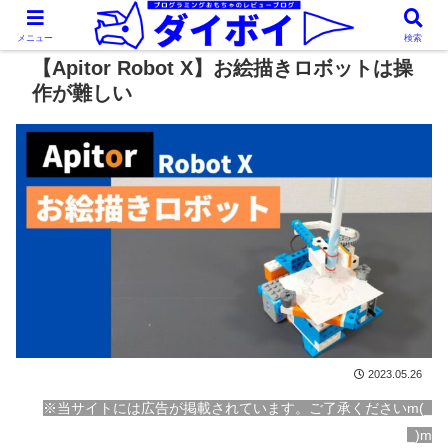
メニュー
検索
【Apitor Robot X】お絵描きロボットは操
作が難しい
2023.05.26
※当サイトには広告が掲載されています。ご了承くださいm(_
_)m