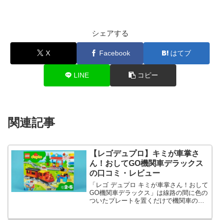
シェアする
X
Facebook
はてブ
LINE
コピー
関連記事
【レゴデュプロ】キミが車掌さ
ん！おしてGO機関車デラックス
の口コミ・レビュー
「レゴ デュプロ キミが車掌さん！おして
GO機関車デラックス」は線路の間に色の
ついたプレートを置くだけで機関車の動
きをプログラミングできます。また、安
全に遊べる工夫が多いです。