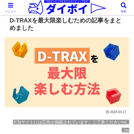
メニュー
検索
D-TRAXを最大限楽しむための記事をまと
めました
2023.03.17
※当サイトには広告が掲載されています。ご了承くださいm(_
_)m