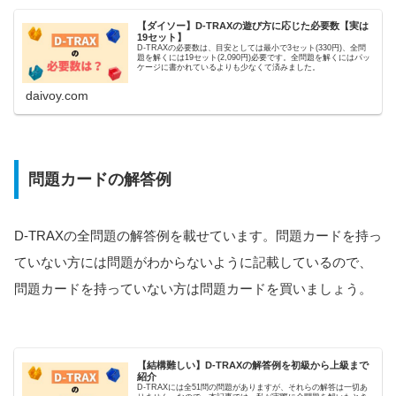
【ダイソー】D-TRAXの遊び方に応じた必要数【実は
19セット】
D-TRAXの必要数は、目安としては最小で3セット(330円)、全問
題を解くには19セット(2,090円)必要です。全問題を解くにはパッ
ケージに書かれているよりも少なくて済みました。
daivoy.com
問題カードの解答例
D-TRAXの全問題の解答例を載せています。問題カードを持っ
ていない方には問題がわからないように記載しているので、
問題カードを持っていない方は問題カードを買いましょう。
【結構難しい】D-TRAXの解答例を初級から上級まで
紹介
D-TRAXには全51問の問題がありますが、それらの解答は一切あ