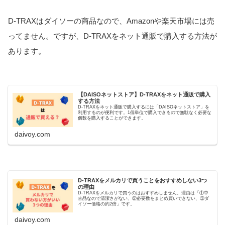
D-TRAXはダイソーの商品なので、Amazonや楽天市場には売
ってません。ですが、D-TRAXをネット通販で購入する方法が
あります。
【DAISOネットストア】D-TRAXをネット通販で購入
する方法
D-TRAXをネット通販で購入するには「DAISOネットストア」を
利用するのが便利です。1個単位で購入できるので無駄なく必要な
個数を購入することができます。
daivoy.com
D-TRAXをメルカリで買うことをおすすめしない3つ
の理由
D-TRAXをメルカリで買うのはおすすめしません。理由は「①中
古品なので清潔さがない、②必要数をまとめ買いできない、③ダ
イソー価格の約2倍」です。
daivoy.com