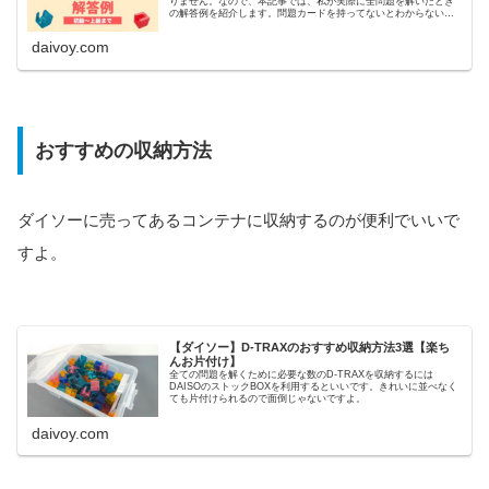
りません。なので、本記事では、私が実際に全問題を解いたとき
の解答例を紹介します。問題カードを持ってないとわからない形
で掲載しています。
daivoy.com
おすすめの収納方法
ダイソーに売ってあるコンテナに収納するのが便利でいいで
すよ。
【ダイソー】D-TRAXのおすすめ収納方法3選【楽ち
んお片付け】
全ての問題を解くために必要な数のD-TRAXを収納するには
DAISOのストックBOXを利用するといいです。きれいに並べなく
ても片付けられるので面倒じゃないですよ。
daivoy.com