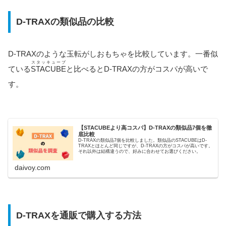
D-TRAXの類似品の比較
D-TRAXのような玉転がしおもちゃを比較しています。一番似
スタッキューブ
ている
STACUBE
と比べるとD-TRAXの方がコスパが高いで
す。
【STACUBEより高コスパ】D-TRAXの類似品7個を徹
底比較
D-TRAXの類似品7個を比較しました。類似品のSTACUBEはD-
TRAXとほとんど同じですが、D-TRAXの方がコスパが高いです。
それ以外は結構違うので、好みに合わせてお選びください。
daivoy.com
D-TRAXを通販で購入する方法