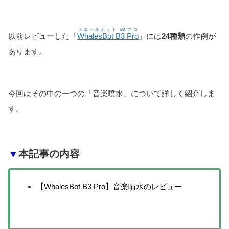
ホエールボット B3 プロ
以前レビューした「
WhalesBot B3 Pro
」には
24種類
の作例が
あります。
今回はその中の一つの「音楽噴水」について詳しく紹介しま
す。
▼
本記事の内容
【WhalesBot B3 Pro】音楽噴水のレビュー