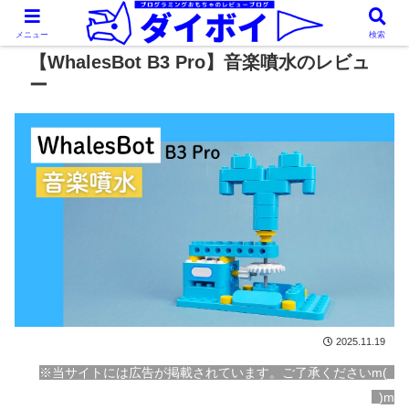
メニュー
検索
【WhalesBot B3 Pro】音楽噴水のレビュ
ー
2025.11.19
※当サイトには広告が掲載されています。ご了承くださいm(_
_)m