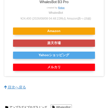
WhalesBot B3 Pro
created by
Rinker
WhalesBot
¥24,400
(2026/08/08 04:48:22時点 Amazon調べ-
詳細)
Amazon
楽天市場
Yahooショッピング
メルカリ
目次へ戻る
アンプラグドプログラミング
WhalesBot