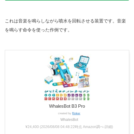
これは音楽を鳴らしながら噴水を回転させる装置です。音楽
を鳴らす命令を使った作例です。
WhalesBot B3 Pro
created by
Rinker
WhalesBot
¥24,400
(2026/08/08 04:48:22時点 Amazon調べ-
詳細)