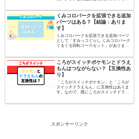
トです。動きがめっちゃリアルで動かし
ていて楽しいです！
くみコロパークを拡張できる追加
パーツはある？【結論：ありま
す】
くみコロパークを拡張できる追加パーツ
として「すみっコぐらし くみコロパーク
ぐるぐる回転コースセット」がありま
す。2024年4月時点ではこのキットのみ
です。単品販売はありません。
ころがスイッチポケモンとドラえ
もんはつながらない？【互換性あ
り】
「ころがスイッチポケモン」と「ころが
スイッチドラえもん」に互換性はありま
す。なので、既にころがスイッチドラえ
もんを持っている方は、ころがスイッチ
ポケモンを買っても一緒に遊べますよ。
スポンサーリンク