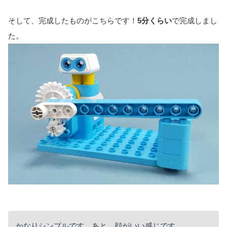
そして、完成したものがこちらです！
5分くらい
で完成しまし
た。
かなりシンプルです。あと、顔がいい感じです。