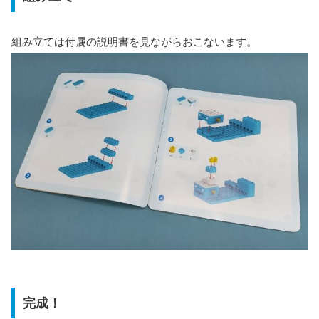
組み立ては付属の説明書を見ながらおこないます。
完成！