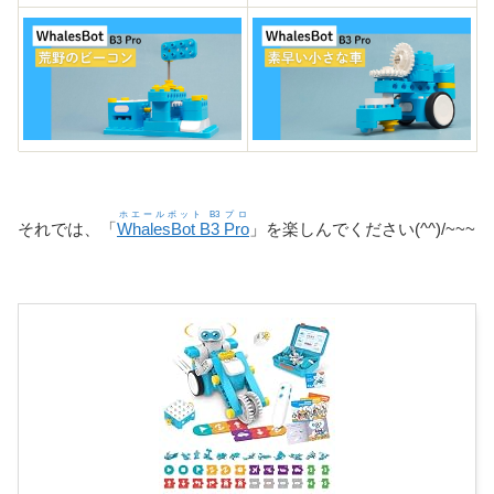
ホエールボット B3 プロ
それでは、「
WhalesBot B3 Pro
」を楽しんでください(^^)/~~~