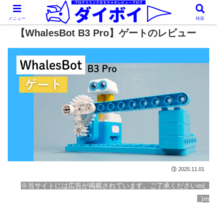
メニュー
検索
【WhalesBot B3 Pro】ゲートのレビュー
2025.11.01
※当サイトには広告が掲載されています。ご了承くださいm(_
_)m