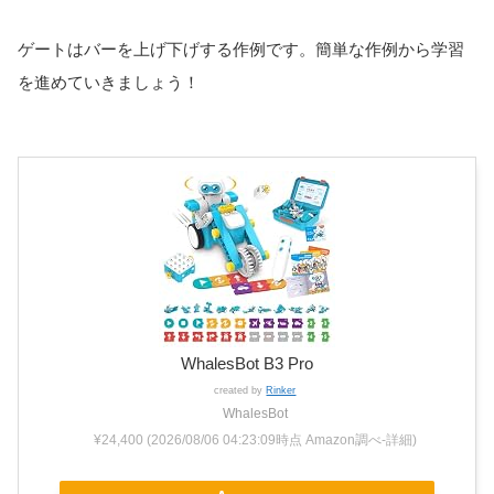
ゲートはバーを上げ下げする作例です。簡単な作例から学習
を進めていきましょう！
WhalesBot B3 Pro
created by
Rinker
WhalesBot
¥24,400
(2026/08/06 04:23:09時点 Amazon調べ-
詳細)