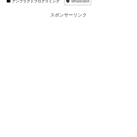
アンプラグドプログラミング
WhalesBot
スポンサーリンク