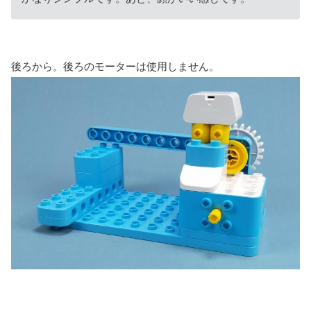
後ろから。後ろのモーターは使用しません。