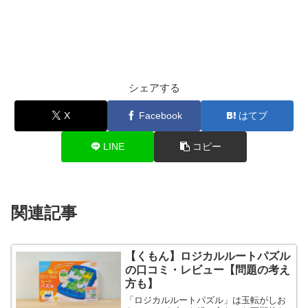
シェアする
X
Facebook
はてブ
LINE
コピー
関連記事
【くもん】ロジカルルートパズル
の口コミ・レビュー【問題の考え
方も】
「ロジカルルートパズル」は玉転がしお