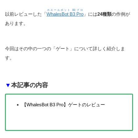
ホエールボット B3 プロ
以前レビューした「
WhalesBot B3 Pro
」には
24種類
の作例が
あります。
今回はその中の一つの「ゲート」について詳しく紹介しま
す。
▼
本記事の内容
【WhalesBot B3 Pro】ゲートのレビュー