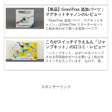
【単品】GraviTrax 追加パーツ：
マグネットキャノンのレビュー
「GraviTrax 追加パーツ：マグネットキ
ャノン」はGraviTrax スターターセット
と組み合わせて遊べる追加パーツで、磁
力でボールを打ち出すギミックパーツで
す。
ころがスイッチドラえもん「ジャ
ンプキット」の口コミ・レビュー
「ジャンプキット」はボールをジャンプ
させる空気砲やボールを勢いよく転がす
スイッチが入っています。なので、他の
玉転がしおもちゃにすぐ飽きてしまった
お子さんでも長く楽しめるでしょう。
スポンサーリンク