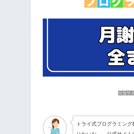
※当サイ
トライ式プログラミング