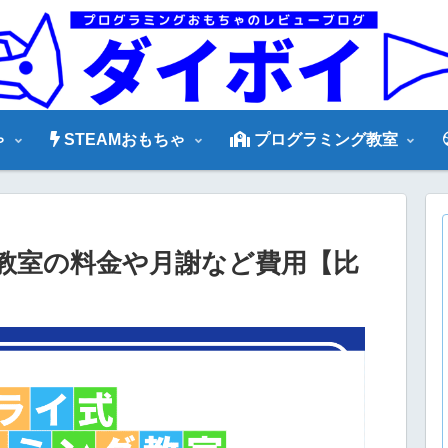
ゃ
STEAMおもちゃ
プログラミング教室
教室の料金や月謝など費用【比