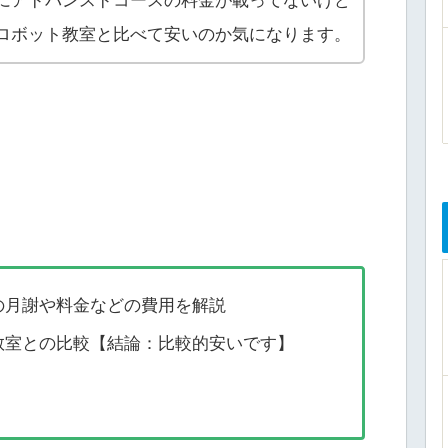
にアドバンスドコースの料金が載ってないけど
ロボット教室と比べて安いのか気になります。
の月謝や料金などの費用を解説
教室との比較【結論：比較的安いです】