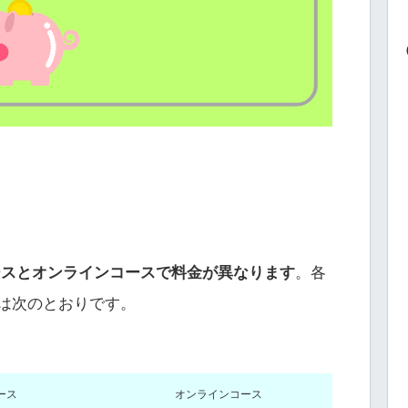
ースとオンラインコースで料金が異なります
。各
)は次のとおりです。
ース
オンラインコース