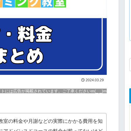
2024.03.29
トには広告が掲載されています。ご了承くださいm(_ _)m
教室の料金や月謝などの実際にかかる費用を知