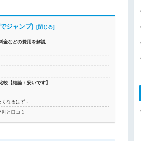
でジャンプ)
料金などの費用を解説
比較【結論：安いです】
たくなるはず…
評判と口コミ