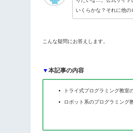
りたいな…。公式サイト
いくらかな？それに他の
こんな疑問にお答えします。
▼
本記事の内容
トライ式プログラミング教室
ロボット系のプログラミング