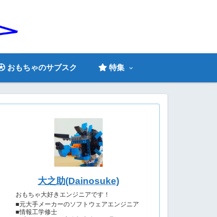
おもちゃのサブスク
特集
大之助(Dainosuke)
おもちゃ大好きエンジニアです！
■元大手メーカーのソフトウェアエンジニア
■情報工学修士