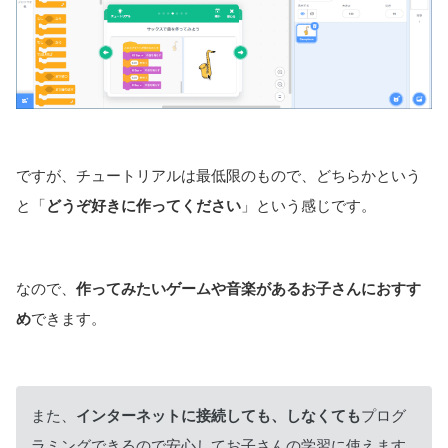
ですが、チュートリアルは最低限のもので、どちらかという
と「
どうぞ好きに作ってください
」という感じです。
なので、
作ってみたいゲームや音楽があるお子さんにおすす
め
できます。
また、
インターネットに接続しても、しなくても
プログ
ラミングできるので安心してお子さんの学習に使えます