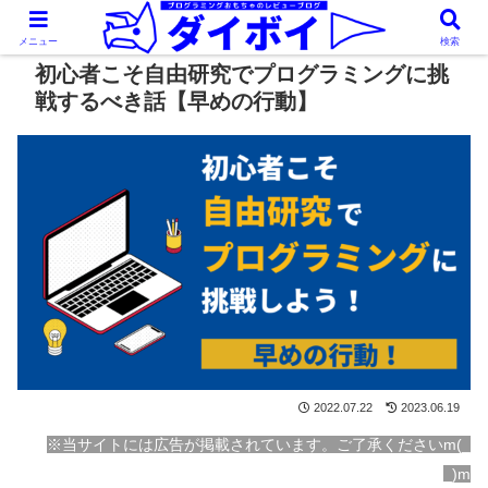
メニュー
検索
初心者こそ自由研究でプログラミングに挑
戦するべき話【早めの行動】
2022.07.22
2023.06.19
※当サイトには広告が掲載されています。ご了承くださいm(_
_)m