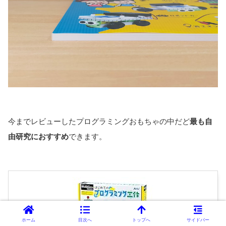
今までレビューしたプログラミングおもちゃの中だど
最も自
由研究におすすめ
できます。
ホーム
目次へ
トップへ
サイドバー