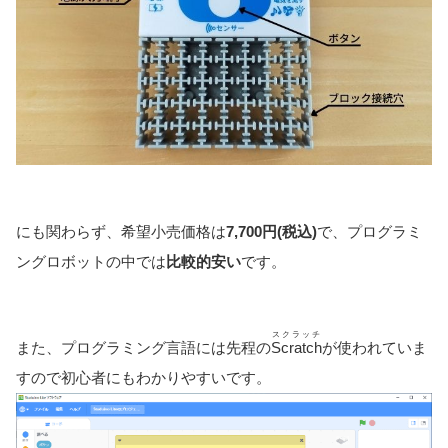
にも関わらず、希望小売価格は
7,700円(税込)
で、プログラミ
ングロボットの中では
比較的安い
です。
スクラッチ
また、プログラミング言語には先程の
Scratch
が使われていま
すので初心者にもわかりやすいです。