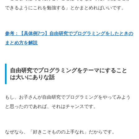
できるようにこれを勉強する」とかまとめればいいです。
参考：【具体例7つ】自由研究でプログラミングをしたときの
まとめ方を解説
自由研究でプログラミングをテーマにすること
は大いにありな話
もし、お子さんが自由研究でプログラミングをやってみよう
と思ったのであれば、それはチャンスです。
なぜなら、「好きこそものの上手なれ」だからです。