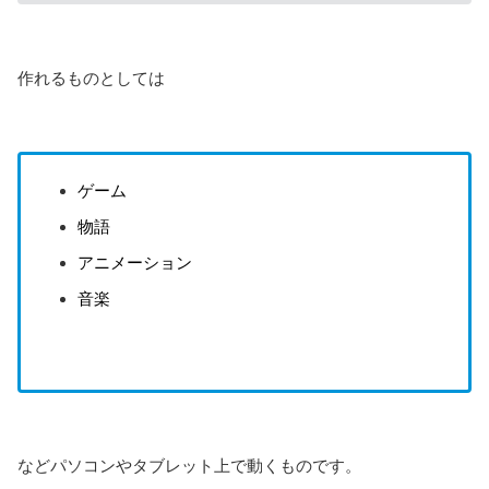
作れるものとしては
ゲーム
物語
アニメーション
音楽
などパソコンやタブレット上で動くものです。