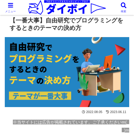
メニュー
検索
【一番大事】自由研究でプログラミングを
するときのテーマの決め方
2022.08.05
2023.06.11
※当サイトには広告が掲載されています。ご了承くださいm(_
_)m