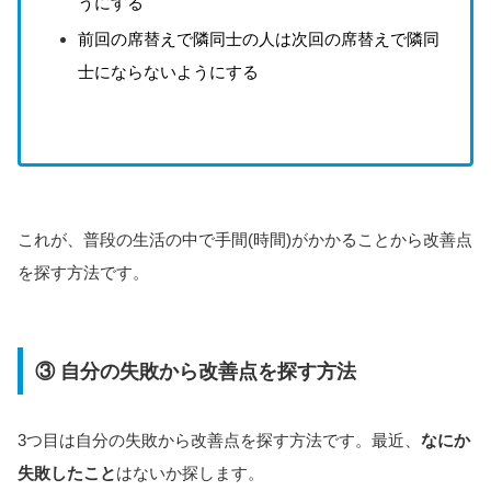
うにする
前回の席替えで隣同士の人は次回の席替えで隣同
士にならないようにする
これが、普段の生活の中で手間(時間)がかかることから改善点
を探す方法です。
③ 自分の失敗から改善点を探す方法
3つ目は自分の失敗から改善点を探す方法です。最近、
なにか
失敗したこと
はないか探します。