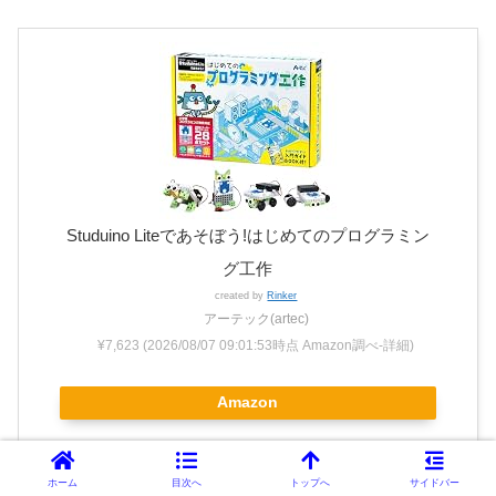
Studuino Liteであそぼう!はじめてのプログラミン
グ工作
created by
Rinker
アーテック(artec)
¥7,623
(2026/08/07 09:01:53時点 Amazon調べ-
詳細)
Amazon
楽天市場
ホーム
目次へ
トップへ
サイドバー