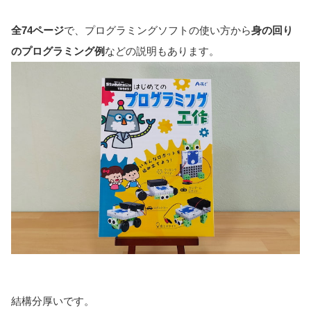
全74ページ
で、プログラミングソフトの使い方から
身の回り
のプログラミング例
などの説明もあります。
結構分厚いです。