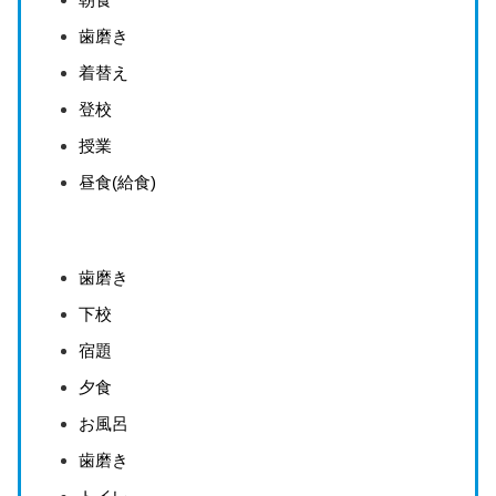
歯磨き
着替え
登校
授業
昼食(給食)
歯磨き
下校
宿題
夕食
お風呂
歯磨き