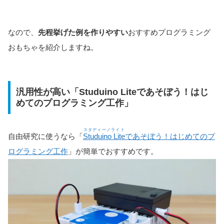
なので、
先程挙げた例を作りやすい
おすすめプログラミング
おもちゃを紹介しますね。
汎用性が高い「Studuino Liteであそぼう！はじ
めてのプログラミング工作」
スタディーノライト
自由研究に使うなら「
Studuino Lite
であそぼう！はじめてのプ
ログラミング工作
」が簡単でおすすめです。