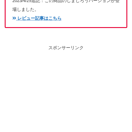
2023/4/25追記：この商品のしまじろうバージョンが登
場しました。
レビュー記事はこちら
スポンサーリンク