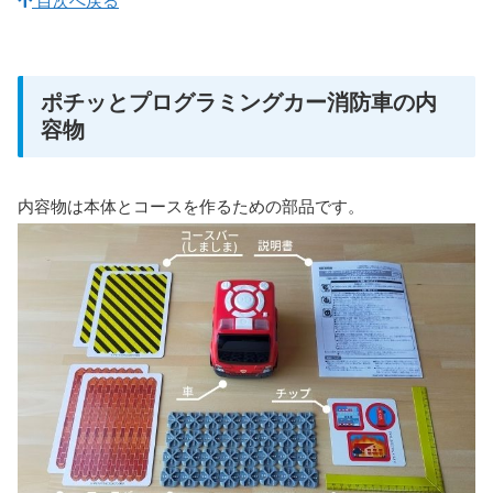
目次へ戻る
ポチッとプログラミングカー消防車の内
容物
内容物は本体とコースを作るための部品です。