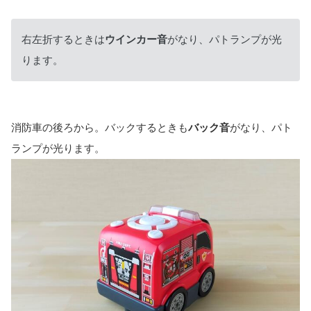
右左折するときは
ウインカー音
がなり、パトランプが光
ります。
消防車の後ろから。バックするときも
バック音
がなり、パト
ランプが光ります。