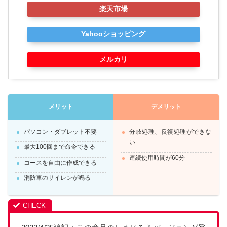
楽天市場
Yahooショッピング
メルカリ
メリット
デメリット
パソコン・ダブレット不要
分岐処理、反復処理ができな
い
最大100回まで命令できる
連続使用時間が60分
コースを自由に作成できる
消防車のサイレンが鳴る