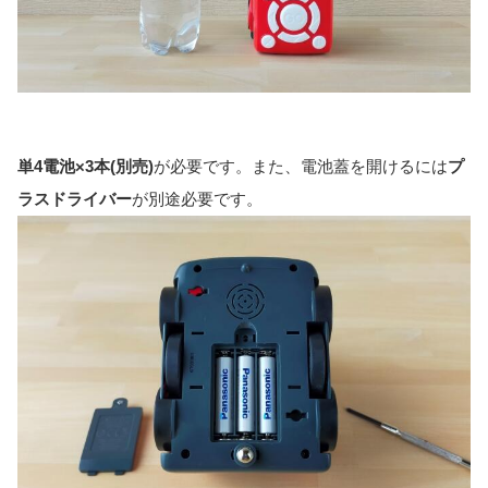
単4電池×3本(別売)
が必要です。また、電池蓋を開けるには
プ
ラスドライバー
が別途必要です。