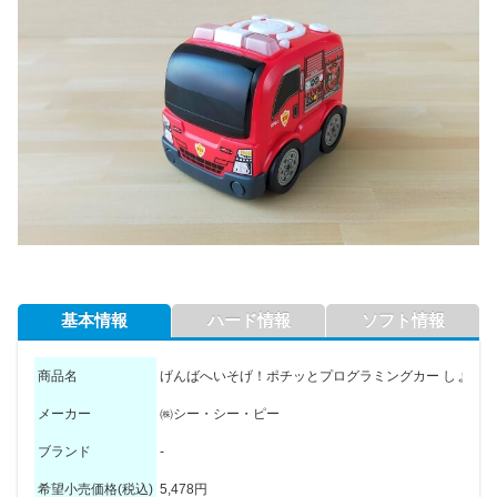
基本情報
ハード情報
ソフト情報
商品名
げんばへいそげ！ポチッとプログラミングカー しょうぼ
メーカー
㈱シー・シー・ピー
ブランド
-
希望小売価格(税込)
5,478円