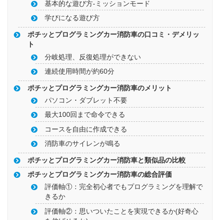
基本的な遊び方-ミッションモード
学びになる遊び方
ポチッとプログラミングカー消防車の口コミ・デメリッ
ト
分岐処理、反復処理ができない
連続使用時間が約60分
ポチッとプログラミングカー消防車のメリット
パソコン・ダブレット不要
最大100回まで命令できる
コースを自由に作成できる
消防車のサイレンが鳴る
ポチッとプログラミングカー消防車と類似品の比較
ポチッとプログラミングカー消防車の総合評価
評価軸①：完全初心者でもプログラミングを理解で
きるか
評価軸②：思いついたことを実現できるか(好奇心