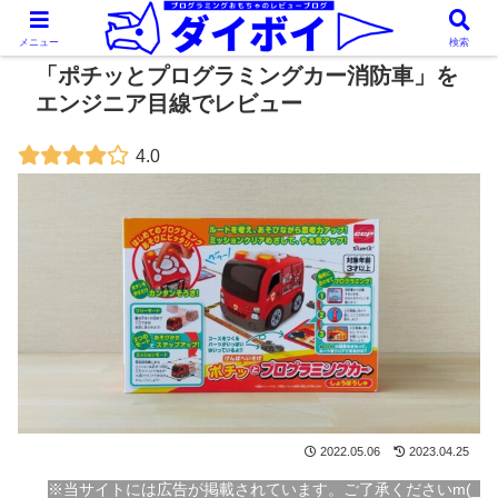
メニュー
検索
「ポチッとプログラミングカー消防車」を
エンジニア目線でレビュー
4.0
2022.05.06
2023.04.25
※当サイトには広告が掲載されています。ご了承くださいm(_