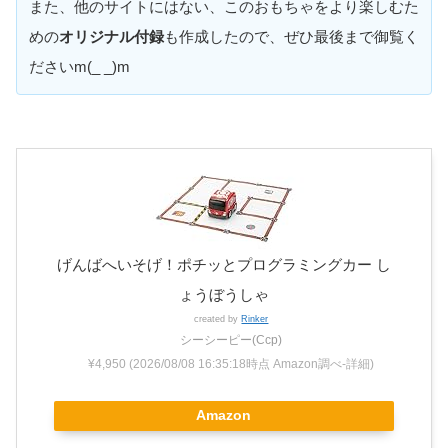
また、他のサイトにはない、このおもちゃをより楽しむた
めの
オリジナル付録
も作成したので、ぜひ最後まで御覧く
ださいm(_ _)m
げんばへいそげ！ポチッとプログラミングカー し
ょうぼうしゃ
created by
Rinker
シーシーピー(Ccp)
¥4,950
(2026/08/08 16:35:18時点 Amazon調べ-
詳細)
Amazon