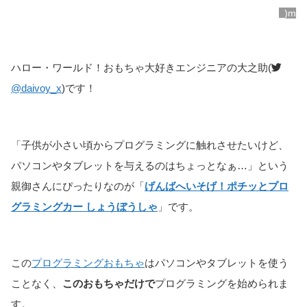
_)m
ハロー・ワールド！おもちゃ大好きエンジニアの大之助(
@daivoy_x
)です！
「子供が小さい頃からプログラミングに触れさせたいけど、
パソコンやタブレットを与えるのはちょっとなぁ…」という
親御さんにぴったりなのが「
げんばへいそげ！ポチッとプロ
グラミングカー しょうぼうしゃ
」です。
この
プログラミングおもちゃ
はパソコンやタブレットを使う
ことなく、
このおもちゃだけで
プログラミングを始められま
す。