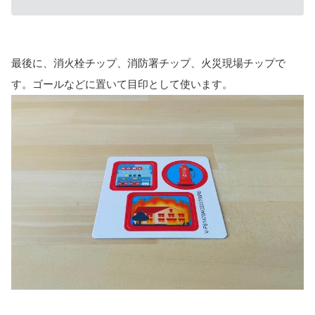
最後に、消火栓チップ、消防署チップ、火災現場チップで
す。ゴールなどに置いて目印として使います。