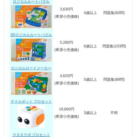
ロジカルルートパズル
3,630円
4歳以上
問題集(60問)
(希望小売価格)
3Dロジカルルートパズル
5,280円
6歳以上
問題集(103問)
(希望小売価格)
ロジカルロードメーカー
4,620円
5歳以上
問題集(88問)
(希望小売価格)
テイルボット プロセット
19,800円
3歳以上
不明
(希望小売価格)
マタタラボ プロセット