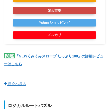
楽天市場
Yahooショッピング
メルカリ
関連
「NEWくみくみスロープ たっぷり100」の詳細レビュ
ーはこちら
目次へ戻る
ロジカルルートパズル