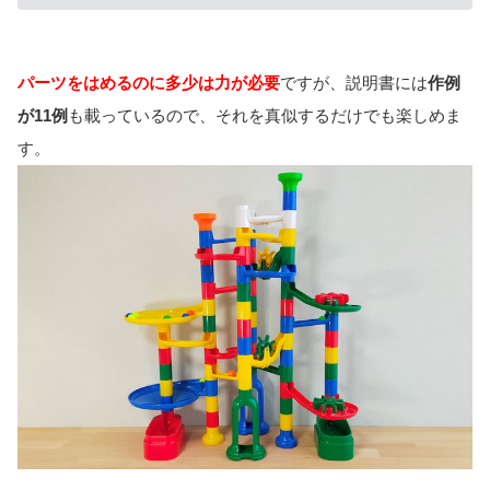
パーツをはめるのに多少は力が必要
ですが、説明書には
作例
が11例
も載っているので、それを真似するだけでも楽しめま
す。