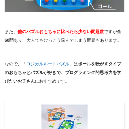
また、
他のパズルおもちゃに比べたら少ない問題数
ですが
全
60問
あり、大人でもけっこう悩んでしまう問題もあります。
なので、「
ロジカルルートパズル
」は
ボールを転がすタイプ
のおもちゃとパズルが好きで、プログラミング的思考力を学
びたいお子さん
におすすめです。