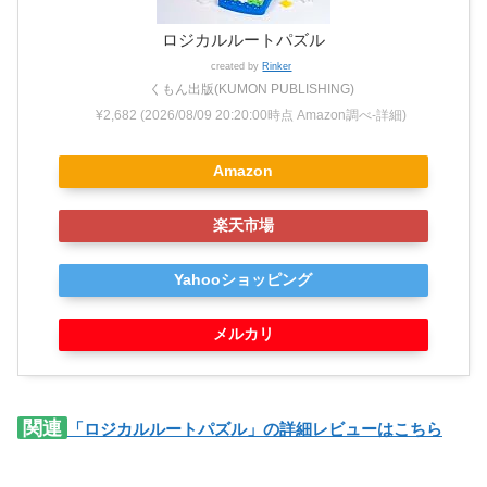
ロジカルルートパズル
created by
Rinker
くもん出版(KUMON PUBLISHING)
¥2,682
(2026/08/09 20:20:00時点 Amazon調べ-
詳細)
Amazon
楽天市場
Yahooショッピング
メルカリ
関連
「ロジカルルートパズル」の詳細レビューはこちら