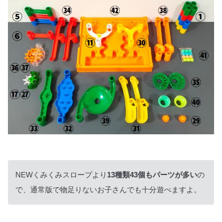
NEWくみくみスロープより
13種類43個もパーツが多い
の
で、通常版で物足りないお子さんでも十分遊べますよ。