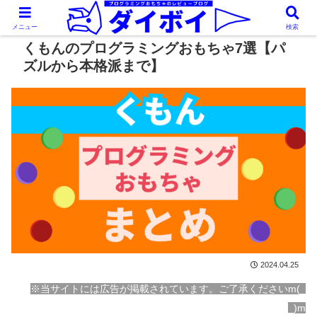
メニュー
検索
くもんのプログラミングおもちゃ7選【パ
ズルから本格派まで】
2024.04.25
※当サイトには広告が掲載されています。ご了承くださいm(_
_)m