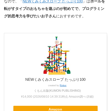
なので、「
NEWくみくみスロープ たっぷり100
」は
ボールを
転がすタイプのおもちゃを遊ぶのが初めてで、プログラミン
グ的思考力を学びたいお子さん
におすすめです。
NEWくみくみスロープ たっぷり100
created by
Rinker
くもん出版(KUMON PUBLISHING)
¥14,000
(2026/08/10 14:39:31時点 Amazon調べ-
詳細)
Amazon