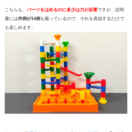
こちらも、
パーツをはめるのに多少は力が必要
ですが、説明
書には
作例が14例
も載っているので、それを真似するだけで
も楽しめます。