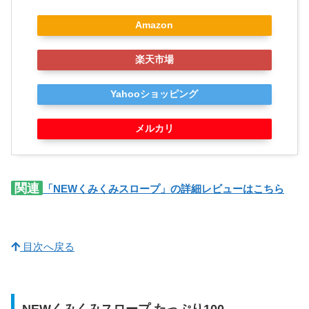
Amazon
楽天市場
Yahooショッピング
メルカリ
関連
「NEWくみくみスロープ」の詳細レビューはこちら
目次へ戻る
NEWくみくみスロープ たっぷり100