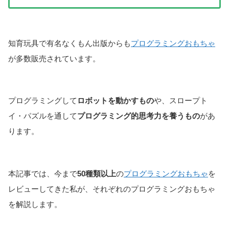
知育玩具で有名なくもん出版からも
プログラミングおもちゃ
が多数販売されています。
プログラミングして
ロボットを動かすもの
や、スロープト
イ・パズルを通して
プログラミング的思考力を養うもの
があ
ります。
本記事では、今まで
50種類以上
の
プログラミングおもちゃ
を
レビューしてきた私が、それぞれのプログラミングおもちゃ
を解説します。