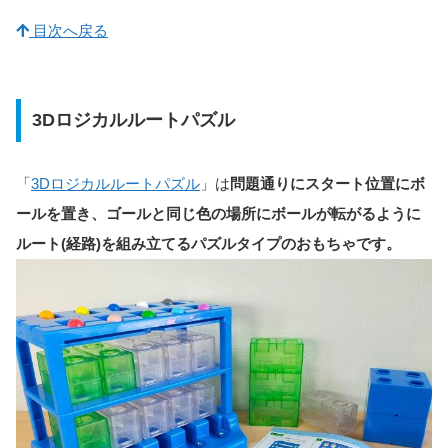
目次へ戻る
3Dロジカルルートパズル
「
3Dロジカルルートパズル
」は
問題通りにスタート位置にボ
ールを置き、ゴールと同じ色の場所にボールが転がるように
ルート(経路)を組み立てるパズルタイプのおもちゃです。