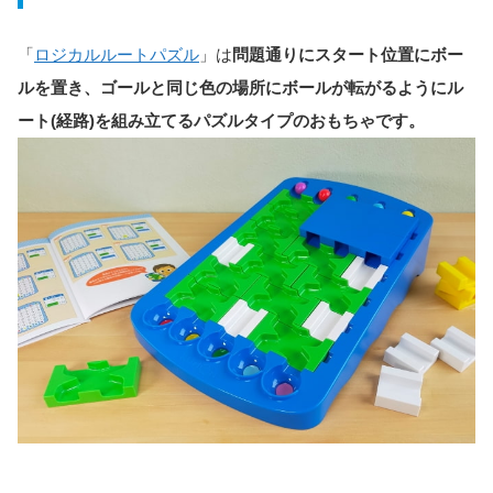
「
ロジカルルートパズル
」は
問題通りにスタート位置にボー
ルを置き、ゴールと同じ色の場所にボールが転がるようにル
ート(経路)を組み立てるパズルタイプのおもちゃです。