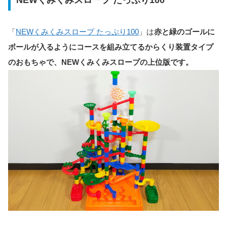
「
NEWくみくみスロープ たっぷり100
」は
赤と緑のゴールに
ボールが入るようにコースを組み立てるからくり装置タイプ
のおもちゃで、NEWくみくみスロープの上位版です。