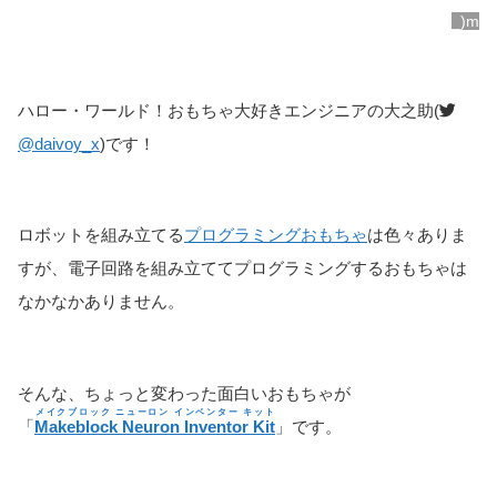
_)m
ハロー・ワールド！おもちゃ大好きエンジニアの大之助(
@daivoy_x
)です！
ロボットを組み立てる
プログラミングおもちゃ
は色々ありま
すが、電子回路を組み立ててプログラミングするおもちゃは
なかなかありません。
そんな、ちょっと変わった面白いおもちゃが
メイクブロック ニューロン インベンター キット
「
Makeblock Neuron Inventor Kit
」です。