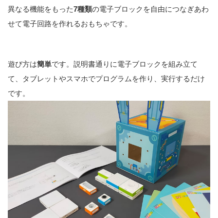
異なる機能をもった
7種類
の電子ブロックを自由につなぎあわ
せて電子回路を作れるおもちゃです。
遊び方は
簡単
です。説明書通りに電子ブロックを組み立て
て、タブレットやスマホでプログラムを作り、実行するだけ
です。