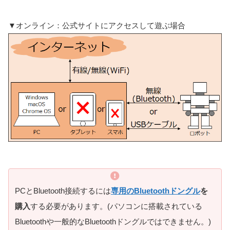
▼オンライン：公式サイトにアクセスして遊ぶ場合
PCとBluetooth接続するには
専用のBluetoothドングル
を
購入
する必要があります。(パソコンに搭載されている
Bluetoothや一般的なBluetoothドングルではできません。)