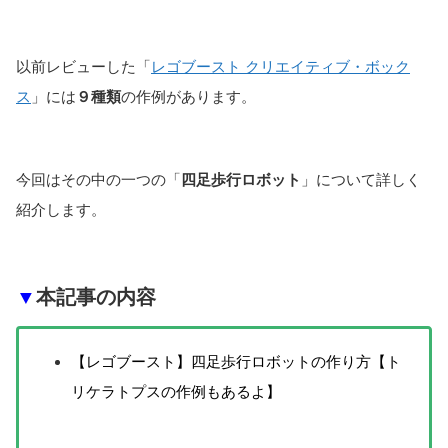
以前レビューした「
レゴブースト クリエイティブ・ボック
ス
」には
９種類
の作例があります。
今回はその中の一つの「
四足歩行ロボット
」について詳しく
紹介します。
▼
本記事の内容
【レゴブースト】四足歩行ロボットの作り方【ト
リケラトプスの作例もあるよ】