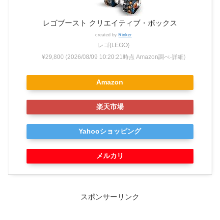
レゴブースト クリエイティブ・ボックス
created by
Rinker
レゴ(LEGO)
¥29,800
(2026/08/09 10:20:21時点 Amazon調べ-
詳細)
Amazon
楽天市場
Yahooショッピング
メルカリ
スポンサーリンク