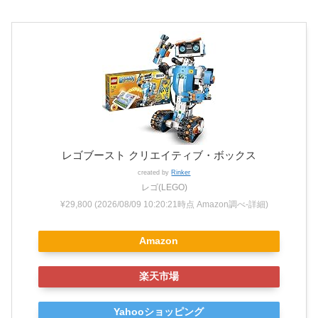
レゴブースト クリエイティブ・ボックス
created by
Rinker
レゴ(LEGO)
¥29,800
(2026/08/09 10:20:21時点 Amazon調べ-
詳細)
Amazon
楽天市場
Yahooショッピング