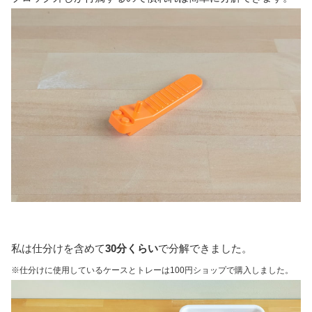
私は仕分けを含めて
30分くらい
で分解できました。
※仕分けに使用しているケースとトレーは100円ショップで購入しました。