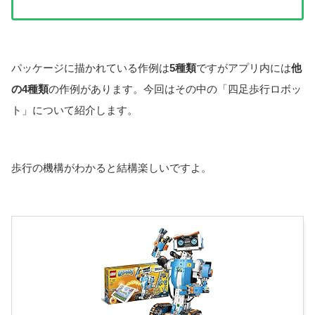
パッケージに描かれている作例は
5種類
ですがアプリ内には
他
の4種類
の作例があります。今回はその中の「四足歩行ロボッ
ト」について紹介します。
歩行の機構がわかると結構楽しいですよ。