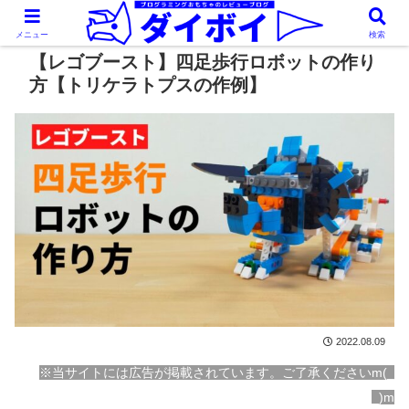
メニュー
検索
【レゴブースト】四足歩行ロボットの作り
方【トリケラトプスの作例】
2022.08.09
※当サイトには広告が掲載されています。ご了承くださいm(_
_)m