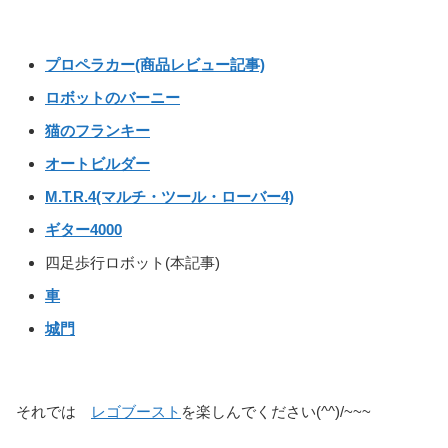
プロペラカー(商品レビュー記事)
ロボットのバーニー
猫のフランキー
オートビルダー
M.T.R.4(マルチ・ツール・ローバー4)
ギター4000
四足歩行ロボット(本記事)
車
城門
それでは
レゴブースト
を楽しんでください(^^)/~~~