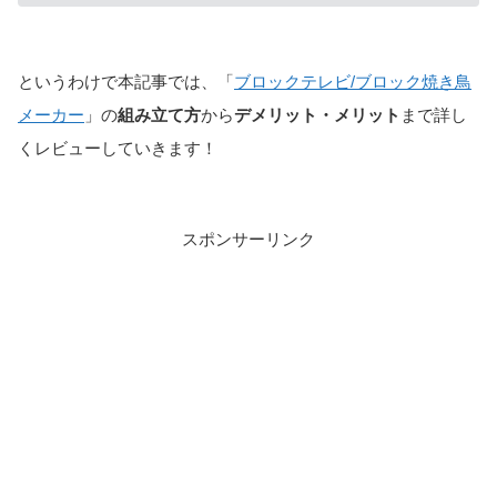
というわけで本記事では、「
ブロックテレビ/ブロック焼き鳥
メーカー
」の
組み立て方
から
デメリット・メリット
まで詳し
くレビューしていきます！
スポンサーリンク