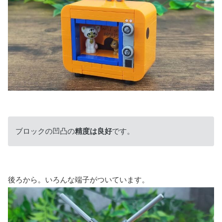
ブロックの凹凸の
精度は良好
です。
後ろから。いろんな端子がついています。