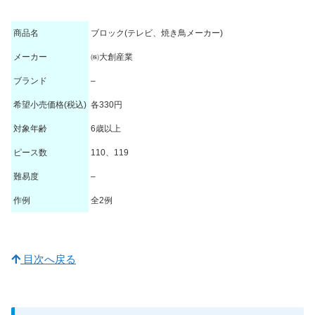
商品名
ブロック(テレビ、焼き鳥メーカー)
メーカー
㈱大創産業
ブランド
–
希望小売価格(税込)
各330円
対象年齢
6歳以上
ピース数
110、119
難易度
–
作例
全2例
目次へ戻る