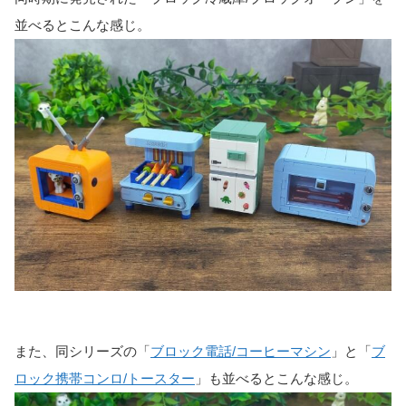
並べるとこんな感じ。
また、同シリーズの「
ブロック電話/コーヒーマシン
」と「
ブ
ロック携帯コンロ/トースター
」も並べるとこんな感じ。