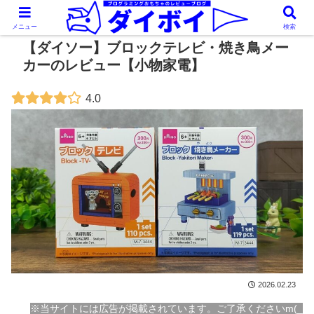
メニュー
検索
【ダイソー】ブロックテレビ・焼き鳥メー
カーのレビュー【小物家電】
4.0
2026.02.23
※当サイトには広告が掲載されています。ご了承くださいm(_