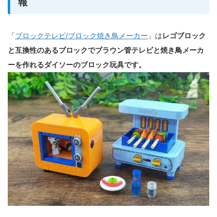
報
「
ブロックテレビ/ブロック焼き鳥メーカー
」は
レゴブロック
と互換性のあるブロックでブラウン管テレビと焼き鳥メーカ
ーを作れるダイソーのブロック玩具です。