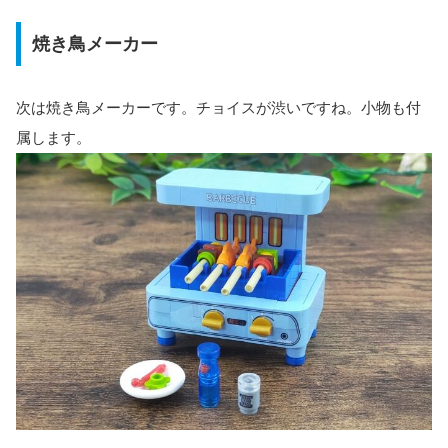
焼き鳥メーカー
次は焼き鳥メーカーです。チョイスが渋いですね。小物も付
属します。