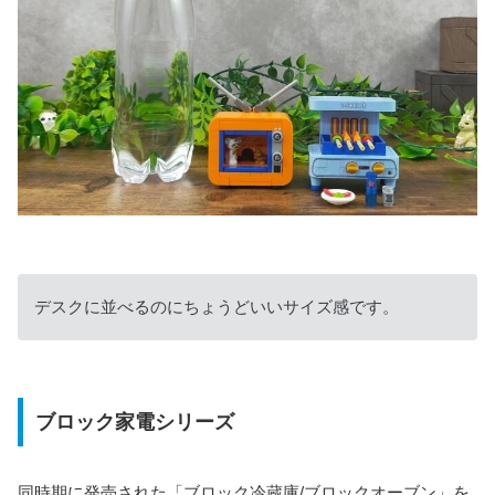
デスクに並べるのにちょうどいいサイズ感です。
ブロック家電シリーズ
同時期に発売された「ブロック冷蔵庫/ブロックオーブン」を