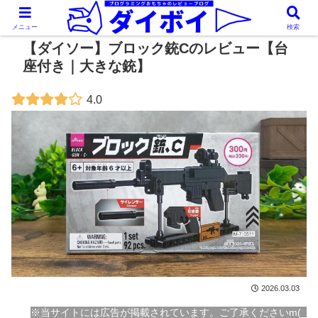
メニュー
検索
【ダイソー】ブロック銃Cのレビュー【台
座付き｜大きな銃】
4.0
2026.03.03
※当サイトには広告が掲載されています。ご了承くださいm(_