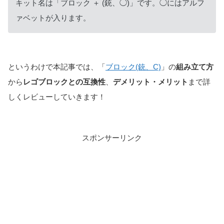
キット名は「ブロック ＋ (銃、◯)」です。◯にはアルフ
ァベットが入ります。
というわけで本記事では、「
ブロック(銃、C)
」の
組み立て方
から
レゴブロックとの互換性
、
デメリット・メリット
まで詳
しくレビューしていきます！
スポンサーリンク