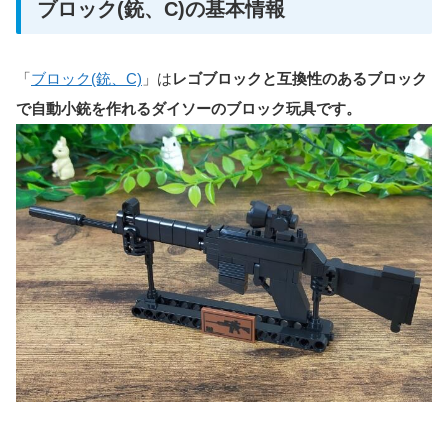
ブロック(銃、C)の基本情報
「
ブロック(銃、C)
」は
レゴブロックと互換性のあるブロック
で自動小銃を作れるダイソーのブロック玩具です。