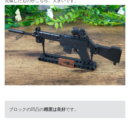
完成したものがこちら。大きいです。
ブロックの凹凸の
精度は良好
です。