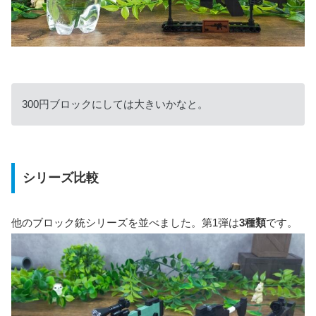
300円ブロックにしては大きいかなと。
シリーズ比較
他のブロック銃シリーズを並べました。第1弾は
3種類
です。