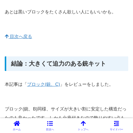
あとは黒いブロックをたくさん欲しい人にもいいかも。
目次へ戻る
結論：大きくて迫力のある銃キット
本記事は「
ブロック(銃、C)
」をレビューをしました。
ブロック(銃、B)同様、サイズが大きい割に安定した構造だっ
たのも良かったです。しかも台座付きなので飾りやすい点も
良かったです。
ホーム
目次へ
トップへ
サイドバー