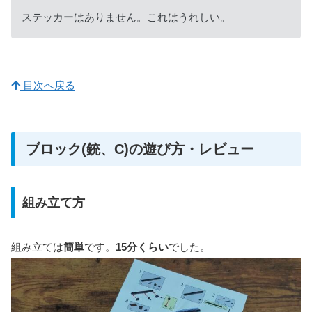
ステッカーはありません。これはうれしい。
目次へ戻る
ブロック(銃、C)の遊び方・レビュー
組み立て方
組み立ては
簡単
です。
15分くらい
でした。