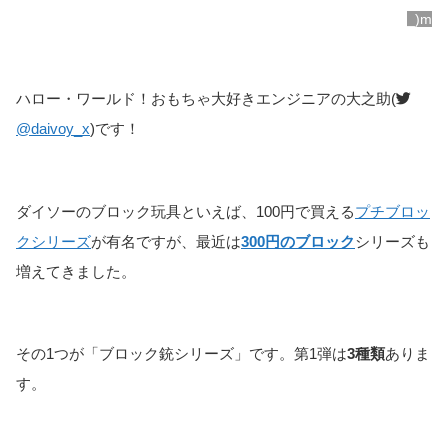
_)m
ハロー・ワールド！おもちゃ大好きエンジニアの大之助(
@daivoy_x
)です！
ダイソーのブロック玩具といえば、100円で買える
プチブロッ
クシリーズ
が有名ですが、最近は
300円のブロック
シリーズも
増えてきました。
その1つが「ブロック銃シリーズ」です。第1弾は
3種類
ありま
す。