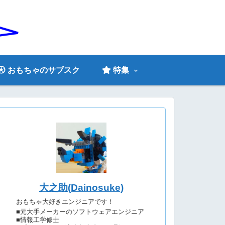
おもちゃのサブスク
特集
大之助(Dainosuke)
おもちゃ大好きエンジニアです！
■元大手メーカーのソフトウェアエンジニア
■情報工学修士