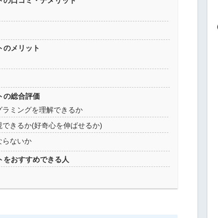
セットの口コミ・デメリット
ットのメリット
ットの総合評価
グラミングを理解できるか
できるか(好奇心を伸ばせるか)
ならないか
セットをおすすめできる人