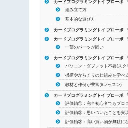
カードプログラミングトイ プローボ 
組み立て方
基本的な遊び方
カードプログラミングトイ プローボ 
カードプログラミングトイ プローボ 
一部のパーツが固い
カードプログラミングトイ プローボ 
パソコン・ダブレット不要(スク
機構やからくりの仕組みを学べ
教材と作例が豊富(8レッスン)
カードプログラミングトイ プローボ 
評価軸①：完全初心者でもプロ
評価軸②：思いついたことを実現
評価軸③：高い買い物が無駄に