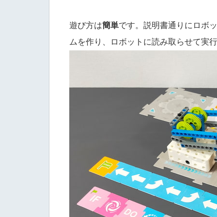
遊び方は
簡単
です。説明書通りにロボ
ムを作り、ロボットに読み取らせて実