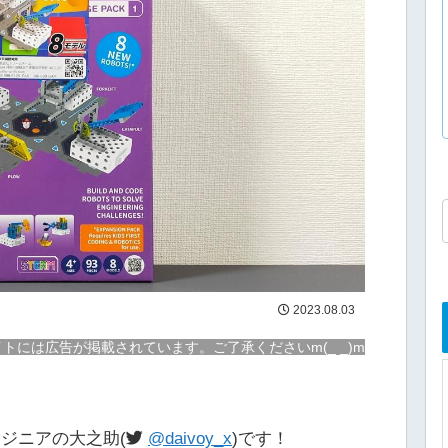
2023.08.03
トには広告が掲載されています。ご了承くださいm(_ _)m
ジニアの大之助(
@daivoy_x
)です！