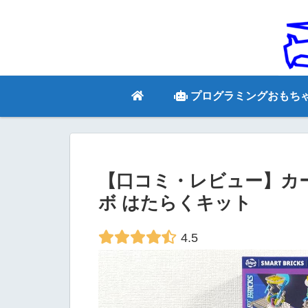
プログラミングおもち
【口コミ・レビュー】カ
ボ はたらくキット
4.5