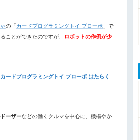
ちゃ
の「
カードプログラミングトイ プローボ
」で
作ることができたのですが、
ロボットの作例が少
「
カードプログラミングトイ プローボ はたらく
ルドーザー
などの働くクルマを中心に、機構やか
。