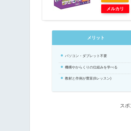
メルカリ
メリット
パソコン・ダブレット不要
機構やからくりの仕組みを学べる
教材と作例が豊富(8レッスン)
スポ