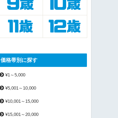
価格帯別に探す
¥1～5,000
¥5,001～10,000
¥10,001～15,000
¥15,001～20,000