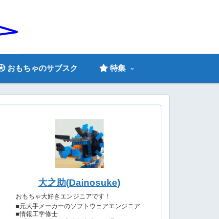
おもちゃのサブスク
特集
大之助(Dainosuke)
おもちゃ大好きエンジニアです！
■元大手メーカーのソフトウェアエンジニア
■情報工学修士