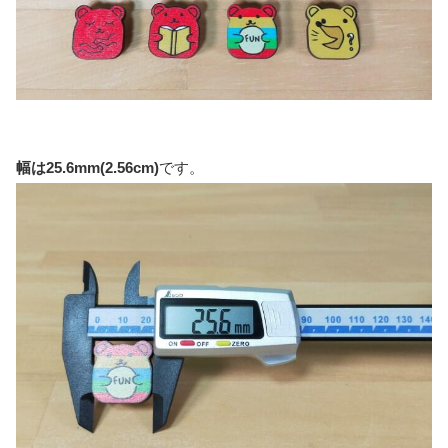
幅は25.6mm(2.56cm)
です。