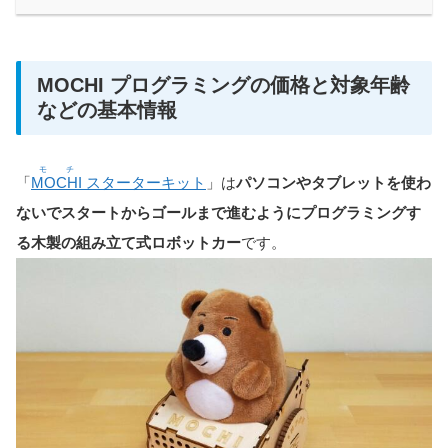
MOCHI プログラミングの価格と対象年齢
などの基本情報
モチ
「
MOCHI
スターターキット
」は
パソコンやタブレットを使わ
ないでスタートからゴールまで進むようにプログラミングす
る木製の組み立て式ロボットカー
です。