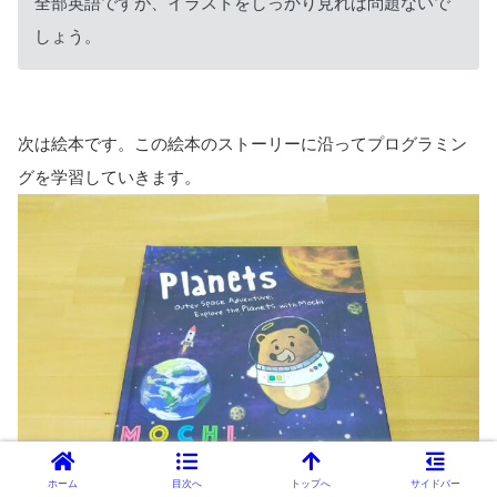
全部英語ですが、イラストをしっかり見れば問題ないで
しょう。
次は絵本です。この絵本のストーリーに沿ってプログラミン
グを学習していきます。
ホーム
目次へ
トップへ
サイドバー