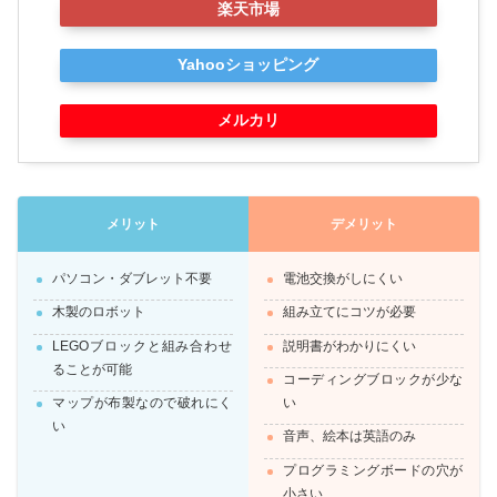
楽天市場
Yahooショッピング
メルカリ
メリット
デメリット
パソコン・ダブレット不要
電池交換がしにくい
木製のロボット
組み立てにコツが必要
LEGOブロックと組み合わせ
説明書がわかりにくい
ることが可能
コーディングブロックが少な
マップが布製なので破れにく
い
い
音声、絵本は英語のみ
プログラミングボードの穴が
小さい