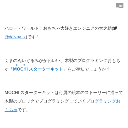
_)m
ハロー・ワールド！おもちゃ大好きエンジニアの大之助(
@daivoy_x
)です！
くまのぬいぐるみがかわいい、木製のプログラミングおもち
モチ
ゃ「
MOCHI
スターターキット
」をご存知でしょうか？
MOCHI スターターキットは付属の絵本のストーリーに沿って
木製のブロックでプログラミングしていく
プログラミングお
もちゃ
です。