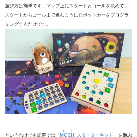
遊び方は
簡単
です。マップ上にスタートとゴールを決めて、
スタートからゴールまで進むようにロボットカーをプログラ
ミングするだけです。
モチ
というわけで本記事では「
MOCHI
スターターキット
」を
遊ぶ