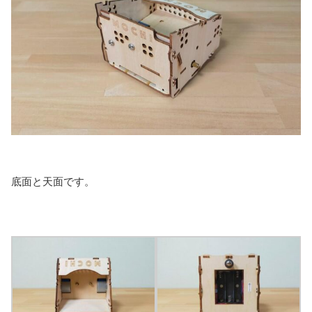
底面と天面です。