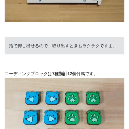
指で押し出せるので、取り出すときもラクラクですよ。
コーディングブロックは
7種類計12個
付属です。