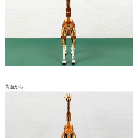
背面から。