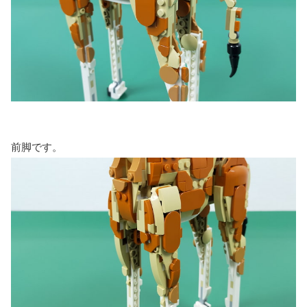
前脚です。