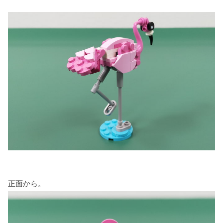
正面から。