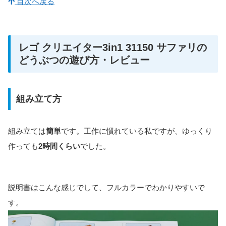
目次へ戻る
レゴ クリエイター3in1 31150 サファリの
どうぶつの遊び方・レビュー
組み立て方
組み立ては
簡単
です。工作に慣れている私ですが、ゆっくり
作っても
2時間くらい
でした。
説明書はこんな感じでして、フルカラーでわかりやすいで
す。