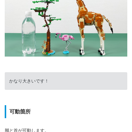
かなり大きいです！
可動箇所
脚と首が可動します。