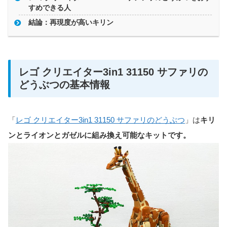
すめできる人
結論：再現度が高いキリン
レゴ クリエイター3in1 31150 サファリの
どうぶつの基本情報
「
レゴ クリエイター3in1 31150 サファリのどうぶつ
」は
キリ
ンとライオンとガゼルに組み換え可能なキットです。