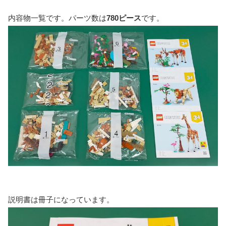
内容物一覧です。パーツ数は
780ピース
です。
説明書は冊子になっています。