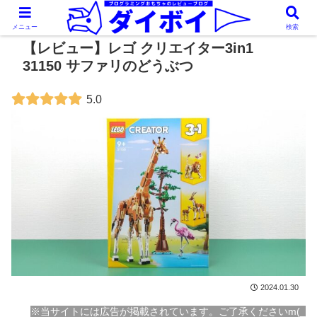
メニュー
検索
【レビュー】レゴ クリエイター3in1
31150 サファリのどうぶつ
5.0
2024.01.30
※当サイトには広告が掲載されています。ご了承くださいm(_