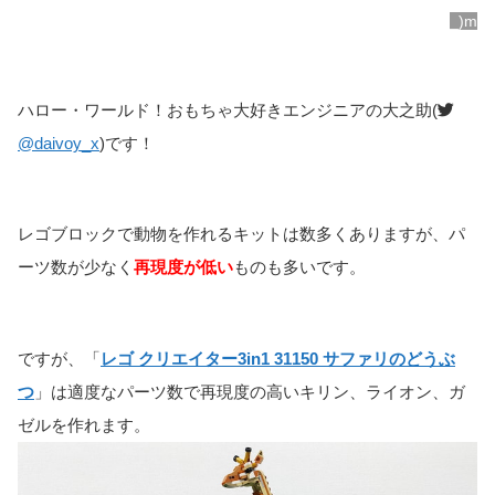
_)m
ハロー・ワールド！おもちゃ大好きエンジニアの大之助(
@daivoy_x
)です！
レゴブロックで動物を作れるキットは数多くありますが、パ
ーツ数が少なく
再現度が低い
ものも多いです。
ですが、「
レゴ クリエイター3in1 31150 サファリのどうぶ
つ
」は適度なパーツ数で再現度の高いキリン、ライオン、ガ
ゼルを作れます。