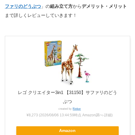
ファリのどうぶつ
」の
組み立て方
から
デメリット・メリット
まで詳しくレビューしていきます！
レゴ クリエイター3in1 【31150】サファリのどう
ぶつ
created by
Rinker
¥8,273
(2026/08/06 13:44:59時点 Amazon調べ-
詳細)
Amazon