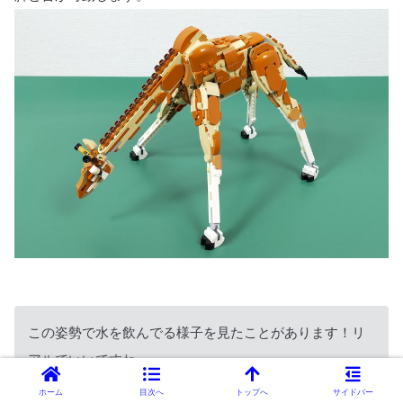
この姿勢で水を飲んでる様子を見たことがあります！リ
アルでいいですね～。
ホーム
目次へ
トップへ
サイドバー