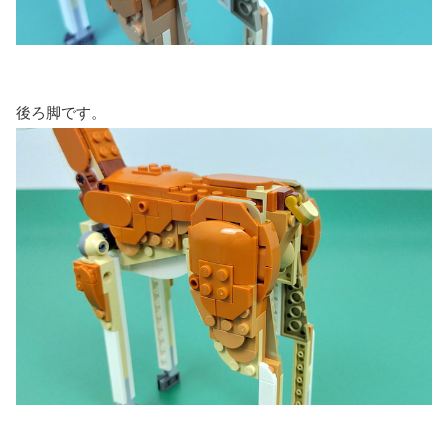
後ろ脚です。