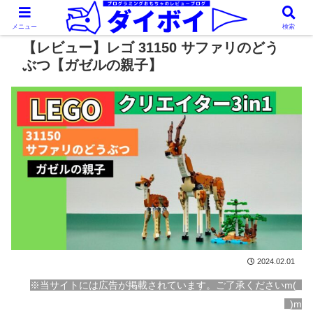
メニュー
検索
【レビュー】レゴ 31150 サファリのどう
ぶつ【ガゼルの親子】
2024.02.01
※当サイトには広告が掲載されています。ご了承くださいm(_
_)m