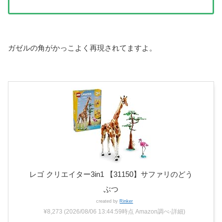
ガゼルの角がかっこよく再現されてますよ。
レゴ クリエイター3in1 【31150】サファリのどう
ぶつ
created by
Rinker
¥8,273
(2026/08/06 13:44:59時点 Amazon調べ-
詳細)