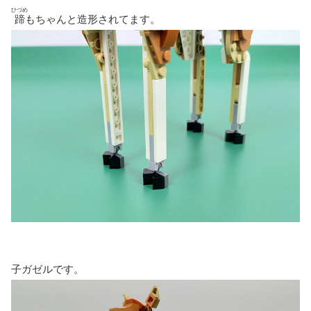
ひづめ
蹄
もちゃんと造形されてます。
子ガゼルです。