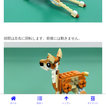
頭部は左右に回転します。前後には動きません。
ホーム
目次へ
トップへ
サイドバー