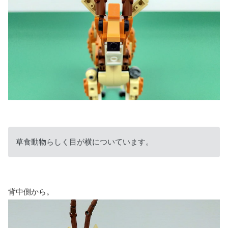
草食動物らしく目が横についています。
背中側から。