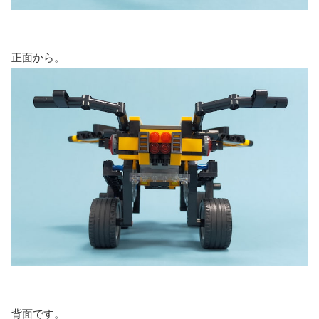
正面から。
背面です。