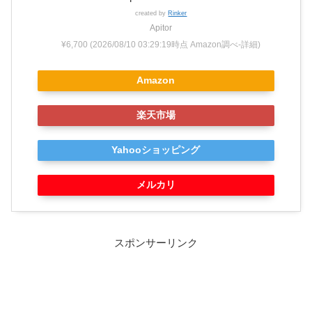
created by
Rinker
Apitor
¥6,700
(2026/08/10 03:29:19時点 Amazon調べ-
詳細)
Amazon
楽天市場
Yahooショッピング
メルカリ
スポンサーリンク