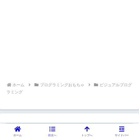
ホーム
プログラミングおもちゃ
ビジュアルプログ
ラミング
ホーム
目次へ
トップへ
サイドバー