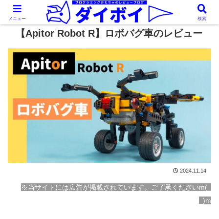
メニュー
検索
【Apitor Robot R】ロボバグ車のレビュー
2024.11.14
※当サイトには広告が掲載されています。ご了承くださいm(_
_)m