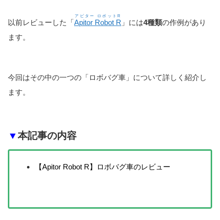
アピター ロボットR
以前レビューした「
Apitor Robot R
」には
4種類
の作例があり
ます。
今回はその中の一つの「ロボバグ車」について詳しく紹介し
ます。
▼
本記事の内容
【Apitor Robot R】ロボバグ車のレビュー