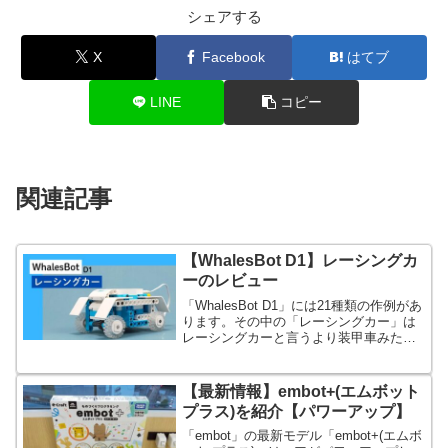
シェアする
X
Facebook
はてブ
LINE
コピー
関連記事
【WhalesBot D1】レーシングカ
ーのレビュー
「WhalesBot D1」には21種類の作例があ
ります。その中の「レーシングカー」は
レーシングカーと言うより装甲車みたい
な頑丈そうな見た目です。
【最新情報】embot+(エムボット
プラス)を紹介【パワーアップ】
「embot」の最新モデル「embot+(エムボ