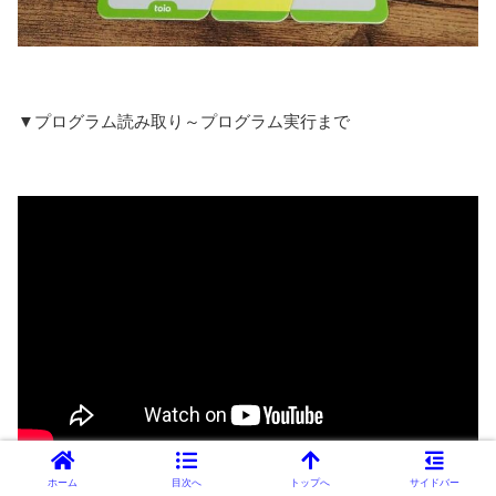
▼プログラム読み取り～プログラム実行まで
ホーム
目次へ
トップへ
サイドバー