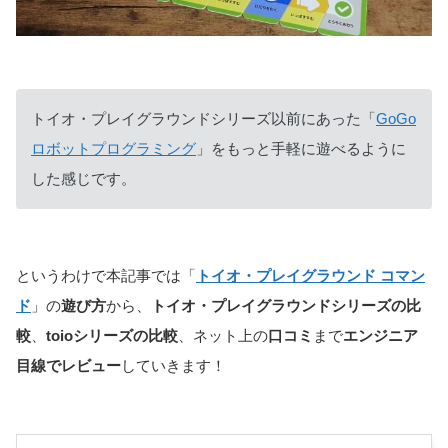
トイオ・プレイグラウンドシリーズ以前にあった「
GoGo
ロボットプログラミング
」をもっと手軽に遊べるように
した感じです。
というわけで本記事では「
トイオ・プレイグラウンド コマン
ド
」の
遊び方
から、
トイオ・プレイグラウンドシリーズの比
較
、
toioシリーズの比較
、ネット上の
口コミ
まで
エンジニア
目線でレビュー
していきます！