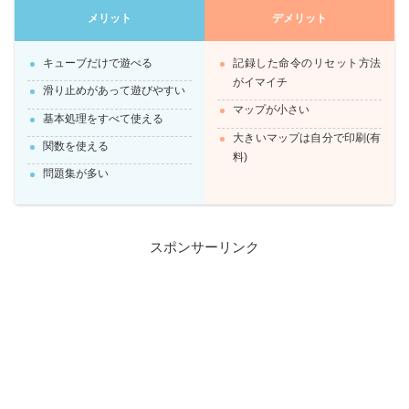
メリット
デメリット
キューブだけで遊べる
記録した命令のリセット方法
がイマイチ
滑り止めがあって遊びやすい
マップが小さい
基本処理をすべて使える
大きいマップは自分で印刷(有
関数を使える
料)
問題集が多い
スポンサーリンク