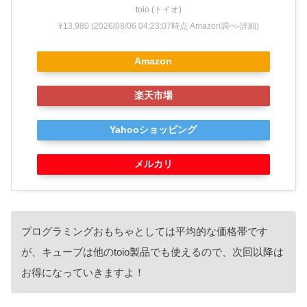
toio (トイオ)
¥13,980
(2026/08/06 04:23:07時点 Amazon調べ-
詳細)
Amazon
楽天市場
Yahooショッピング
メルカリ
プログラミングおもちゃとしては平均的な価格帯です
が、キューブは他のtoio製品でも使えるので、次回以降は
お得になっていきますよ！