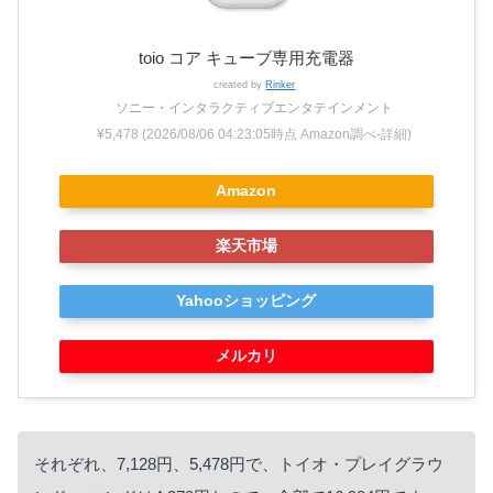
toio コア キューブ専用充電器
created by
Rinker
ソニー・インタラクティブエンタテインメント
¥5,478
(2026/08/06 04:23:05時点 Amazon調べ-
詳細)
Amazon
楽天市場
Yahooショッピング
メルカリ
それぞれ、7,128円、5,478円で、トイオ・プレイグラウ