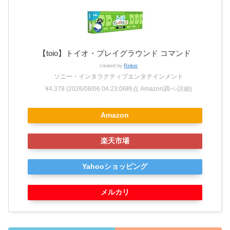
【toio】トイオ・プレイグラウンド コマンド
created by
Rinker
ソニー・インタラクティブエンタテインメント
¥4,378
(2026/08/06 04:23:06時点 Amazon調べ-
詳細)
Amazon
楽天市場
Yahooショッピング
メルカリ