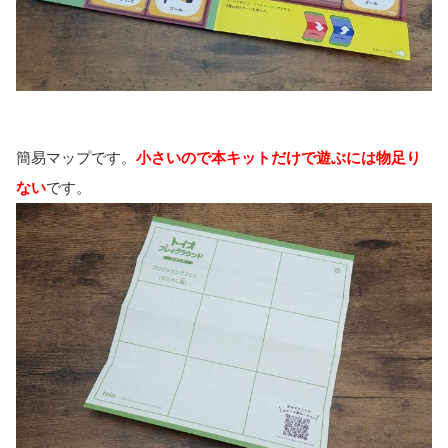
簡易マップです。
小さいので本キットだけで遊ぶには物足り
ない
です。