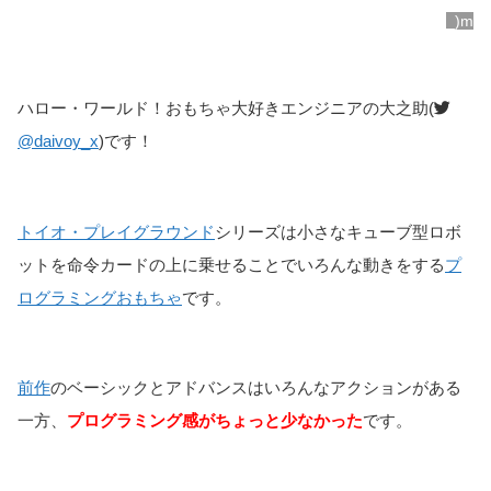
_)m
ハロー・ワールド！おもちゃ大好きエンジニアの大之助(
@daivoy_x
)です！
トイオ・プレイグラウンド
シリーズは小さなキューブ型ロボ
ットを命令カードの上に乗せることでいろんな動きをする
プ
ログラミングおもちゃ
です。
前作
のベーシックとアドバンスはいろんなアクションがある
一方、
プログラミング感がちょっと少なかった
です。