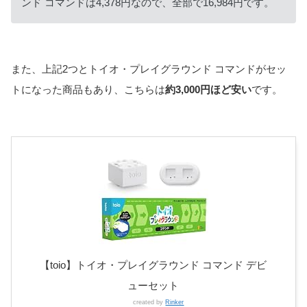
ンド コマンドは4,378円なので、全部で16,984円です。
また、上記2つとトイオ・プレイグラウンド コマンドがセッ
トになった商品もあり、こちらは
約3,000円ほど安い
です。
【toio】トイオ・プレイグラウンド コマンド デビ
ューセット
created by
Rinker