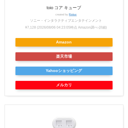
toio コア キューブ
created by
Rinker
ソニー・インタラクティブエンタテインメント
¥7,128
(2026/08/06 04:23:05時点 Amazon調べ-
詳細)
Amazon
楽天市場
Yahooショッピング
メルカリ