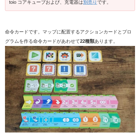
toio コアキューブおよび、充電器は
別売り
です。
命令カードです。マップに配置するアクションカードとプロ
グラムを作る命令カードがあわせて
22種類
あります。