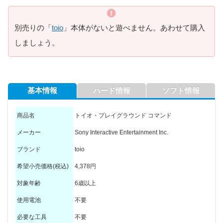
別売りの「
toio
」本体がないと遊べません。あわせて購入
しましょう。
基本情報
ハード情報
ソフト情報
商品名
トイオ・プレイグラウンド コマンド
メーカー
Sony Interactive Entertainment Inc.
ブランド
toio
希望小売価格(税込)
4,378円
対象年齢
6歳以上
使用電池
不要
必要な工具
不要