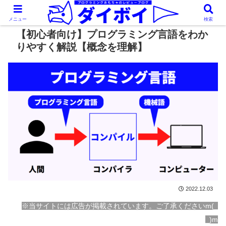
メニュー
検索
【初心者向け】プログラミング言語をわか
りやすく解説【概念を理解】
2022.12.03
※当サイトには広告が掲載されています。ご了承くださいm(_
_)m