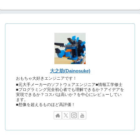
大之助(Dainosuke)
おもちゃ大好きエンジニアです！
■元大手メーカーのソフトウェアエンジニア■情報工学修士
■プログラミング完全初心者でも理解できるか？アイデアを
実現できるか？コスパは高いか？を中心にレビューしてい
ます。
■想像を超えるものほど高評価！