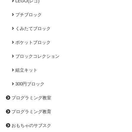
LEGO(レゴ)
プチブロック
くみたてブロック
ポケットブロック
ブロックコレクション
組立キット
300円ブロック
プログラミング教室
プログラミング教育
おもちゃのサブスク