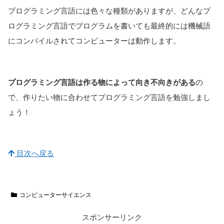
プログラミング言語には色々な種類がありますが、どんなプ
ログラミング言語でプログラムを書いても最終的には機械語
にコンパイルされてコンピューターは動作します。
プログラミング言語は作る物によって向き不向きがある
の
で、作りたい物に合わせてプログラミング言語を勉強しまし
ょう！
目次へ戻る
コンピューターサイエンス
スポンサーリンク