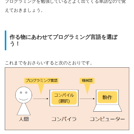
プログラミングを勉強しているとよく出てくる単語なので覚
えておきましょう。
作る物にあわせてプログラミング言語を選ぼ
う！
これまでをおさらいすると次のとおりです。