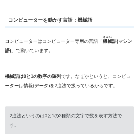
コンピューターを動かす言語：機械語
きかい
コンピューターはコンピューター専用の言語「
機械
語(マシン
語)
」で動いています。
機械語は0と1の数字の羅列
です。なぜかというと、コンピュ
ーターは情報(データ)を2進法で扱っているからです。
2進法というのは0と1の2種類の文字で数を表す方法で
す。