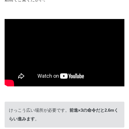
けっこう広い場所が必要です。
前進×3の命令だと2.6mく
らい進みます
。