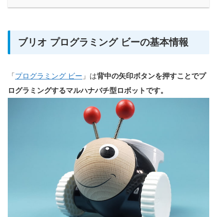
ブリオ プログラミング ビーの基本情報
「
プログラミング ビー
」は
背中の矢印ボタンを押すことでプ
ログラミングするマルハナバチ型ロボットです。