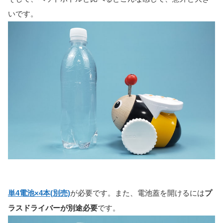
いです。
単4電池×4本(別売)
が必要です。また、電池蓋を開けるには
プ
ラスドライバーが別途必要
です。