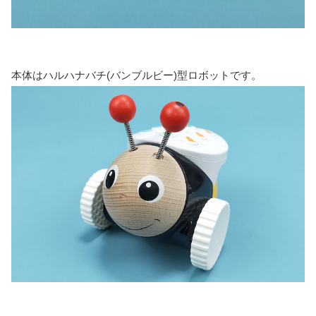
本体はハルハナバチ(バンブルビー)型ロボットです。