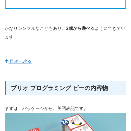
かなりシンプルなこともあり、
2歳から遊べる
ようにできてい
ます。
目次へ戻る
ブリオ プログラミング ビーの内容物
まずは、パッケージから。英語表記です。