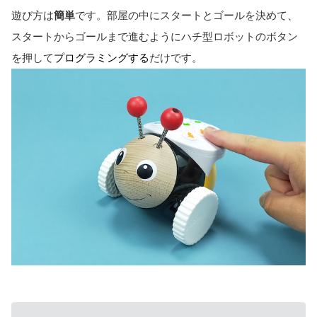
遊び方は
簡単
です。部屋の中にスタートとゴールを決めて、
スタートからゴールまで進むようにハチ型ロボットのボタン
を押して
プログラミングする
だけです。