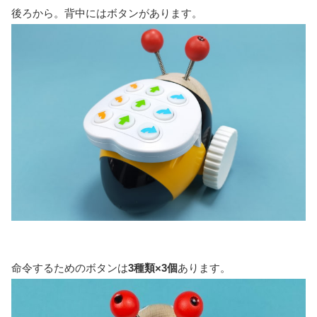
後ろから。背中にはボタンがあります。
命令するためのボタンは
3種類×3個
あります。