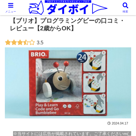
メニュー
検索
【ブリオ】プログラミングビーの口コミ・
レビュー【2歳からOK】
3.5
2024.04.17
※当サイトには広告が掲載されています。ご了承くださいm(_