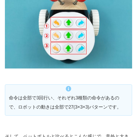
命令は全部で3回行い、それぞれ3種類の命令があるの
で、ロボットの動きは全部で27(3×3×3)パターンです。
そして、ペットボトルと比べるとこんな感じで、意外と大き