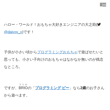
_)m
ハロー・ワールド！おもちゃ大好きエンジニアの大之助(
@daivoy_x
)です！
子供が小さい頃から
プログラミングおもちゃ
で遊ばせたいと
思っても、小さい子向けのおもちゃはなかなか無いのが残念
なところ。
ブリオ
ですが、
BRIO
の「
プログラミング ビー
」なら
2歳
のお子さん
から遊べます。