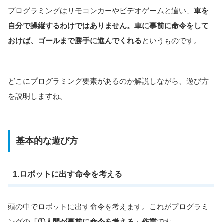
プログラミングはリモコンカーやビデオゲームと違い、
車を
自分で操縦するわけではありません。車に事前に命令をして
おけば、ゴールまで勝手に進んでくれる
というものです。
どこにプログラミング要素があるのか解説しながら、遊び方
を説明しますね。
基本的な遊び方
1.ロボットに出す命令を考える
頭の中でロボットに出す命令を考えます。これがプログラミ
ングの
「①人間が事前に命令を考える」作業
です。