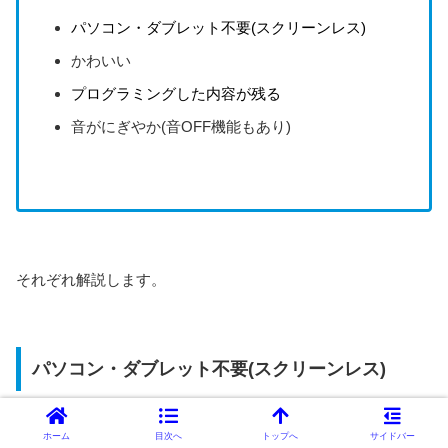
パソコン・ダブレット不要(スクリーンレス)
かわいい
プログラミングした内容が残る
音がにぎやか(音OFF機能もあり)
それぞれ解説します。
パソコン・ダブレット不要(スクリーンレス)
パソコンやタブレットを使わないでプログラミングできるの
ホーム
目次へ
トップへ
サイドバー