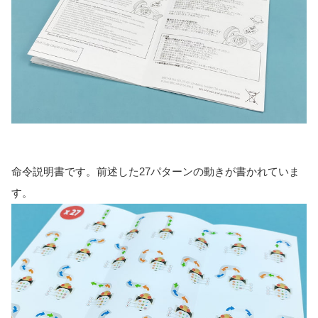
命令説明書です。前述した27パターンの動きが書かれていま
す。