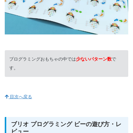
プログラミングおもちゃの中では
少ないパターン数
で
す。
目次へ戻る
ブリオ プログラミング ビーの遊び方・レ
ビュー