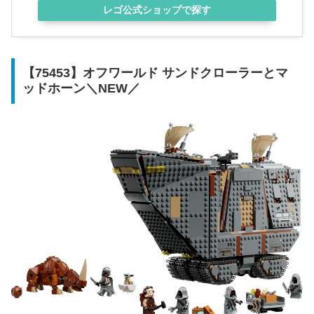
レゴ公式ショップで探す
【75453】オフワールド サンドクローラーとマ
ッドホーン＼NEW／