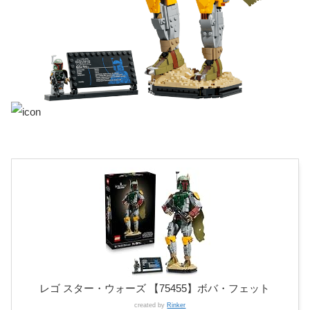
レゴ スター・ウォーズ 【75455】ボバ・フェット
created by
Rinker