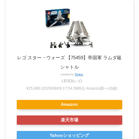
レゴ スター・ウォーズ 【75459】帝国軍 ラムダ級
シャトル
created by
Rinker
LEGO(レゴ)
¥25,980
(2026/08/09 17:54:38時点 Amazon調べ-
詳細)
Amazon
楽天市場
Yahooショッピング