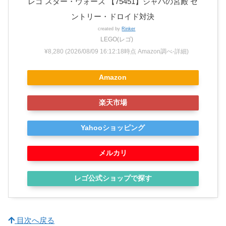
レゴ スター・ウォーズ 【75451】ジャバの宮殿 セ
ントリー・ドロイド対決
created by
Rinker
LEGO(レゴ)
¥8,280
(2026/08/09 16:12:18時点 Amazon調べ-
詳細)
Amazon
楽天市場
Yahooショッピング
メルカリ
レゴ公式ショップで探す
目次へ戻る