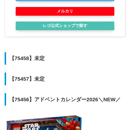
メルカリ
レゴ公式ショップで探す
【75458】未定
【75457】未定
【75456】アドベントカレンダー2026＼NEW／