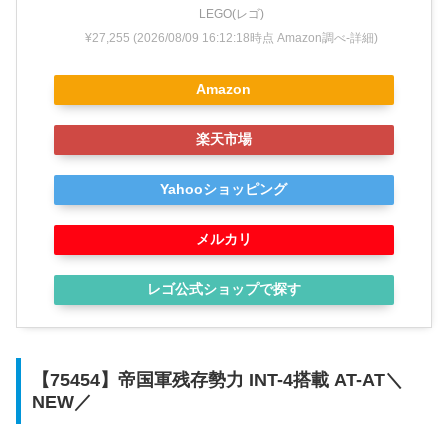
LEGO(レゴ)
¥27,255
(2026/08/09 16:12:18時点 Amazon調べ-
詳細)
Amazon
楽天市場
Yahooショッピング
メルカリ
レゴ公式ショップで探す
【75454】帝国軍残存勢力 INT-4搭載 AT-AT＼
NEW／