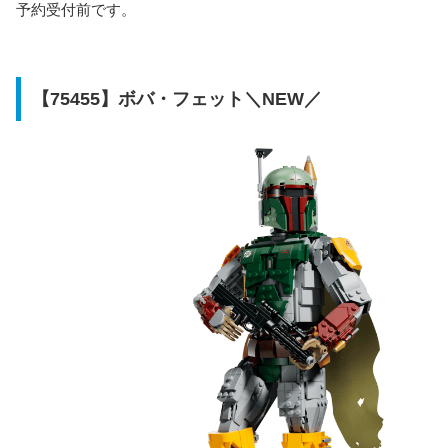
予約受付前です。
【75455】ボバ・フェット＼NEW／