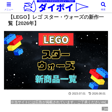
メニュー
検索
【LEGO】レゴ スター・ウォーズの新作一
覧【2026年】
2023.07.01
2026.08.01
※当サイトには広告が掲載されています。ご了承くださいm(_
_)m