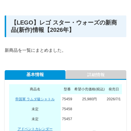
【LEGO】レゴ スター・ウォーズの新商
品(新作)情報【2026年】
新商品を一覧にまとめました。
基本情報
詳細情報
商品名
型番
希望小売価格(税込)
発売日
帝国軍 ラムダ級シャトル
75459
25,980円
2026/7/1
未定
75458
未定
75457
アドベントカレンダー