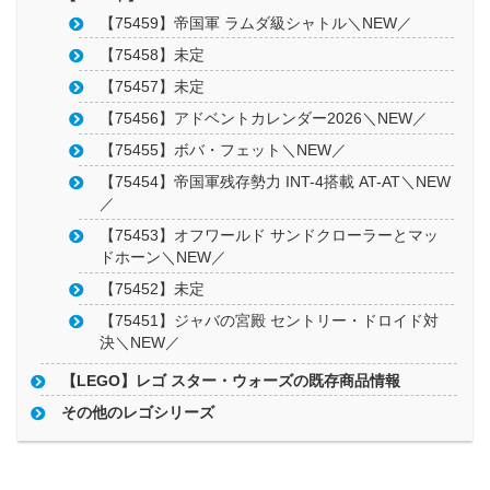
【75459】帝国軍 ラムダ級シャトル＼NEW／
【75458】未定
【75457】未定
【75456】アドベントカレンダー2026＼NEW／
【75455】ボバ・フェット＼NEW／
【75454】帝国軍残存勢力 INT-4搭載 AT-AT＼NEW
／
【75453】オフワールド サンドクローラーとマッ
ドホーン＼NEW／
【75452】未定
【75451】ジャバの宮殿 セントリー・ドロイド対
決＼NEW／
【LEGO】レゴ スター・ウォーズの既存商品情報
その他のレゴシリーズ