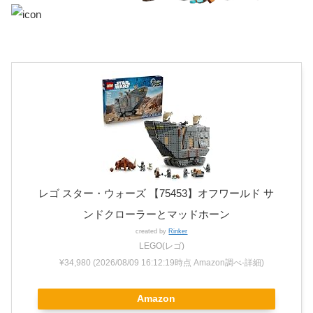
レゴ スター・ウォーズ 【75453】オフワールド サ
ンドクローラーとマッドホーン
created by
Rinker
LEGO(レゴ)
¥34,980
(2026/08/09 16:12:19時点 Amazon調べ-
詳細)
Amazon