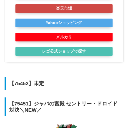
楽天市場
Yahooショッピング
メルカリ
レゴ公式ショップで探す
【75452】未定
【75451】ジャバの宮殿 セントリー・ドロイド
対決＼NEW／