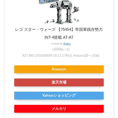
レゴ スター・ウォーズ 【75454】帝国軍残存勢力
INT-4搭載 AT-AT
created by
Rinker
LEGO(レゴ)
¥27,980
(2026/08/09 16:12:17時点 Amazon調べ-
詳細)
Amazon
楽天市場
Yahooショッピング
メルカリ