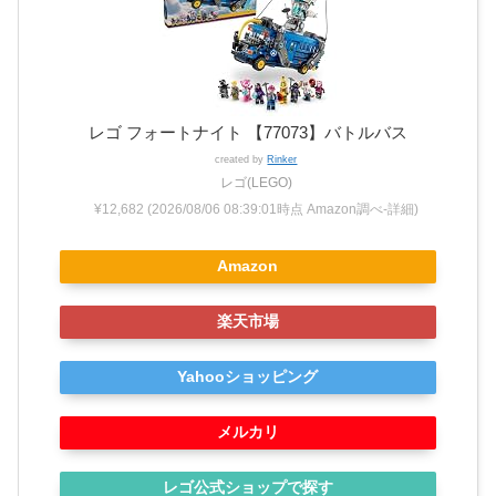
レゴ フォートナイト 【77073】バトルバス
created by
Rinker
レゴ(LEGO)
¥12,682
(2026/08/06 08:39:01時点 Amazon調べ-
詳細)
Amazon
楽天市場
Yahooショッピング
メルカリ
レゴ公式ショップで探す