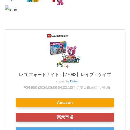
レゴ フォートナイト 【77082】レイブ・ケイブ
created by
Rinker
¥34,980
(2026/08/06 04:32:13時点 楽天市場調べ-
詳細)
Amazon
楽天市場