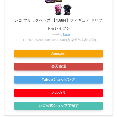
レゴ ブリックヘッズ 【40884】フィギュア ドリフ
ト＆レイブン
created by
Rinker
¥3,780
(2026/08/06 08:39:00時点 楽天市場調べ-
詳細)
Amazon
楽天市場
Yahooショッピング
メルカリ
レゴ公式ショップで探す