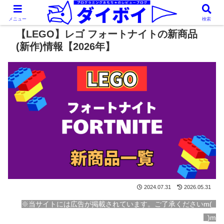
メニュー
検索
【LEGO】レゴ フォートナイトの新商品
(新作)情報【2026年】
2024.07.31
2026.05.31
※当サイトには広告が掲載されています。ご了承くださいm(_
_)m