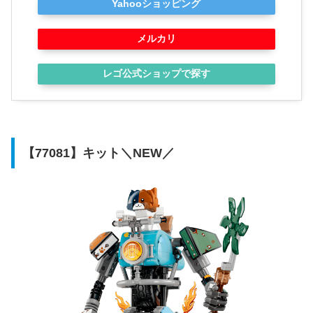
Yahooショッピング
メルカリ
レゴ公式ショップで探す
【77081】キット＼NEW／