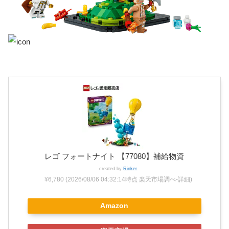
レゴ フォートナイト 【77080】補給物資
created by
Rinker
¥6,780
(2026/08/06 04:32:14時点 楽天市場調べ-
詳細)
Amazon