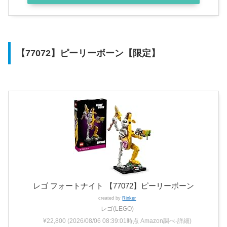
【77072】ピーリーボーン【限定】
レゴ フォートナイト 【77072】ピーリーボーン
created by
Rinker
レゴ(LEGO)
¥22,800
(2026/08/06 08:39:01時点 Amazon調べ-
詳細)