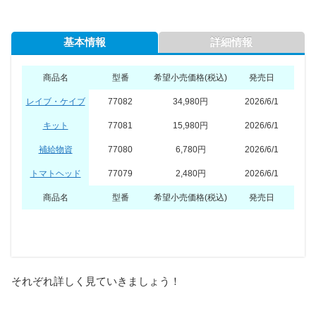
基本情報
詳細情報
商品名
型番
希望小売価格(税込)
発売日
レイブ・ケイブ
77082
34,980円
2026/6/1
キット
77081
15,980円
2026/6/1
補給物資
77080
6,780円
2026/6/1
トマトヘッド
77079
2,480円
2026/6/1
商品名
型番
希望小売価格(税込)
発売日
商品名
対象年齢
ピース数
ミニフィグ数
それぞれ詳しく見ていきましょう！
レイブ・ケイブ
12歳～
1963
6