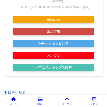
レゴ(LEGO)
¥2,080
(2026/08/06 08:39:02時点 Amazon調べ-
詳細)
Amazon
楽天市場
Yahooショッピング
メルカリ
レゴ公式ショップで探す
目次へ戻る
ホーム
目次へ
トップへ
サイドバー