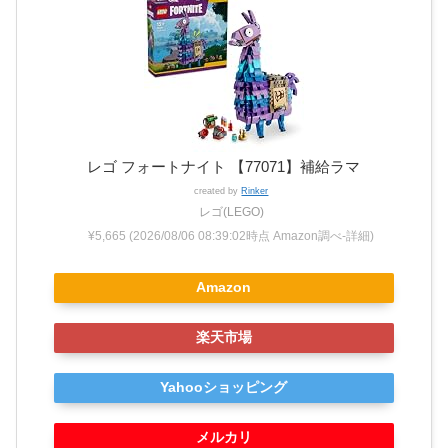
レゴ フォートナイト 【77071】補給ラマ
created by
Rinker
レゴ(LEGO)
¥5,665
(2026/08/06 08:39:02時点 Amazon調べ-
詳細)
Amazon
楽天市場
Yahooショッピング
メルカリ