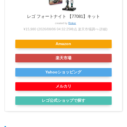
レゴ フォートナイト 【77081】キット
created by
Rinker
¥15,980
(2026/08/06 04:32:25時点 楽天市場調べ-
詳細)
Amazon
楽天市場
Yahooショッピング
メルカリ
レゴ公式ショップで探す