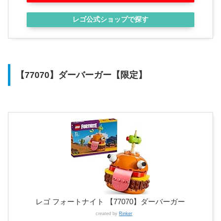
レゴ公式ショップで探す
【77070】ダーバーガー【限定】
レゴ フォートナイト 【77070】ダーバーガー
created by
Rinker