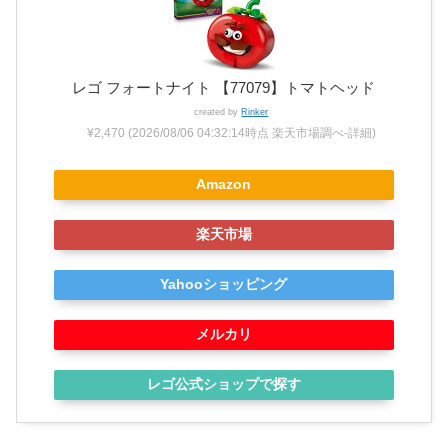
レゴ フォートナイト 【77079】トマトヘッド
created by
Rinker
¥2,470
(2026/08/06 04:32:14時点 楽天市場調べ-
詳細)
Amazon
楽天市場
Yahooショッピング
メルカリ
レゴ公式ショップで探す