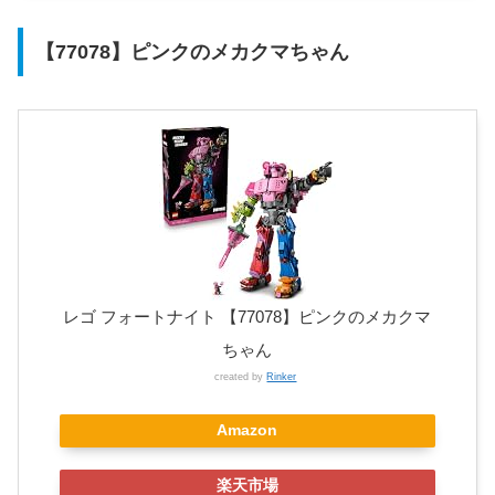
【77078】ピンクのメカクマちゃん
レゴ フォートナイト 【77078】ピンクのメカクマ
ちゃん
created by
Rinker
Amazon
楽天市場