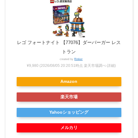
レゴ フォートナイト 【77076】ダーバーガー レス
トラン
created by
Rinker
¥9,980
(2026/08/05 20:20:51時点 楽天市場調べ-
詳細)
Amazon
楽天市場
Yahooショッピング
メルカリ