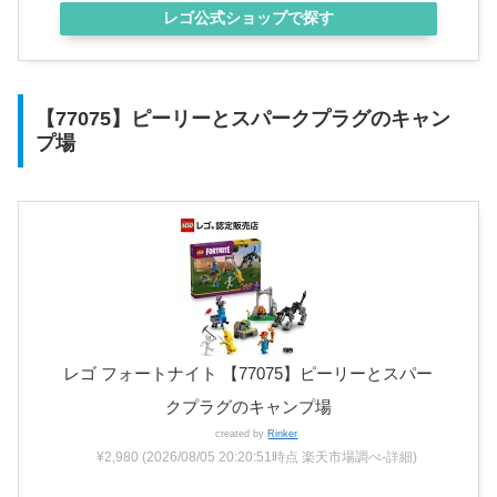
レゴ公式ショップで探す
【77075】ピーリーとスパークプラグのキャン
プ場
レゴ フォートナイト 【77075】ピーリーとスパー
クプラグのキャンプ場
created by
Rinker
¥2,980
(2026/08/05 20:20:51時点 楽天市場調べ-
詳細)