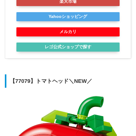
楽天市場
Yahooショッピング
メルカリ
レゴ公式ショップで探す
【77079】トマトヘッド＼NEW／