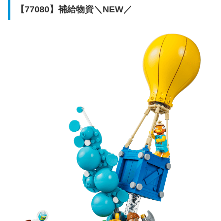
【77080】補給物資＼NEW／