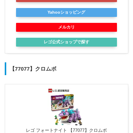
Yahooショッピング
メルカリ
レゴ公式ショップで探す
【77077】クロムボ
レゴ フォートナイト 【77077】クロムボ