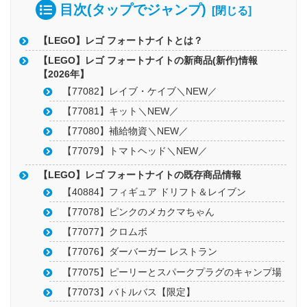
目次(タップでジャンプ)
【LEGO】レゴ フォートナイトとは？
【LEGO】レゴ フォートナイトの新商品(新作)情報
【2026年】
【77082】レイブ・ケイブ＼NEW／
【77081】キット＼NEW／
【77080】補給物資＼NEW／
【77079】トマトヘッド＼NEW／
【LEGO】レゴ フォートナイトの既存商品情報
【40884】フィギュア ドリフト＆レイブン
【77078】ピンクのメカクマちゃん
【77077】クロムボ
【77076】ダーバーガー レストラン
【77075】ピーリーとスパークプラグのキャンプ場
【77073】バトルバス【限定】