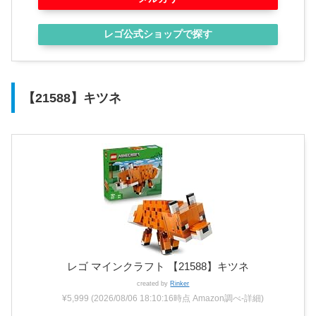
レゴ公式ショップで探す
【21588】キツネ
レゴ マインクラフト 【21588】キツネ
created by
Rinker
¥5,999
(2026/08/06 18:10:16時点 Amazon調べ-
詳細)