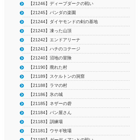
【21246】ディープダークの戦い
【21245】パンダの楽園
【21244】ダイヤモンドの剣の基地
【21243】凍った山頂
【21242】エンドアリーナ
【21241】ハチのコテージ
【21240】沼地の冒険
【21190】廃れた村
【21189】スケルトンの洞窟
【21188】ラマの村
【21186】氷の城
【21185】ネザーの砦
【21184】パン屋さん
【21183】訓練場
【21181】ウサギ牧場
【21180】ガーディアンとの戦い