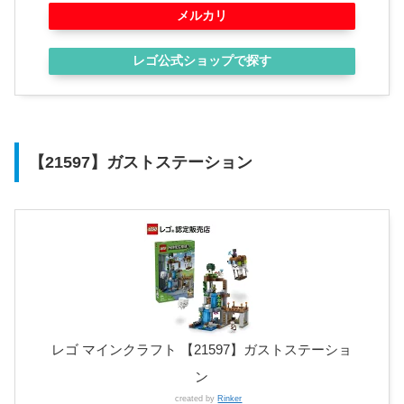
メルカリ
レゴ公式ショップで探す
【21597】ガストステーション
レゴ マインクラフト 【21597】ガストステーショ
ン
created by
Rinker