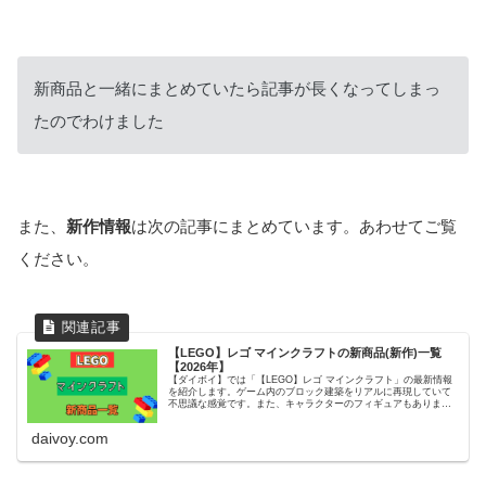
新商品と一緒にまとめていたら記事が長くなってしまっ
たのでわけました
また、
新作情報
は次の記事にまとめています。あわせてご覧
ください。
【LEGO】レゴ マインクラフトの新商品(新作)一覧
【2026年】
【ダイボイ】では「【LEGO】レゴ マインクラフト」の最新情報
を紹介します。ゲーム内のブロック建築をリアルに再現していて
不思議な感覚です。また、キャラクターのフィギュアもありま
す。
daivoy.com