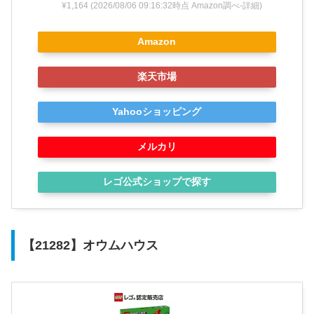
¥1,164
(2026/08/06 09:16:32時点 Amazon調べ-
詳細)
Amazon
楽天市場
Yahooショッピング
メルカリ
レゴ公式ショップで探す
【21282】オウムハウス