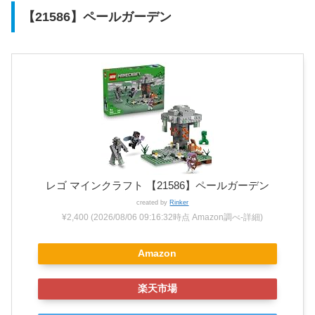
【21586】ペールガーデン
レゴ マインクラフト 【21586】ペールガーデン
created by
Rinker
¥2,400
(2026/08/06 09:16:32時点 Amazon調べ-
詳細)
Amazon
楽天市場