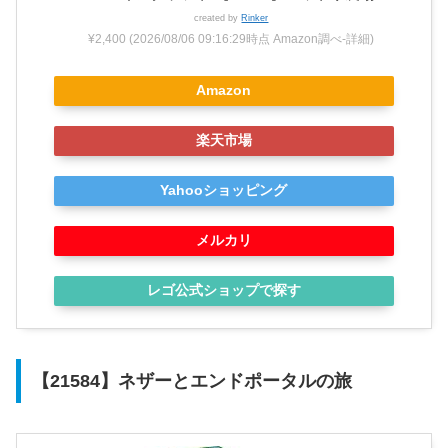
created by
Rinker
¥2,400
(2026/08/06 09:16:29時点 Amazon調べ-
詳細)
Amazon
楽天市場
Yahooショッピング
メルカリ
レゴ公式ショップで探す
【21584】ネザーとエンドポータルの旅