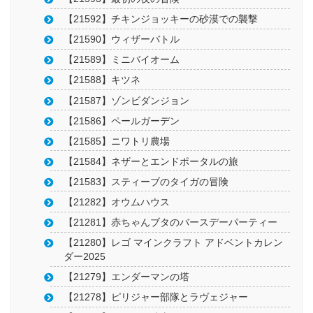
【21592】チキンジョッキーの砂漠での襲撃
【21590】ウィザーバトル
【21589】ミニバイオーム
【21588】キツネ
【21587】ゾンビダンジョン
【21586】ペールガーデン
【21585】ニワトリ農場
【21584】ネザーとエンドポータルの旅
【21583】スティーブのタイガの冒険
【21282】オウムハウス
【21281】赤ちゃんブタのバースデーパーティー
【21280】レゴ マインクラフト アドベントカレン
ダー2025
【21279】エンダーマンの塔
【21278】ピリジャー部隊とラヴェジャー