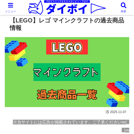
メニュー
検索
【LEGO】レゴ マインクラフトの過去商品
情報
2025.11.07
※当サイトには広告が掲載されています。ご了承くださいm(_
_)m