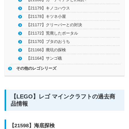
【21179】キノコハウス
【21178】キツネ小屋
【21177】クリーパーとの対決
【21172】荒廃したポータル
【21170】ブタのおうち
【21166】廃坑の探検
【21164】サンゴ礁
その他のレゴシリーズ
【LEGO】レゴ マインクラフトの過去商
品情報
【21598】海底探検