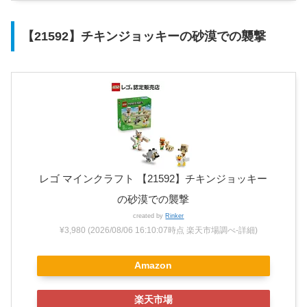
【21592】チキンジョッキーの砂漠での襲撃
レゴ マインクラフト 【21592】チキンジョッキー
の砂漠での襲撃
created by
Rinker
¥3,980
(2026/08/06 16:10:07時点 楽天市場調べ-
詳細)
Amazon
楽天市場