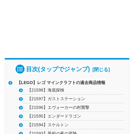
目次(タップでジャンプ)
【LEGO】レゴ マインクラフトの過去商品情報
【21598】海底探検
【21597】ガストステーション
【21596】エヴォーカーの村襲撃
【21595】エンダードラゴン
【21594】スケルトン
【21593】最初の夜の冒険