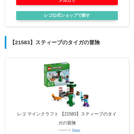
メルカリ
レゴ公式ショップで探す
【21583】スティーブのタイガの冒険
レゴ マインクラフト 【21583】スティーブのタイ
ガの冒険
created by
Rinker