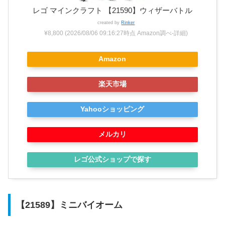
レゴ マインクラフト 【21590】ウィザーバトル
created by
Rinker
¥8,800
(2026/08/06 09:16:27時点 Amazon調べ-
詳細)
Amazon
楽天市場
Yahooショッピング
メルカリ
レゴ公式ショップで探す
【21589】ミニバイオーム