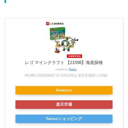
レゴ マインクラフト 【21598】海底探検
created by
Rinker
¥4,980
(2026/08/07 07:43:51時点 楽天市場調べ-
詳細)
Amazon
楽天市場
Yahooショッピング