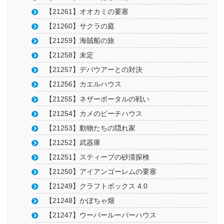
【21261】オオカミの要塞
【21260】サクラの庭
【21259】海賊船の旅
【21258】未定
【21257】デバウアーとの対決
【21256】カエルハウス
【21255】ネザーポータルの戦い
【21254】カメのビーチハウス
【21253】動物たちの隠れ家
【21252】武器庫
【21251】スティーブの砂漠探検
【21250】アイアンゴーレムの要塞
【21249】クラフトボックス 4.0
【21248】かぼちゃ畑
【21247】ウーパールーパーハウス