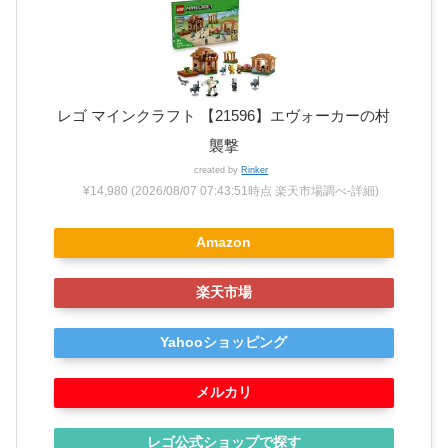
レゴ マインクラフト 【21596】エヴォーカーの村
襲撃
created by
Rinker
¥14,980
(2026/08/07 07:43:51時点 楽天市場調べ-
詳細)
Amazon
楽天市場
Yahooショッピング
メルカリ
レゴ公式ショップで探す