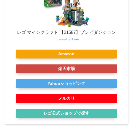
レゴ マインクラフト 【21587】ゾンビダンジョン
created by
Rinker
Amazon
楽天市場
Yahooショッピング
メルカリ
レゴ公式ショップで探す