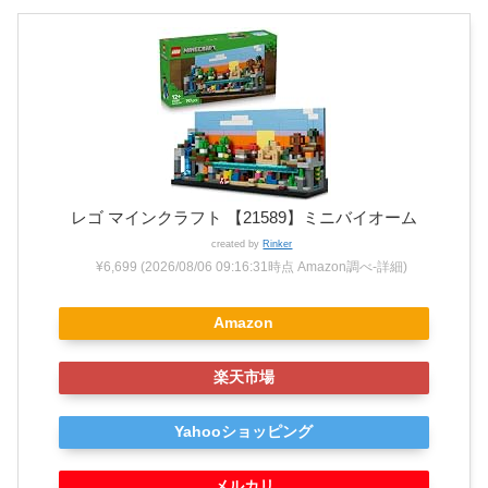
レゴ マインクラフト 【21589】ミニバイオーム
created by
Rinker
¥6,699
(2026/08/06 09:16:31時点 Amazon調べ-
詳細)
Amazon
楽天市場
Yahooショッピング
メルカリ