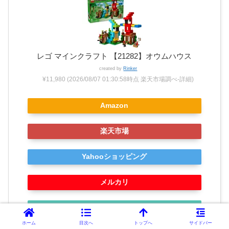
レゴ マインクラフト 【21282】オウムハウス
created by
Rinker
¥11,980
(2026/08/07 01:30:58時点 楽天市場調べ-
詳細)
Amazon
楽天市場
Yahooショッピング
メルカリ
レゴ公式ショップで探す
ホーム
目次へ
トップへ
サイドバー