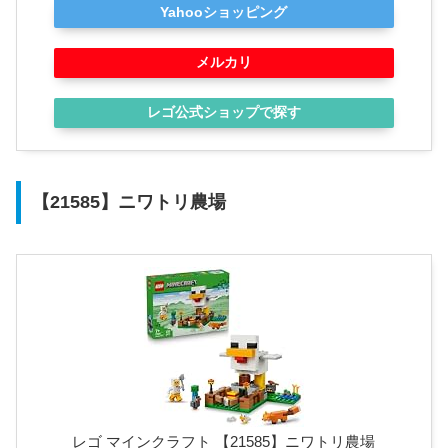
Yahooショッピング
メルカリ
レゴ公式ショップで探す
【21585】ニワトリ農場
レゴ マインクラフト 【21585】ニワトリ農場