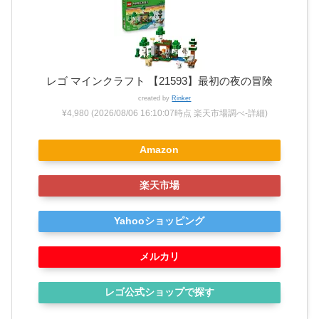
レゴ マインクラフト 【21593】最初の夜の冒険
created by
Rinker
¥4,980
(2026/08/06 16:10:07時点 楽天市場調べ-
詳細)
Amazon
楽天市場
Yahooショッピング
メルカリ
レゴ公式ショップで探す