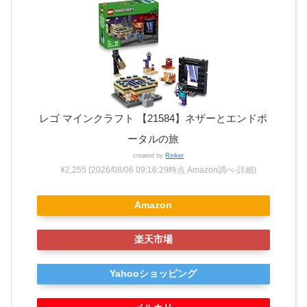
レゴ マインクラフト 【21584】ネザーとエンドポ
ータルの旅
created by
Rinker
¥2,255
(2026/08/06 09:16:29時点 Amazon調べ-
詳細)
Amazon
楽天市場
Yahooショッピング