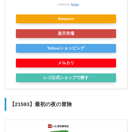
created by
Rinker
Amazon
楽天市場
Yahooショッピング
メルカリ
レゴ公式ショップで探す
【21593】最初の夜の冒険