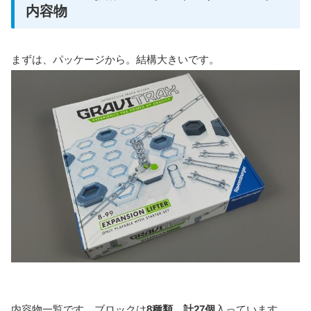
内容物
まずは、パッケージから。結構大きいです。
内容物一覧です。ブロックは
8種類、計27個
入っています。