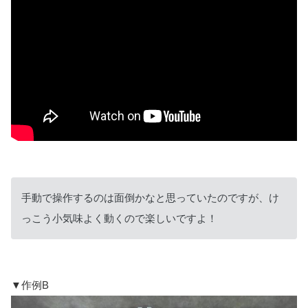
手動で操作するのは面倒かなと思っていたのですが、け
っこう小気味よく動くので楽しいですよ！
▼作例B