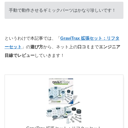
手動で動作させるギミックパーツはかなり珍しいです！
というわけで本記事では、「
GraviTrax 拡張セット：リフタ
ーセット
」の
遊び方
から、ネット上の
口コミ
まで
エンジニア
目線でレビュー
していきます！