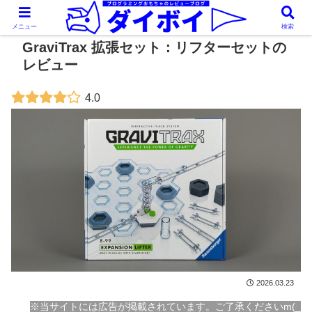
メニュー
検索
GraviTrax 拡張セット：リフターセットの
レビュー
4.0
2026.03.23
※当サイトには広告が掲載されています。ご了承くださいm(_