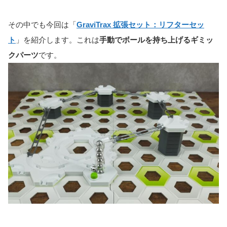
その中でも今回は「
GraviTrax 拡張セット：リフターセッ
ト
」を紹介します。これは
手動でボールを持ち上げるギミッ
クパーツ
です。