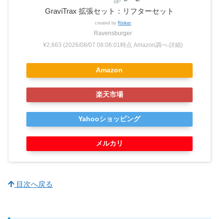
GraviTrax 拡張セット：リフターセット
created by
Rinker
Ravensburger
¥2,663
(2026/08/07 08:06:01時点 Amazon調べ-
詳細)
Amazon
楽天市場
Yahooショッピング
メルカリ
目次へ戻る