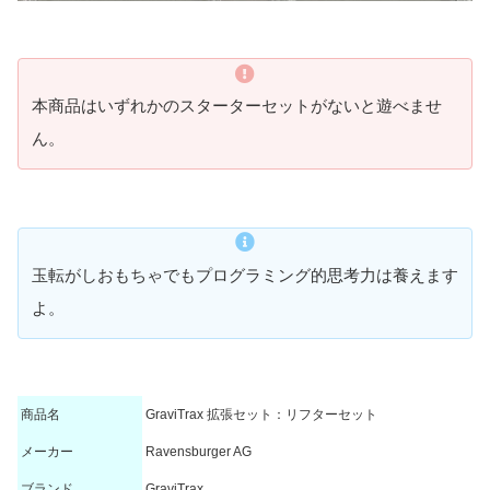
本商品はいずれかのスターターセットがないと遊べませ
ん。
玉転がしおもちゃでもプログラミング的思考力は養えます
よ。
商品名
GraviTrax 拡張セット：リフターセット
メーカー
Ravensburger AG
ブランド
GraviTrax