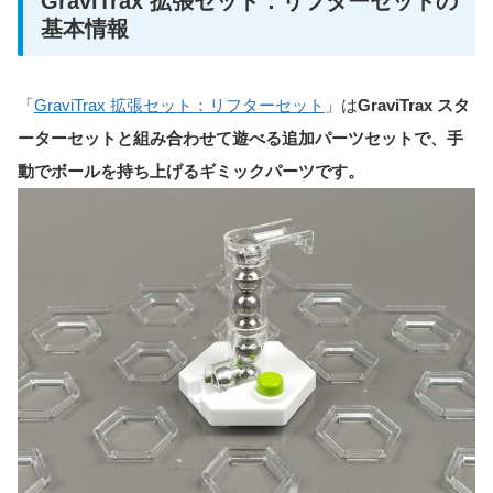
GraviTrax 拡張セット：リフターセットの
基本情報
「
GraviTrax 拡張セット：リフターセット
」は
GraviTrax スタ
ーターセットと組み合わせて遊べる追加パーツセットで、手
動でボールを持ち上げるギミックパーツです。