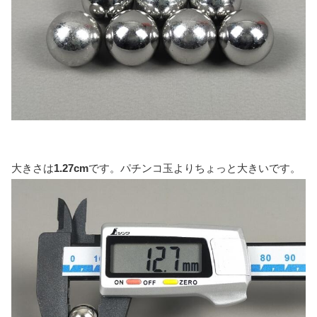
大きさは
1.27cm
です。パチンコ玉よりちょっと大きいです。