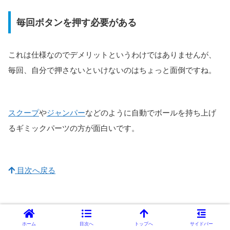
毎回ボタンを押す必要がある
これは仕様なのでデメリットというわけではありませんが、
毎回、自分で押さないといけないのはちょっと面倒ですね。
スクープ
や
ジャンパー
などのように自動でボールを持ち上げ
るギミックパーツの方が面白いです。
目次へ戻る
GraviTrax 拡張セット：リフターセットの
ホーム
目次へ
トップへ
サイドバー