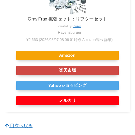
GraviTrax 拡張セット：リフターセット
created by
Rinker
Ravensburger
¥2,663
(2026/08/07 08:06:01時点 Amazon調べ-
詳細)
Amazon
楽天市場
Yahooショッピング
メルカリ
目次へ戻る