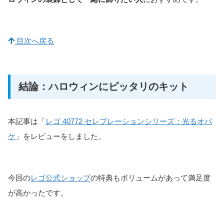
目次へ戻る
結論：ハロウィンにピッタリのキット
本記事は「
レゴ 40772 セレブレーションシリーズ：光るオバ
ケ
」をレビューをしました。
今回の
レゴ公式ショップ
の特典もボリュームがあって満足度
が高かったです。