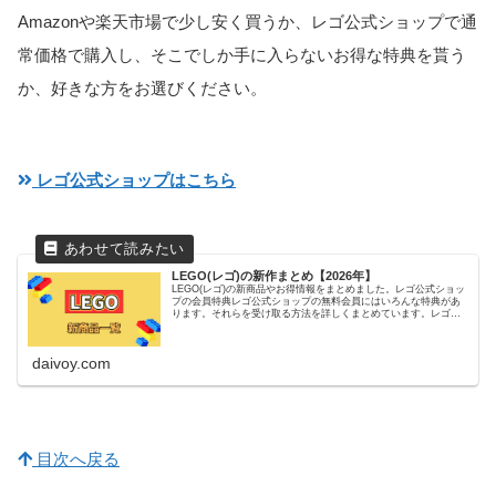
Amazonや楽天市場で少し安く買うか、レゴ公式ショップで通
常価格で購入し、そこでしか手に入らないお得な特典を貰う
か、好きな方をお選びください。
レゴ公式ショップはこちら
LEGO(レゴ)の新作まとめ【2026年】
LEGO(レゴ)の新商品やお得情報をまとめました。レゴ公式ショッ
プの会員特典レゴ公式ショップの無料会員にはいろんな特典があ
ります。それらを受け取る方法を詳しくまとめています。レゴ公
式ショップのお得情報【最新情報を更新中】レゴ公式ショップは
意...
daivoy.com
目次へ戻る