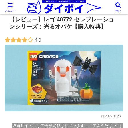
メニュー
検索
【レビュー】レゴ 40772 セレブレーショ
ンシリーズ：光るオバケ【購入特典】
4.0
2025.09.28
※当サイトには広告が掲載されています。ご了承くださいm(_