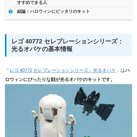
すすめできる人
結論：ハロウィンにピッタリのキット
レゴ 40772 セレブレーションシリーズ：
光るオバケの基本情報
「
レゴ 40772 セレブレーションシリーズ：光るオバケ
」は
ハ
ロウィンにぴったりな顔が光るオバケのキットです。