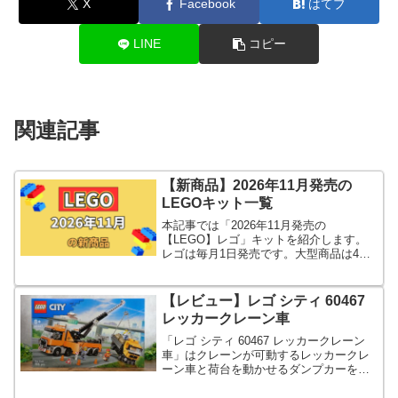
X
Facebook
はてブ
LINE
コピー
関連記事
【新商品】2026年11月発売の
LEGOキット一覧
本記事では「2026年11月発売の
【LEGO】レゴ」キットを紹介します。
レゴは毎月1日発売です。大型商品は4日
発売が多いです。
【レビュー】レゴ シティ 60467
レッカークレーン車
「レゴ シティ 60467 レッカークレーン
車」はクレーンが可動するレッカークレ
ーン車と荷台を動かせるダンプカーを再
現したキットです。ダンプカーは象さん
マークがついてます。