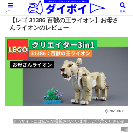
メニュー
検索
【レゴ 31386 百獣の王ライオン】お母さ
んライオンのレビュー
2026.06.13
※当サイトには広告が掲載されています。ご了承くださいm(_
_)m