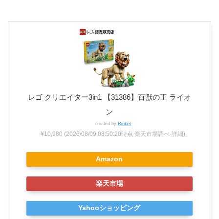
レゴ クリエイター3in1 【31386】百獣の王 ライオ
ン
created by
Rinker
¥10,980
(2026/08/09 08:50:20時点 楽天市場調べ-
詳細)
Amazon
楽天市場
Yahooショッピング