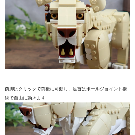
前脚はクリックで前後に可動し、足首はボールジョイント接
続で自由に動きます。