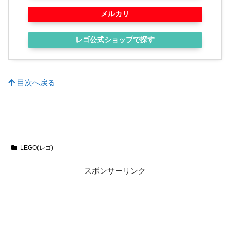
メルカリ
レゴ公式ショップで探す
目次へ戻る
LEGO(レゴ)
スポンサーリンク