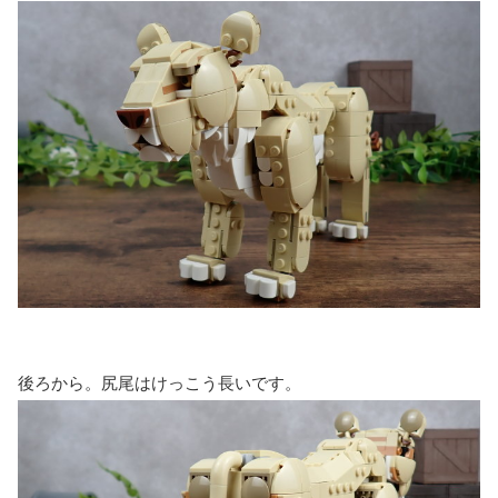
後ろから。尻尾はけっこう長いです。