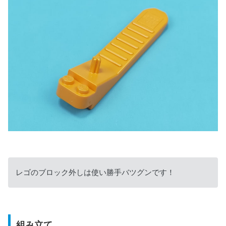
レゴのブロック外しは使い勝手バツグンです！
組み立て