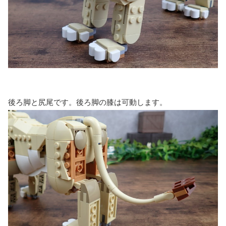
後ろ脚と尻尾です。後ろ脚の膝は可動します。