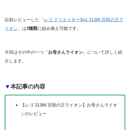
以前レビューした「
レゴ クリエイター3in1 31386 百獣の王ラ
イオン
」は
3種類
に組み換え可能です。
今回はその中の一つ「
お母さんライオン
」について詳しく紹
介します。
▼
本記事の内容
【レゴ 31386 百獣の王ライオン】お母さんライオ
ンのレビュー