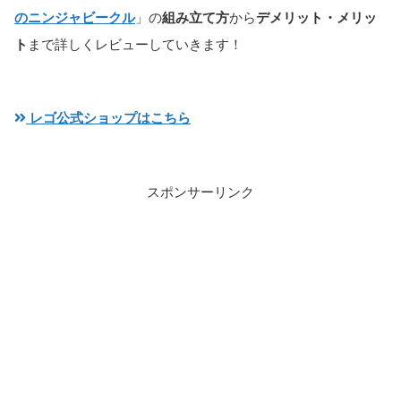
のニンジャビークル
」の
組み立て方
から
デメリット・メリッ
ト
まで詳しくレビューしていきます！
レゴ公式ショップはこちら
スポンサーリンク