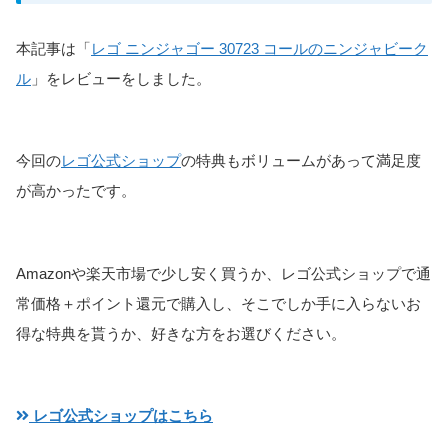
本記事は「
レゴ ニンジャゴー 30723 コールのニンジャビーク
ル
」をレビューをしました。
今回の
レゴ公式ショップ
の特典もボリュームがあって満足度
が高かったです。
Amazonや楽天市場で少し安く買うか、レゴ公式ショップで通
常価格＋ポイント還元で購入し、そこでしか手に入らないお
得な特典を貰うか、好きな方をお選びください。
レゴ公式ショップはこちら