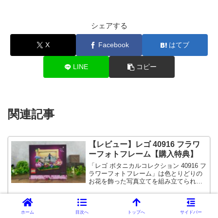
シェアする
X
Facebook
はてブ
LINE
コピー
関連記事
【レビュー】レゴ 40916 フラワ
ーフォトフレーム【購入特典】
「レゴ ボタニカルコレクション 40916 フ
ラワーフォトフレーム」は色とりどりの
お花を飾った写真立てを組み立てられる
キットです。
【LEGO】レゴ フレンズの過去商
ホーム
目次へ
トップへ
サイドバー
品情報