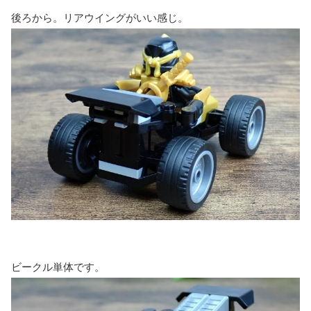
後ろから。リアウイングがいい感じ。
ビークル単体です。