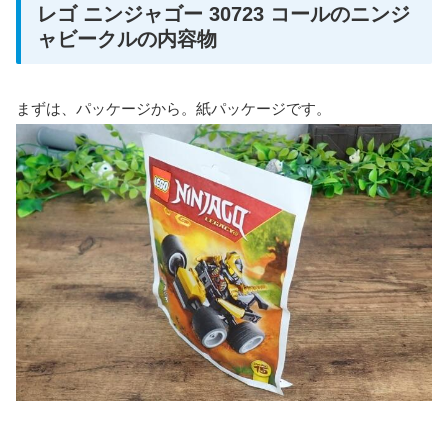
レゴ ニンジャゴー 30723 コールのニンジ
ャビークルの内容物
まずは、パッケージから。紙パッケージです。