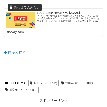
LEGO(レゴ)の新作まとめ【2026年】
LEGO(レゴ)の新商品やお得情報をまとめました。レゴ公式ショッ
プの会員特典レゴ公式ショップの無料会員にはいろんな特典があ
ります。それらを受け取る方法を詳しくまとめています。レゴ公
式ショップのお得情報【最新情報を更新中】レゴ公式ショップは
意...
daivoy.com
目次へ戻る
LEGO(レゴ)
レビュー(STEAM)
中学年（8・9・10歳）
低学年（6・7・8歳）
スポンサーリンク