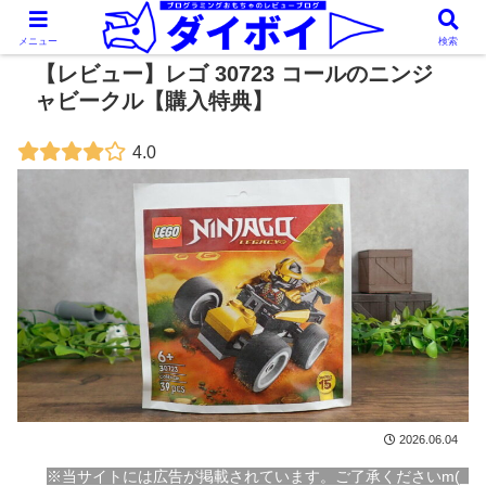
メニュー
検索
【レビュー】レゴ 30723 コールのニンジ
ャビークル【購入特典】
4.0
2026.06.04
※当サイトには広告が掲載されています。ご了承くださいm(_