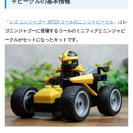
ャビークルの基本情報
「
レゴ ニンジャゴー 30723 コールのニンジャビークル
」は
レ
ゴニンジャゴーに登場するコールのミニフィグとニンジャビ
ークルがセットになったキットです。