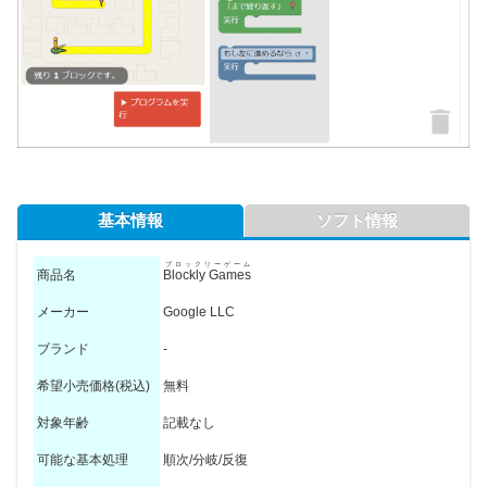
基本情報
ソフト情報
ブロックリーゲーム
商品名
Blockly Games
メーカー
Google LLC
ブランド
-
希望小売価格(税込)
無料
対象年齢
記載なし
可能な基本処理
順次/分岐/反復