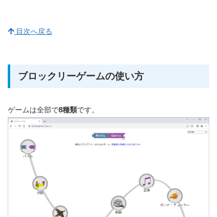
目次へ戻る
ブロックリーゲームの使い方
ゲームは全部で
8種類
です。