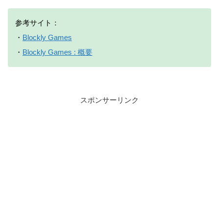
参考サイト：
・
Blockly Games
・
Blockly Games : 概要
スポンサーリンク