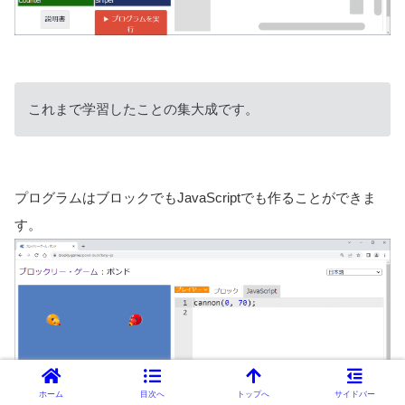
これまで学習したことの集大成です。
プログラムはブロックでもJavaScriptでも作ることができま
す。
ホーム
目次へ
トップへ
サイドバー