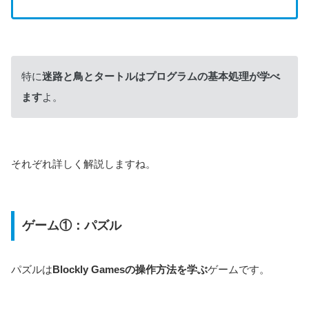
特に
迷路と鳥とタートルはプログラムの基本処理が学べ
ます
よ。
それぞれ詳しく解説しますね。
ゲーム①：パズル
パズルは
Blockly Gamesの操作方法を学ぶ
ゲームです。