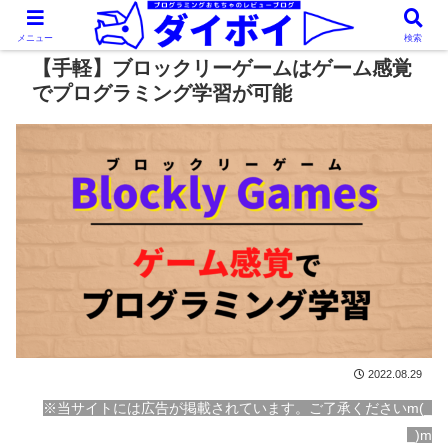
メニュー
検索
【手軽】ブロックリーゲームはゲーム感覚
でプログラミング学習が可能
2022.08.29
※当サイトには広告が掲載されています。ご了承くださいm(_
_)m