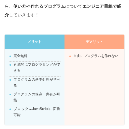
ら、
使い方
や
作れるプログラム
について
エンジニア目線で紹
介
していきます！
メリット
デメリット
完全無料
自由にプログラムを作れない
直感的にプログラミングがで
きる
プログラムの基本処理が学べ
る
プログラムの保存・共有が可
能
ブロック→JavaScriptに変換
可能