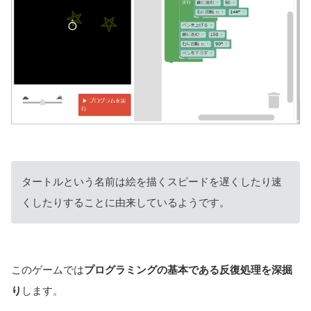
タートルという名前は絵を描くスピードを遅くしたり速
くしたりすることに由来しているようです。
このゲームでは
プログラミングの基本である反復処理を深掘
り
します。