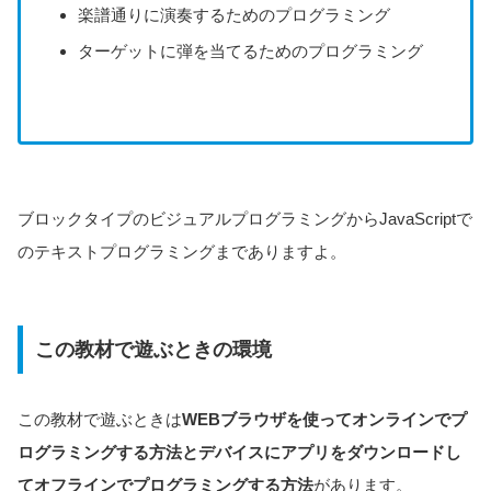
楽譜通りに演奏するためのプログラミング
・ビジュアル：Blockly(JavaScriptに変換可能)
プログラミング言語
・テキスト：JavaScript
ターゲットに弾を当てるためのプログラミング
作れるプログラム
ゲームを攻略するためのプログラム、音楽、アニメー
ブロックタイプのビジュアルプログラミングからJavaScriptで
のテキストプログラミングまでありますよ。
この教材で遊ぶときの環境
この教材で遊ぶときは
WEBブラウザを使ってオンラインでプ
ログラミングする方法とデバイスにアプリをダウンロードし
てオフラインでプログラミングする方法
があります。