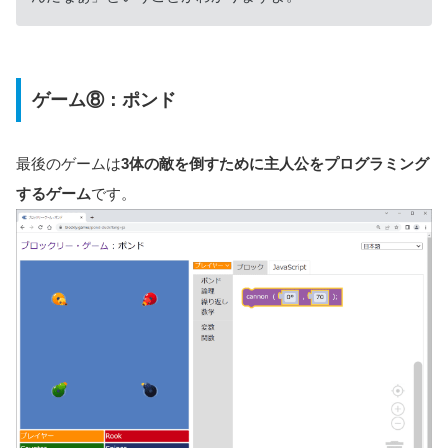
ゲーム⑧：ポンド
最後のゲームは
3体の敵を倒すために主人公をプログラミング
するゲーム
です。