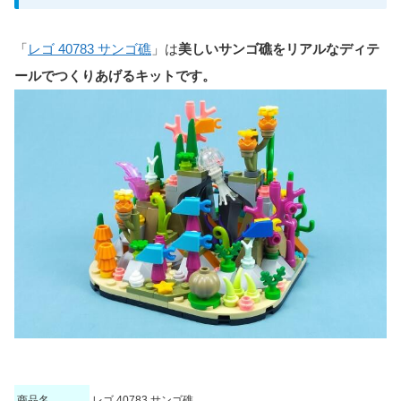
「
レゴ 40783 サンゴ礁
」は
美しいサンゴ礁をリアルなディテ
ールでつくりあげるキットです。
商品名
レゴ 40783 サンゴ礁