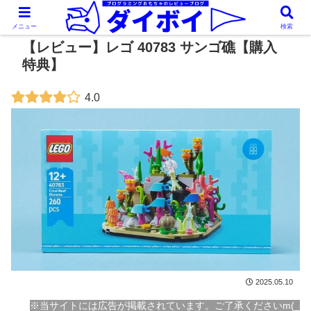
メニュー
検索
【レビュー】レゴ 40783 サンゴ礁【購入
特典】
4.0
2025.05.10
※当サイトには広告が掲載されています。ご了承くださいm(_