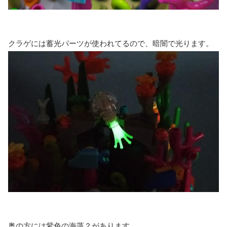
クラゲには蓄光パーツが使われてるので、暗闇で光ります。
奥の方には紫色の海藻？があります。