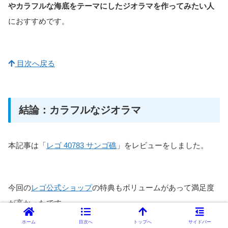
やカラフルな海底をテーマにしたジオラマを作ってみたい人
におすすめです。
目次へ戻る
結論：カラフルなジオラマ
本記事は「
レゴ 40783 サンゴ礁
」をレビューをしました。
今回の
レゴ公式ショップ
の特典もボリュームがあって満足度
が高かったです。
ホーム
目次へ
トップへ
サイドバー