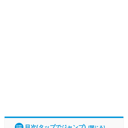
目次(タップでジャンプ)