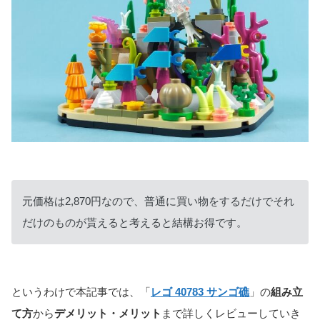
元価格は2,870円なので、普通に買い物をするだけでそれ
だけのものが貰えると考えると結構お得です。
というわけで本記事では、「
レゴ 40783 サンゴ礁
」の
組み立
て方
から
デメリット・メリット
まで詳しくレビューしていき