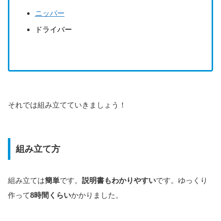
ニッパー
ドライバー
それでは組み立てていきましょう！
組み立て方
組み立ては
簡単
です。
説明書もわかりやすい
です。ゆっくり
作って
8時間くらい
かかりました。