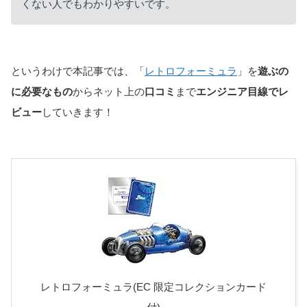
くない人でもわかりやすいです。
というわけで本記事では、「
レトロフォーミュラ
」を
遊ぶの
に必要なもの
からネット上の
口コミ
まで
エンジニア目線でレ
ビュー
していきます！
レトロフォーミュラ(EC 限定コレクションカード