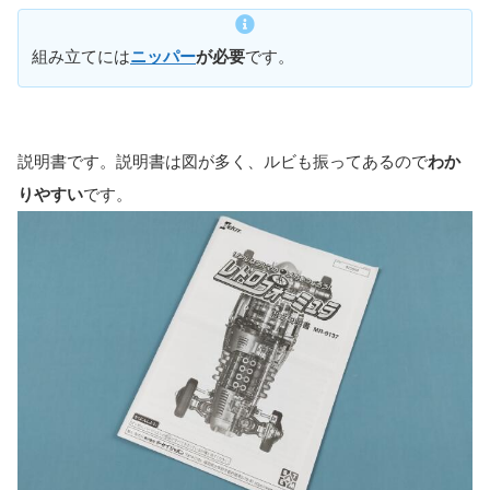
組み立てには
ニッパー
が必要
です。
説明書です。説明書は図が多く、ルビも振ってあるので
わか
りやすい
です。