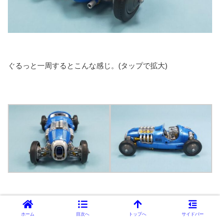
ぐるっと一周するとこんな感じ。(タップで拡大)
ホーム
目次へ
トップへ
サイドバー