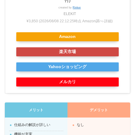
付)
created by
Rinker
ELEKIT
¥3,850
(2026/08/08 22:12:25時点 Amazon調べ-
詳細)
Amazon
楽天市場
Yahooショッピング
メルカリ
メリット
デメリット
仕組みの解説が詳しい
なし
機能が充実