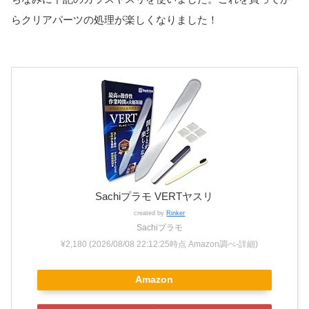
らクリアパーツの処理が楽しくなりました！
Sachiプラモ VERTヤスリ
created by
Rinker
Sachiプラモ
¥2,180
(2026/08/08 22:12:25時点 Amazon調べ-
詳細)
Amazon