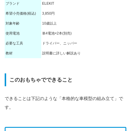
ブランド
ELEKIT
希望小売価格(税込)
3,850円
対象年齢
10歳以上
使用電池
単4電池×2本(別売)
必要な工具
ドライバー、ニッパー
教材
説明書に詳しい解説あり
このおもちゃでできること
できることは下記のような「本格的な車模型の組み立て」で
す。