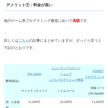
デメリット①：料金が高い
他のゲーム系プログラミング教室に比べて
高額
です。
詳しくは
こちら
の記事にまとめていますが、ざっくり言うと
下記のとおりです。
ヒューマンアカデミー
QUREO
.Pro Junior
ジュニア
プログラミング教
こどもプログラミング教室
費用(税込)
初級コース
マイクラッチコース
ミドルコース
(TRYWARP校)
初
入会金
11,000円
10,000円
11,000円
期