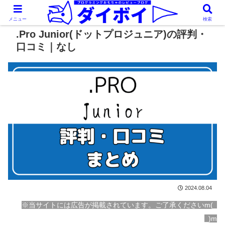
メニュー
検索
.Pro Junior(ドットプロジュニア)の評判・
口コミ｜なし
2024.08.04
※当サイトには広告が掲載されています。ご了承くださいm(_
_)m