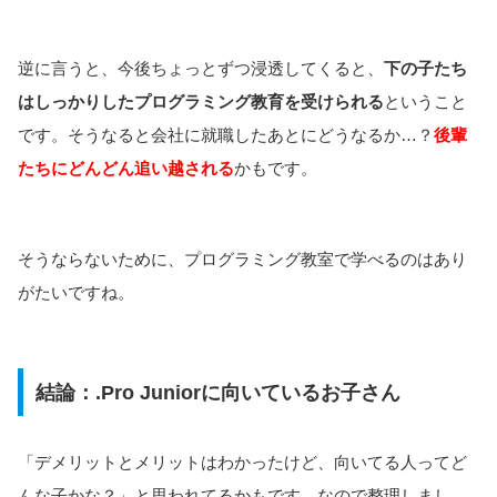
逆に言うと、今後ちょっとずつ浸透してくると、
下の子たち
はしっかりしたプログラミング教育を受けられる
ということ
です。そうなると会社に就職したあとにどうなるか…？
後輩
たちにどんどん追い越される
かもです。
そうならないために、プログラミング教室で学べるのはあり
がたいですね。
結論：.Pro Juniorに向いているお子さん
「デメリットとメリットはわかったけど、向いてる人ってど
んな子かな？」と思われてるかもです。なので整理しまし